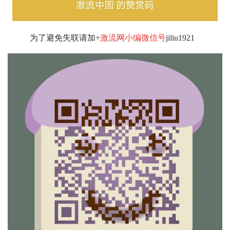
为了避免失联请加+
激流网小编微信号
jiliu1921