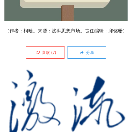
（作者：柯晗。来源：澎湃思想市场。责任编辑：邱铭珊）
喜欢
(
7
)
分享