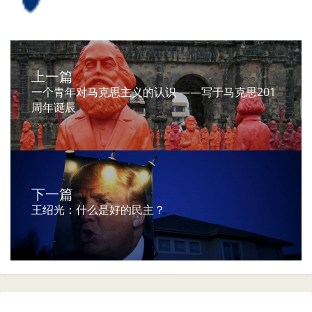
上一篇
一个青年对马克思主义的认识 ——写于马克思201
周年诞辰
下一篇
王绍光：什么是好的民主？