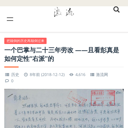
把颠倒的历史再颠倒过来
一个巴掌与二十三年劳改 ——且看彭真是
如何定性“右派”的
历史
8年前 (2018-12-12)
4,616
激流网
0