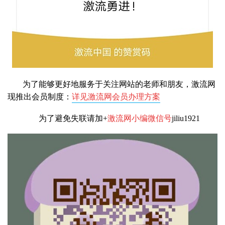
为了能够更好地服务于关注网站的老师和朋友，激流网
现推出会员制度：
详见激流网会员办理方案
为了避免失联请加+
激流网小编微信号
jiliu1921