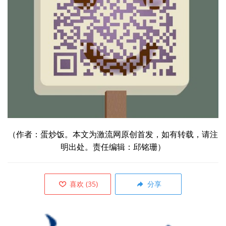
（作者：蛋炒饭。本文为激流网原创首发，如有转载，请注
明出处。责任编辑：邱铭珊）
喜欢
(
35
)
分享