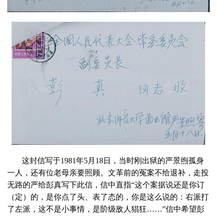
这封信写于1981年5月18日，当时刚出狱的严景煦孤身
一人，还有位老母亲要照顾。文革前的冤案不给退补，走投
无路的严给彭真写下此信，信中直指“这个案据说还是你订
（定）的，是你点了头、表了态的，你是这么说的：右派打
了左派，这不是小事情，是阶级敌人猖狂……”信中希望彭