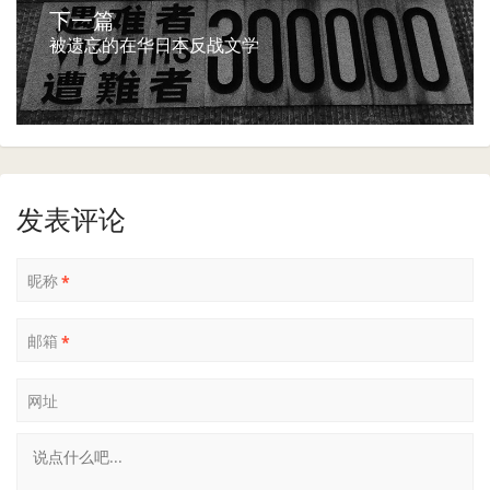
下一篇
被遗忘的在华日本反战文学
发表评论
昵称
*
邮箱
*
网址