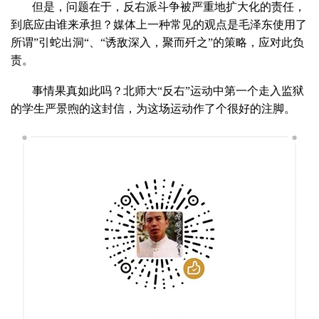
但是，问题在于，反右派斗争被严重地扩大化的责任，
到底应由谁来承担？媒体上一种常见的观点是毛泽东使用了
所谓”引蛇出洞“、“诱敌深入，聚而歼之”的策略，应对此负
责。
事情果真如此吗？北师大“反右”运动中第一个走入监狱
的学生严景煦的这封信，为这场运动作了个很好的注脚。