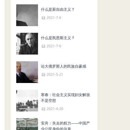
什么是新自由主义？
2021-7-6
什么是凯恩斯主义？
2021-7-6
论大俄罗斯人的民族自豪感
2021-5-21
寒春：社会主义实现妇女解放
不是空想
2021-4-20
安舟：失去的权力——中国产
业公民身份的兴衰