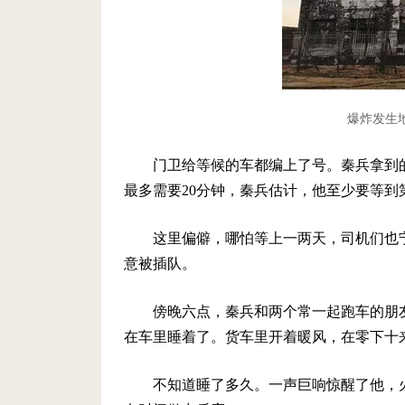
爆炸发生
门卫给等候的车都编上了号。秦兵拿到的
最多需要20分钟，秦兵估计，他至少要等到
这里偏僻，哪怕等上一两天，司机们也
意被插队。
傍晚六点，秦兵和两个常一起跑车的朋
在车里睡着了。货车里开着暖风，在零下十
不知道睡了多久。一声巨响惊醒了他，