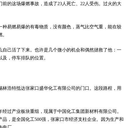
前的这场爆燃事故，造成了23人死亡、22人受伤。过火的大
一种易燃易爆的有毒物质，没有颜色，蒸气比空气重，能在较
燃。
什么自己活了下来。也许是几个微小的机会和偶然拯救了他：一
以及，停车排队的位置。
古锡林浩特抵达张家口盛华化工有限公司的门口。这段路程，用
5年经过产业板块重组，现属于中国化工集团新材料有限公司。
品，是全国化工500强，张家口市经济支柱企业。因为生产和
热电厂。