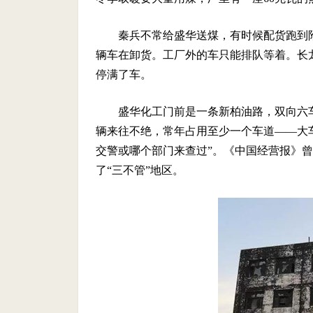
秦兵不常给盛华送煤，有时候配货跑到
辆车在卸货。工厂外的车只能排队等着。长
停满了车。
盛华化工门前是一条新柏油路，双向六
辆来往不绝，常年占用至少一个车道——大
交警或哪个部门来查过”。《中国经营报》
了“三不管”地区。