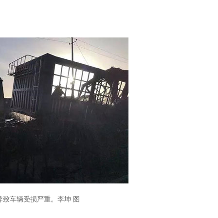
导致车辆受损严重。李坤 图