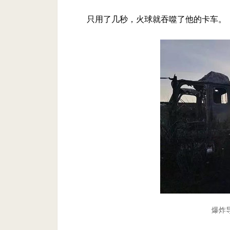
只用了几秒，火球就吞噬了他的卡车。
爆炸