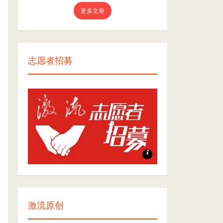
更多文章
志愿者招募
志愿者招募
激流原创