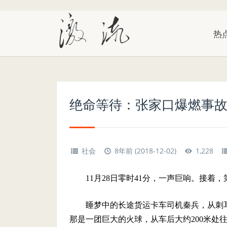
热
绝命等待：张家口爆燃事
社会
8年前 (2018-12-02)
1,228
11月28日零时41分，一声巨响。接
睡梦中的长途货运卡车司机秦兵，从刺
那是一团巨大的火球，从车后大约200米处