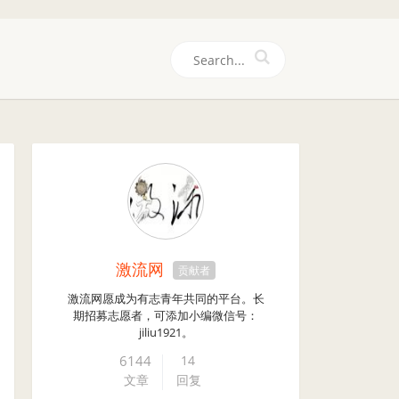
们
激流网
贡献者
激流网愿成为有志青年共同的平台。长
期招募志愿者，可添加小编微信号：
jiliu1921。
6144
14
文章
回复