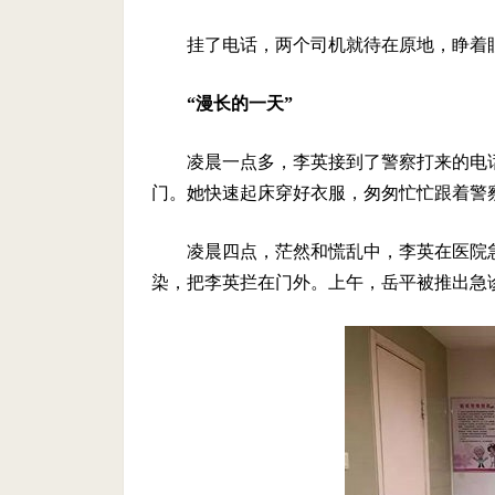
挂了电话，两个司机就待在原地，睁着
“漫长的一天”
凌晨一点多，李英接到了警察打来的电
门。她快速起床穿好衣服，匆匆忙忙跟着警
凌晨四点，茫然和慌乱中，李英在医院
染，把李英拦在门外。上午，岳平被推出急