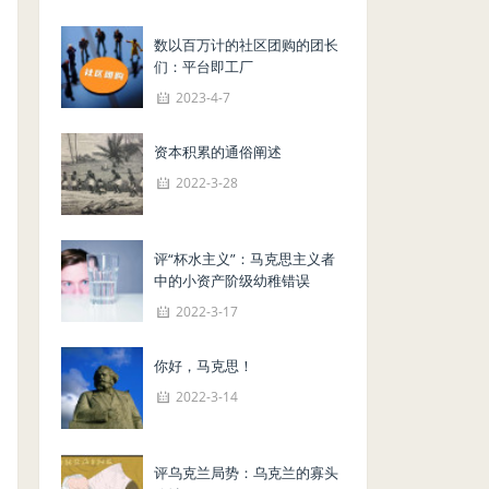
数以百万计的社区团购的团长
们：平台即工厂
2023-4-7
资本积累的通俗阐述
2022-3-28
评“杯水主义”：马克思主义者
中的小资产阶级幼稚错误
2022-3-17
你好，马克思！
2022-3-14
评乌克兰局势：乌克兰的寡头