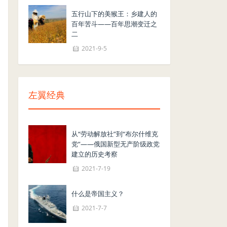
五行山下的美猴王：乡建人的
百年苦斗——百年思潮变迁之
二
2021-9-5
左翼经典
从“劳动解放社”到“布尔什维克
党”——俄国新型无产阶级政党
建立的历史考察
2021-7-19
什么是帝国主义？
2021-7-7