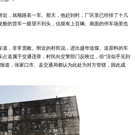
附近，就顺路装一车。那天，他赶到时，厂区里已经排了十几
龙般的货车一眼望不到头，估摸有上百辆。南面的停车场里也
车道，非常宽敞。附近的村民说，进出盛华送煤、送原料的车
车占道属于交通违章，村民向交警部门反映过，但“没似乎见到
曾报道，张家口市、县交通局都认为此处为对方管辖，因此成