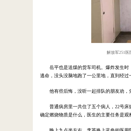
解放军251
岳平也是送煤的货车司机。爆炸发生时
逃命，没头没脑地跑了一公里地，直到经过
他有些后悔，没听一起排队的朋友劝，
普通病房里一共住了五个病人，22号床
确定燃烧物质是什么，医生的主要任务是观
晚上九点半左右，李英换上蓝色的医用