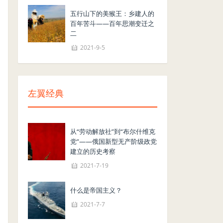
五行山下的美猴王：乡建人的
百年苦斗——百年思潮变迁之
二
2021-9-5
左翼经典
从“劳动解放社”到“布尔什维克
党”——俄国新型无产阶级政党
建立的历史考察
2021-7-19
什么是帝国主义？
2021-7-7