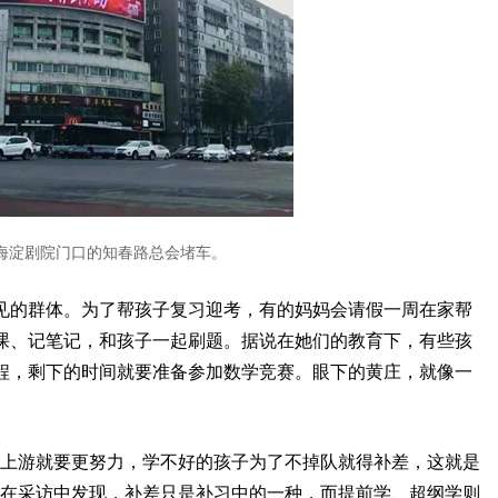
海淀剧院门口的知春路总会堵车。
见的群体。为了帮孩子复习迎考，有的妈妈会请假一周在家帮
课、记笔记，和孩子一起刷题。据说在她们的教育下，有些孩
程，剩下的时间就要准备参加数学竞赛。眼下的黄庄，就像一
争上游就要更努力，学不好的孩子为了不掉队就得补差，这就是
者在采访中发现，补差只是补习中的一种，而提前学、超纲学则