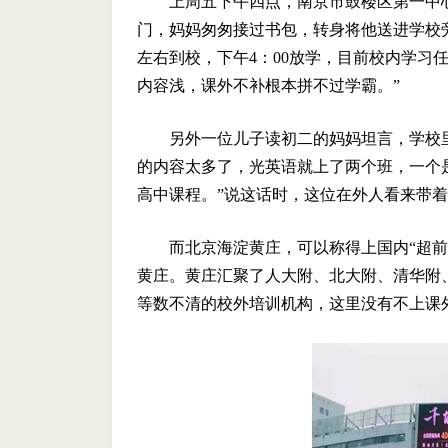
上周五下午四点，南京市鼓楼区第一中
门，妈妈匆匆接过书包，转身将他送进学校旁
左右到校，下午4：00放学，目前校内学习
内容浅，课外不补根本拼不过学霸。”
另外一位儿子读初二的妈妈坦言，学校
的内容太多了，光英语就上了两个班，一个
高中课程。”说这话时，这位在外人看来带
而北京海淀黄庄，可以称得上国内“超
黄庄。黄庄汇聚了人大附、北大附、清华附
等数不清的校外培训机构，这里没有不上课