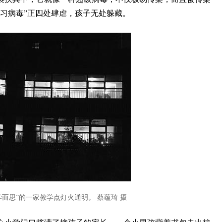
习病毒”正四处肆虐，孩子无处躲藏。
而思”的一家教学点灯火通明。 蔡蕴琦 摄