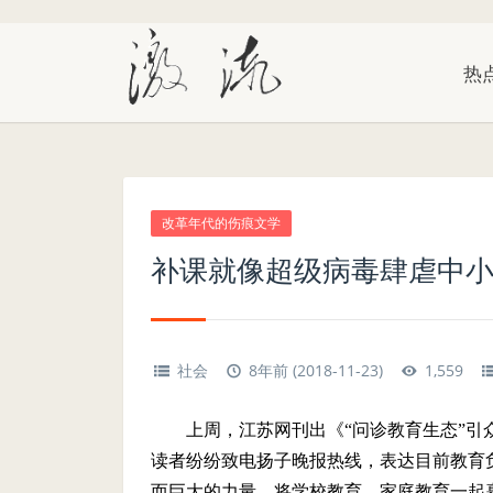
热
改革年代的伤痕文学
补课就像超级病毒肆虐中
社会
8年前 (2018-11-23)
1,559
上周，江苏网刊出《“问诊教育生态”引
读者纷纷致电扬子晚报热线，表达目前教育负
而巨大的力量，将学校教育、家庭教育一起