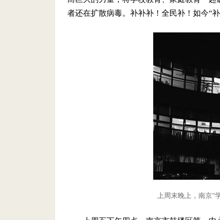
者还在扩散病毒。补补补！全民补！如今“补
上周末晚上，南京“学