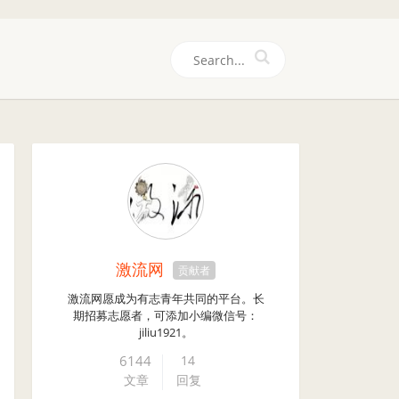
们
激流网
贡献者
激流网愿成为有志青年共同的平台。长
期招募志愿者，可添加小编微信号：
jiliu1921。
6144
14
文章
回复