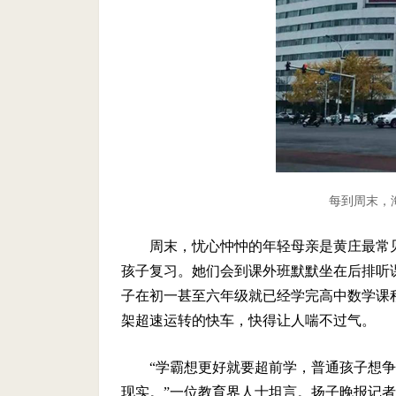
每到周末，
周末，忧心忡忡的年轻母亲是黄庄最常
孩子复习。她们会到课外班默默坐在后排听
子在初一甚至六年级就已经学完高中数学课
架超速运转的快车，快得让人喘不过气。
“学霸想更好就要超前学，普通孩子想
现实。”一位教育界人士坦言。扬子晚报记