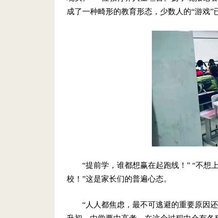
成了一种畸形的教育形态，少数人的“游戏”
“提前学，谁都想赢在起跑线！” “不想
校！”这是家长们的普遍心态。
“人人都焦虑，最不可逃避的重要原因