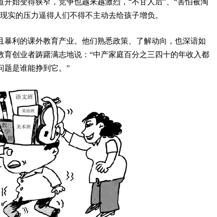
开始变得狭窄，竞争也越来越激烈，“不甘人后”、“害怕被淘
…现实的压力逼得人们不得不主动去给孩子增负。
且暴利的课外教育产业。他们熟悉政策、了解动向，也深谙如
教育创业者踌躇满志地说：“中产家庭百分之三四十的年收入都
问题是谁能挣到它。”