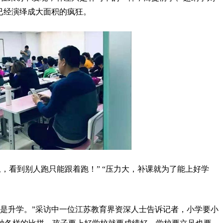
已经演绎成大面积的疯狂。
上，看到别人跑只能跟着跑！” “压力大，补课就为了能上好学
还是升学。”采访中一位江苏教育界资深人士告诉记者，小学要小