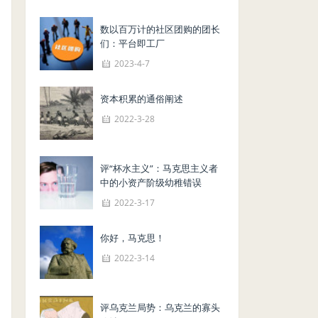
数以百万计的社区团购的团长
们：平台即工厂
2023-4-7
资本积累的通俗阐述
2022-3-28
评“杯水主义”：马克思主义者
中的小资产阶级幼稚错误
2022-3-17
你好，马克思！
2022-3-14
评乌克兰局势：乌克兰的寡头