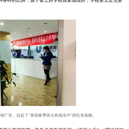
种各样的比拼，孩子要上好学校就要成绩好，学校要立足也要
促销广告，拉起了“寒假春季班火热报名中”的红色条幅。