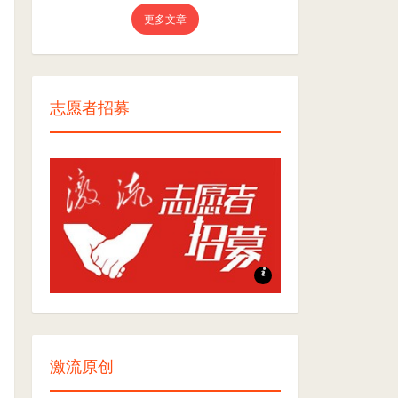
更多文章
志愿者招募
志愿者招募
激流原创