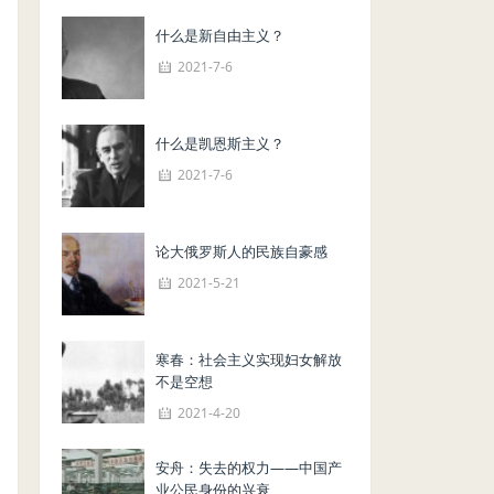
什么是新自由主义？
2021-7-6
什么是凯恩斯主义？
2021-7-6
论大俄罗斯人的民族自豪感
2021-5-21
寒春：社会主义实现妇女解放
不是空想
2021-4-20
安舟：失去的权力——中国产
业公民身份的兴衰