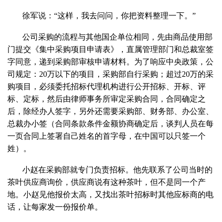
徐军说：“这样，我去问问，你把资料整理一下。”
公司采购的流程与其他国企单位相同，先由商品使用部
门提交《集中采购项目申请表》，直属管理部门和总裁室签
字同意，递到采购部审核申请材料。为了响应中央政策，公
司规定：20万以下的项目，采购部自行采购；超过20万的采
购项目，必须委托招标代理机构进行公开招标、开标、评
标、定标，然后由律师事务所审定采购合同，合同确定之
后，除经办人签字，另外还需要采购部、财务部、办公室、
总裁办小签（合同条款条件金额协商确定后，谈判人员在每
一页合同上签署自己姓名的首字母，在中国可以只签一个
姓）。
小赵在采购部就专门负责招标。他先联系了公司当时的
茶叶供应商询价，供应商说有这种茶叶，但不是同一个产
地。小赵见他报价太高，又找出茶叶招标时其他应标商的电
话，让每家发一份报价单。