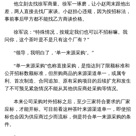
他立刻去找徐军商量。徐军一琢磨，让小赵周末跟他出
差，两人直接去找厂家谈。小赵担心违规，因为按招标法，
事前事后甲方都不能找乙方商谈价格。
徐军说：“特殊情况，按规定我们也可以不招标嘛。我
问你，这个茶叶是不是只有这个厂有？”
“领导，我明白了，‘单一来源采购’。”
“单一来源采购”也称直接采购，是指达到了限额标准和
公开招标数额标准，但所购商品的来源渠道单一，或属专
利、首次制造、合同追加、原有采购项目的后续扩充和发生
了不可预见紧急情况不能从其他供应商处采购等情况。
本来公司采购对外招标之后，至少三家符合要求的厂家
应标，才能开标。可目前看这种茶叶来源渠道单一，即使招
标也会因为供应商过少而流标，倒是符合单一来源采购的条
件。