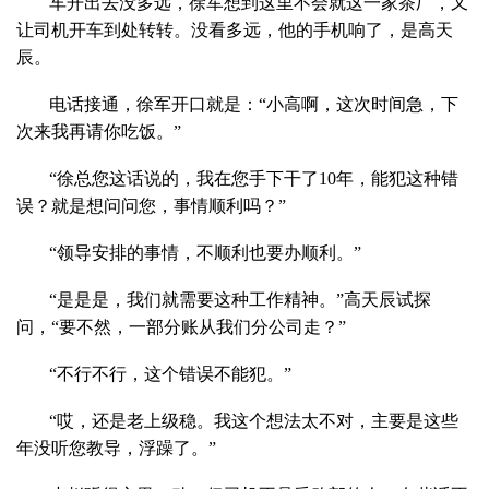
车开出去没多远，徐军想到这里不会就这一家茶厂，又
让司机开车到处转转。没看多远，他的手机响了，是高天
辰。
电话接通，徐军开口就是：“小高啊，这次时间急，下
次来我再请你吃饭。”
“徐总您这话说的，我在您手下干了10年，能犯这种错
误？就是想问问您，事情顺利吗？”
“领导安排的事情，不顺利也要办顺利。”
“是是是，我们就需要这种工作精神。”高天辰试探
问，“要不然，一部分账从我们分公司走？”
“不行不行，这个错误不能犯。”
“哎，还是老上级稳。我这个想法太不对，主要是这些
年没听您教导，浮躁了。”