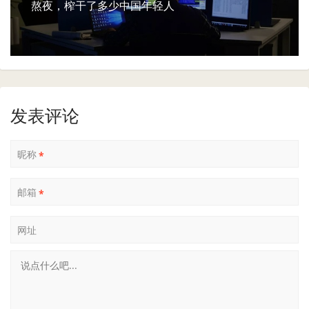
熬夜，榨干了多少中国年轻人
发表评论
昵称
*
邮箱
*
网址