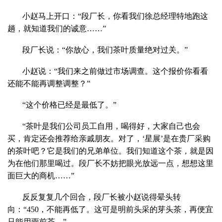
小赵马上开口：“段厂长，你看我们徐总经理特地跑这
趟，就知道我们的诚意……”
段厂长说：“你放心，我们茶叶质量绝对过关。”
小赵说：“我们来之前做过市场调查。这个报价你看看
还能不能再调整调整？”
“这个价格已经是最低了。”
“茶叶是我们公司员工自用，喝得好，大家自己也会
买，肯定还会推荐给亲戚朋友。对了，‘星展’是在贵厂采购
的茶叶吧？它是我们的兄弟单位。我们知道这个茶，就是因
为在他们那里喝过。段厂长不妨把眼光放远一点，想想这里
面巨大的商机……”
反反复复几个回合，段厂长被小赵说得晕头转
向：“450，不能再低了。这可是明前头采的芽头茶，再便宜
只能用雨前茶。”