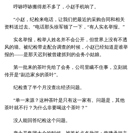
哼哧哼哧搬得差不多了，小赵手机响了。
“小赵，纪检来电话，让我们把最近的采购合同和相关
资料送过去。”电话那头徐军顿了一下，“有人实名举报。”
实名举报，检举人姓名并不会公开，但世界上没有不透
风的墙。被纪检带走配合调查的时候，小赵已经知道是谁举
报的——是那天迟到被曾建抓到的会务小姑娘。
第一批来的茶叶先给了会务，公司里瞒不住事，立刻就
传开是“副总家乡的茶叶”。
纪检查了半个月没查出经济问题。
“单一来源？这种茶叶是只有这一家有。问题是，其他
茶叶就不行？为什么非要喝这个茶叶？”
没人能回答纪检这个问题。