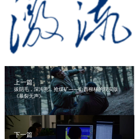
上一篇
拔阴毛，深沟死，抢煤矿——山西柳林的现实版
《暴裂无声》
下一篇