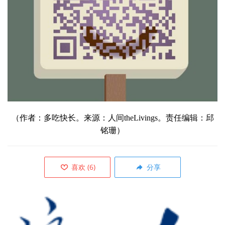
（
作者：多吃快长。来源：人间theLivings。责任编辑：邱
铭珊）
喜欢
(
6
)
分享