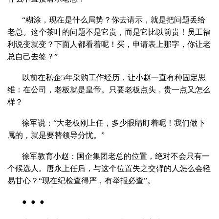
“糊涂，现在是什么局势？你去请示，就是把问题丢给
老总。这个茶叶的问题不是它贵，而是它比以前贵！员工福
利说变就变？下面人都看着呢！买，申请表上那字，你让老
总自己去签？”
以前在私企5年采购工作经历，让小赵一直有种固定思
维：在公司，老板就是皇帝。只要老板点头，贵一点又怎么
样？
徐军说：“大老板刚上任，多少眼睛盯着呢！我们做下
属的，就是要替领导分忧。”
徐军教育小赵：国企集团老总的位置，绝对不会只有一
个候选人。唐永上任后，与这个位置失之交臂的人怎么会轻
易甘心？“现在纪检查得严，有举报必查”。
● ● ●