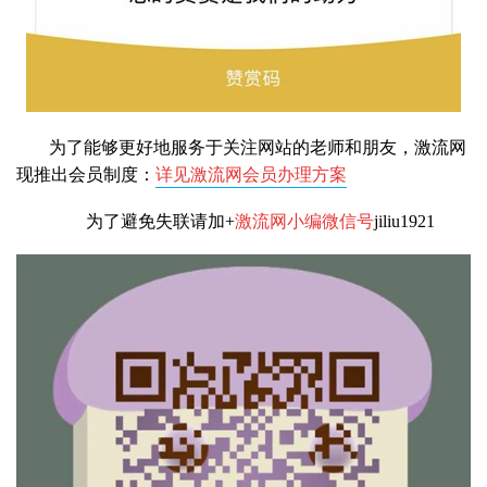
为了能够更好地服务于关注网站的老师和朋友，激流网
现推出会员制度：
详见激流网会员办理方案
为了避免失联请加+
激流网小编微信号
jiliu1921