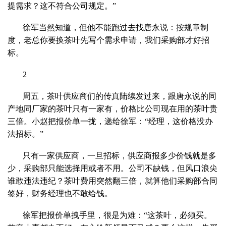
提需求？这不符合公司规定。”
徐军当然知道，但他不能跑过去找唐永说：按规章制
度，老总你要换茶叶先写个需求申请，我们采购部才好招
标。
2
周五，茶叶供应商们的传真陆续发过来，跟唐永说的同
产地同厂家的茶叶只有一家有，价格比公司现在用的茶叶贵
三倍。小赵把报价单一拢，递给徐军：“经理，这价格没办
法招标。”
只有一家供应商，一旦招标，供应商报多少价钱就是多
少，采购部只能选择用或者不用。公司不缺钱，但风口浪尖
谁敢违法违纪？茶叶费用突然翻三倍，就算他们采购部合同
签好，财务经理也不敢给钱。
徐军把报价单拽手里，很是为难：“这茶叶，必须买。