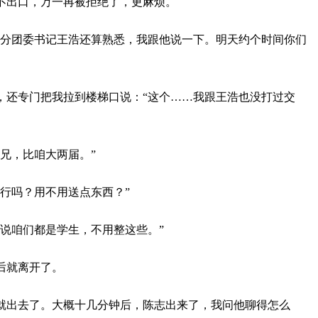
不出口，万一再被拒绝了，更麻烦。
的分团委书记王浩还算熟悉，我跟他说一下。明天约个时间你们
，还专门把我拉到楼梯口说：“这个……我跟王浩也没打过交
兄，比咱大两届。”
行吗？用不用送点东西？”
说咱们都是学生，不用整这些。”
后就离开了。
就出去了。大概十几分钟后，陈志出来了，我问他聊得怎么