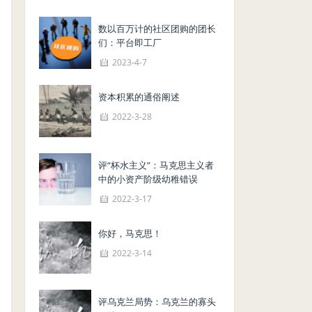
数以百万计的社区团购的团长
们：平台即工厂
2023-4-7
资本积累的通俗阐述
2022-3-28
评“杯水主义”：马克思主义者
中的小资产阶级幼稚错误
2022-3-17
你好，马克思！
2022-3-14
评乌克兰局势：乌克兰的寡头