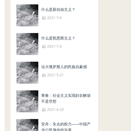
什么是新自由主义？
2021-7-6
什么是凯恩斯主义？
2021-7-6
论大俄罗斯人的民族自豪感
2021-5-21
寒春：社会主义实现妇女解放
不是空想
2021-4-20
安舟：失去的权力——中国产
业公民身份的兴衰