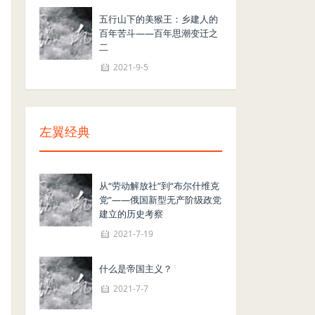
五行山下的美猴王：乡建人的
百年苦斗——百年思潮变迁之
二
2021-9-5
左翼经典
从“劳动解放社”到“布尔什维克
党”——俄国新型无产阶级政党
建立的历史考察
2021-7-19
什么是帝国主义？
2021-7-7