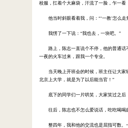
校服，扛着个大麻袋，汗流了一脸，乍一看
他当时斜眼看着我，问：“‘一教’怎么走
我愣了一下说：“我也去，一块吧。”
路上，陈志一直说个不停，他的普通话
一夜的火车过来，跟我一个专业。
当天晚上开班会的时候，班主任让大家
北京上大学，就是为了以后能当官！”
底下的同学们一片哄笑，大家笑过之后
往后，陈志也不怎么爱说话，吃吃喝喝
整四年，我和他的交流也是屈指可数。