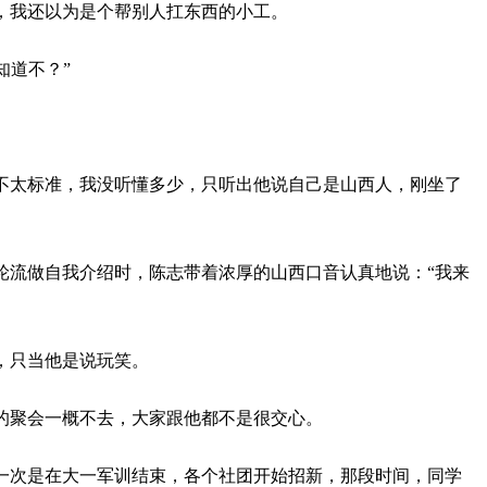
，我还以为是个帮别人扛东西的小工。
知道不？”
不太标准，我没听懂多少，只听出他说自己是山西人，刚坐了
轮流做自我介绍时，陈志带着浓厚的山西口音认真地说：“我来
，只当他是说玩笑。
的聚会一概不去，大家跟他都不是很交心。
一次是在大一军训结束，各个社团开始招新，那段时间，同学