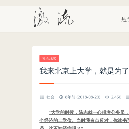
热
社会现实
我来北京上大学，就是为
社会
8年前 (2018-08-20)
2,450
“大学的时候，陈志就一心想考公务员
个经济的二学位。当时我有点反对，你读书
员，这不神经病吗？”