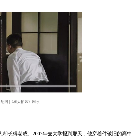
配图 |《树大招风》剧照
却长得老成。2007年去大学报到那天，他穿着件破旧的高中