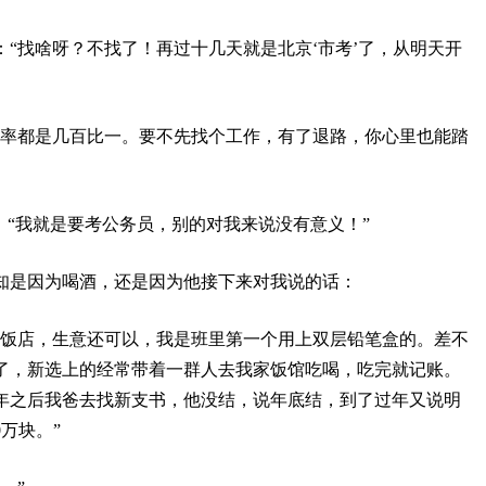
“找啥呀？不找了！再过十几天就是北京‘市考’了，从明天开
取率都是几百比一。要不先找个工作，有了退路，你心里也能踏
，“我就是要考公务员，别的对我来说没有意义！”
知是因为喝酒，还是因为他接下来对我说的话：
小饭店，生意还可以，我是班里第一个用上双层铅笔盒的。差不
了，新选上的经常带着一群人去我家饭馆吃喝，吃完就记账。
年之后我爸去找新支书，他没结，说年底结，到了过年又说明
万块。”