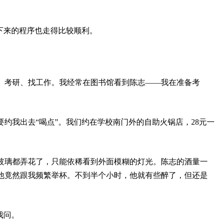
下来的程序也走得比较顺利。
、考研、找工作。我经常在图书馆看到陈志——我在准备考
约我出去“喝点”。我们约在学校南门外的自助火锅店，28元一
玻璃都弄花了，只能依稀看到外面模糊的灯光。陈志的酒量一
他竟然跟我频繁举杯。不到半个小时，他就有些醉了，但还是
我问。