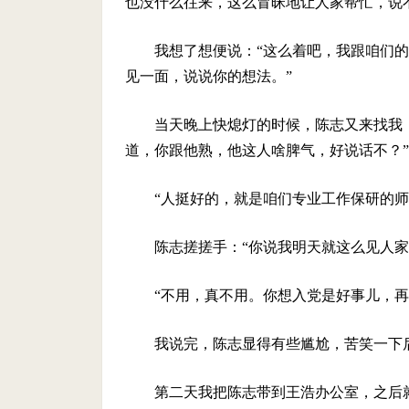
也没什么往来，这么冒昧地让人家帮忙，说
我想了想便说：“这么着吧，我跟咱们
见一面，说说你的想法。”
当天晚上快熄灯的时候，陈志又来找我
道，你跟他熟，他这人啥脾气，好说话不？”
“人挺好的，就是咱们专业工作保研的师
陈志搓搓手：“你说我明天就这么见人家
“不用，真不用。你想入党是好事儿，再
我说完，陈志显得有些尴尬，苦笑一下
第二天我把陈志带到王浩办公室，之后