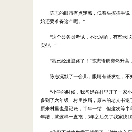
陈志的眼睛有点迷离，低着头挥挥手说：
始还要准备这个呢。”
“这个公务员考试，不比别的，有些录
实些。”
“我已经没退路了！”陈志语调突然升高
陈志沉默了一会儿，眼睛有些发红，不
“小学的时候，我爸妈在村里开了一家
多到了六年级，村里换届，原来的老支书退
原来村里也是记账，半年一结，但这次等半
年结，就这样一直拖，3年之后欠了我家快10