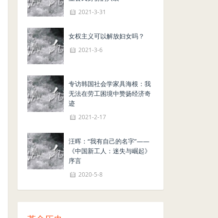
2021-3-31
女权主义可以解放妇女吗？
2021-3-6
专访韩国社会学家具海根：我
无法在劳工困境中赞扬经济奇
迹
2021-2-17
汪晖：“我有自己的名字”——
《中国新工人：迷失与崛起》
序言
2020-5-8