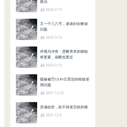
政治
2022-3-13
又一个三八节，谈谈妇女解放
问题
2022-3-13
评俄乌冲突：垄断资本的锁链
将更紧，崩断也更近
2022-3-13
薇娅被罚13.41亿背后的税收使
用问题
2021-12-25
灵魂砍价，砍不掉老百姓的痛
2021-12-5