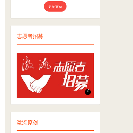
更多文章
志愿者招募
志愿者招募
激流原创