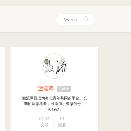
们
激流网
贡献者
激流网愿成为有志青年共同的平台。长
期招募志愿者，可添加小编微信号：
jiliu1921。
6144
14
文章
回复