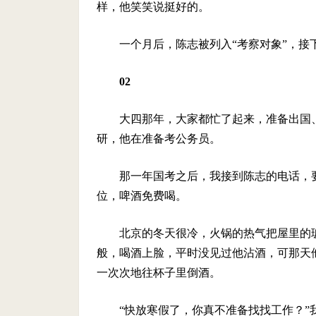
样，他笑笑说挺好的。
一个月后，陈志被列入“考察对象”，接
02
大四那年，大家都忙了起来，准备出国
研，他在准备考公务员。
那一年国考之后，我接到陈志的电话，要
位，啤酒免费喝。
北京的冬天很冷，火锅的热气把屋里的
般，喝酒上脸，平时没见过他沾酒，可那天
一次次地往杯子里倒酒。
“快放寒假了，你真不准备找找工作？”