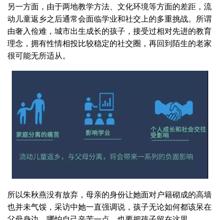
另一方面，由于两地教学方法、文化环境等方面的差距，流
动儿童返乡之后通常会面临学业和社交上的多重挑战。所谓
由奢入俭难，城市出生成长的孩子，接受过相对先进的教育
理念，拥有性情相投比较稳定的社交圈，再回到陌生的老家
很可能无所适从。
所以朱秋燕没有放弃，母亲的身份让她面对户籍砌成的高墙
也并未气馁，采访中她一直强调说，孩子无论如何都该呆在
父母身边。哪怕自己辛苦一点，也要把孩子留在这里。