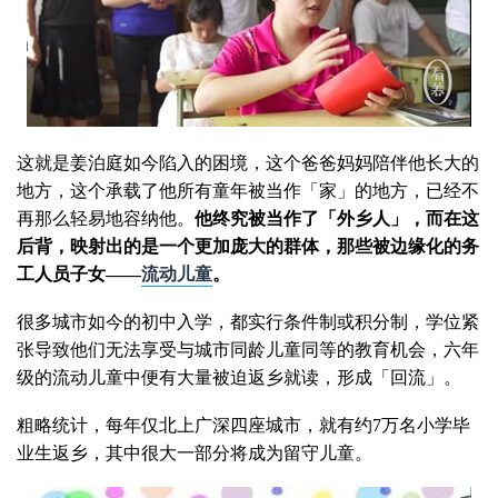
这就是姜泊庭如今陷入的困境，这个爸爸妈妈陪伴他长大的
地方，这个承载了他所有童年被当作「家」的地方，已经不
再那么轻易地容纳他。
他终究被当作了「外乡人」，而在这
后背，映射出的是一个更加庞大的群体，那些被边缘化的务
工人员子女——
流动儿童
。
很多城市如今的初中入学，都实行条件制或积分制，学位紧
张导致他们无法享受与城市同龄儿童同等的教育机会，六年
级的流动儿童中便有大量被迫返乡就读，形成「回流」。
粗略统计，每年仅北上广深四座城市，就有约7万名小学毕
业生返乡，其中很大一部分将成为留守儿童。