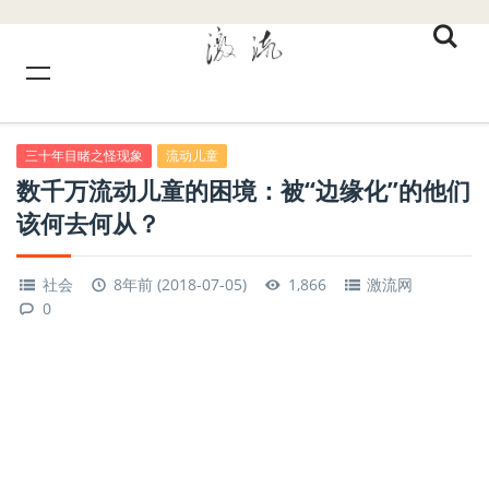
三十年目睹之怪现象
流动儿童
数千万流动儿童的困境：被“边缘化”的他们
该何去何从？
社会
8年前 (2018-07-05)
1,866
激流网
0