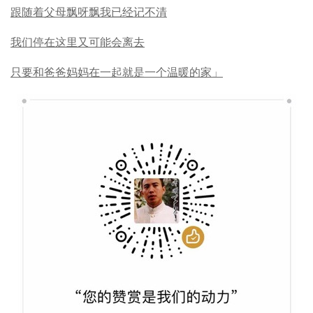
跟随着父母飘呀飘我已经记不清
我们停在这里又可能会离去
只要和爸爸妈妈在一起就是一个温暖的家」