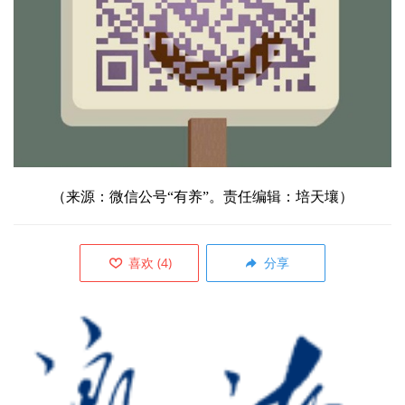
（来源：微信公号“有养”。责任编辑：培天壤）
喜欢
(
4
)
分享