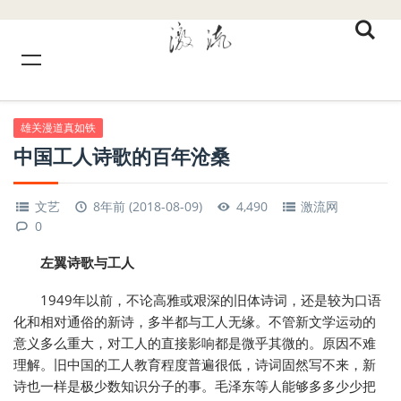
雄关漫道真如铁
中国工人诗歌的百年沧桑
文艺
8年前 (2018-08-09)
4,490
激流网
0
左翼诗歌与工人
1949年以前，不论高雅或艰深的旧体诗词，还是较为口语
化和相对通俗的新诗，多半都与工人无缘。不管新文学运动的
意义多么重大，对工人的直接影响都是微乎其微的。原因不难
理解。旧中国的工人教育程度普遍很低，诗词固然写不来，新
诗也一样是极少数知识分子的事。毛泽东等人能够多多少少把