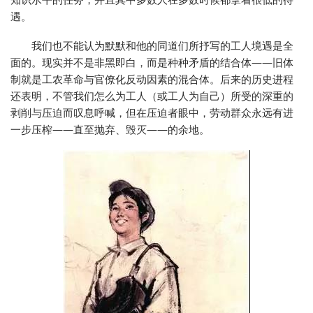
遇。
我们也不能认为默默和他的同道们所抒写的工人境遇是全
面的。现实并不是非黑即白，而是种种矛盾的结合体——旧体
制就是工农革命与官僚化反动因素的混合体。后来的历史进程
还表明，不管我们怎么为工人（或工人为自己）所受的深重的
剥削与压迫而叹息呼喊，但在压迫者眼中，劳动群众永远有进
一步压榨——直至抛弃、毁灭——的余地。