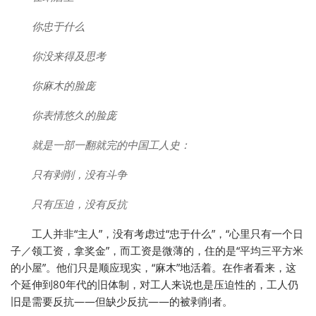
你忠于什么
你没来得及思考
你麻木的脸庞
你表情悠久的脸庞
就是一部一翻就完的中国工人史：
只有剥削，没有斗争
只有压迫，没有反抗
工人并非“主人”，没有考虑过“忠于什么”，“心里只有一个日
子／领工资，拿奖金”，而工资是微薄的，住的是“平均三平方米
的小屋”。他们只是顺应现实，“麻木”地活着。在作者看来，这
个延伸到80年代的旧体制，对工人来说也是压迫性的，工人仍
旧是需要反抗——但缺少反抗——的被剥削者。