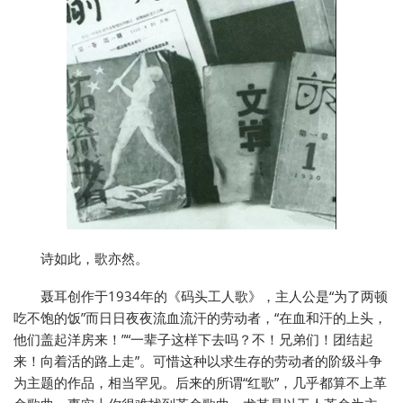
诗如此，歌亦然。
聂耳创作于1934年的《码头工人歌》，主人公是“为了两顿
吃不饱的饭”而日日夜夜流血流汗的劳动者，“在血和汗的上头，
他们盖起洋房来！”“一辈子这样下去吗？不！兄弟们！团结起
来！向着活的路上走”。可惜这种以求生存的劳动者的阶级斗争
为主题的作品，相当罕见。后来的所谓“红歌”，几乎都算不上革