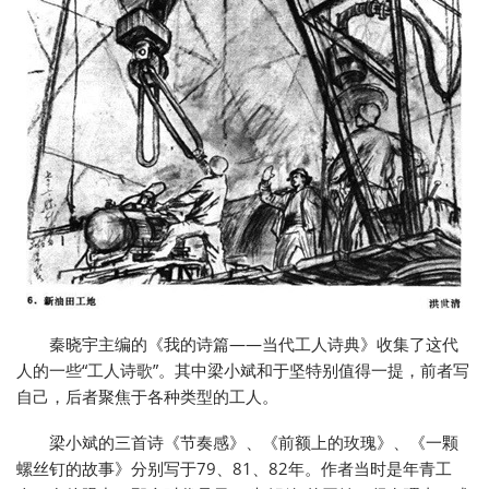
秦晓宇主编的《我的诗篇——当代工人诗典》收集了这代
人的一些“工人诗歌”。其中梁小斌和于坚特别值得一提，前者写
自己，后者聚焦于各种类型的工人。
梁小斌的三首诗《节奏感》、《前额上的玫瑰》、《一颗
螺丝钉的故事》分别写于79、81、82年。作者当时是年青工