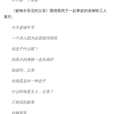
《被钢水吞没的父亲》围绕着死于一起事故的老钢铁工人
展开。
今天是端午节
一个诗人因为忠君跳河而死
你忠于什么呢？
你高大的身躯一走向高炉
知道吗，父亲
你就是走向一种忠于
什么时候是主人，父亲？
只有回到家里
在蜗居里