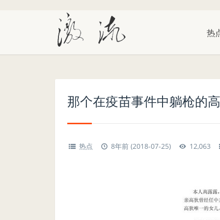
热
那个在疫苗事件中躺枪的
热点
8年前 (2018-07-25)
12,063