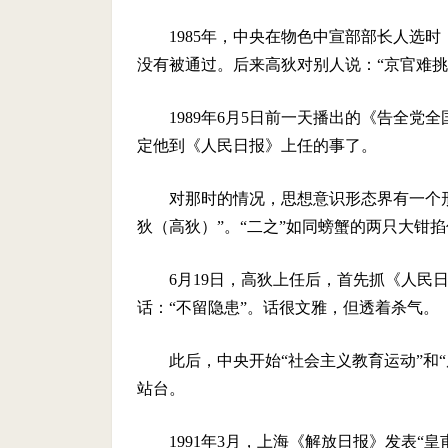
1985年，中央在物色中宣部部长人选
没有被通过。后来高狄对别人说：“京官难
1989年6月5日前一天播出的《告全
定他到《人民日报》上任的事了。
对那时的情况，思想意识形态界有一个
狄（高狄）”。“二之”如同螃蟹的两只大钳
6月19日，高狄上任后，首先抓《人民
话：“不留隐患”。话很文雅，但透着杀气。
此后，中央开始“社会主义教育运动”和
站台。
1991年3月，上海《解放日报》发表