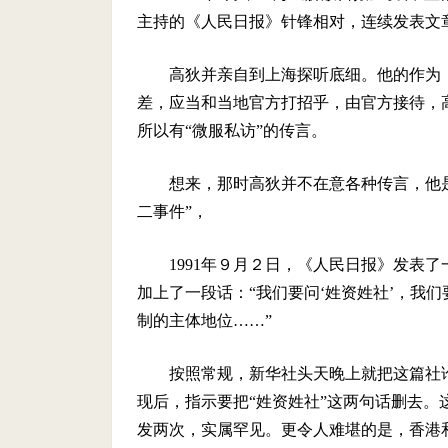
主持的《人民日报》针锋相对，连续发表文章
高狄并亲自到上海探听底细。他的作为
差，应当和当地官方打招乎，由官方接待，
所以有“微服私访”的传言。
想来，那时高狄并不在意各种传言，他是
二事件”，
1991年９月２日，《人民日报》发表
加上了一段话：“我们要问‘姓资姓社’，我
制的主体地位……”
按照常规，新华社头天晚上就把这篇社
现后，指示要把“姓资姓社”这两句话删去
发两次，实属罕见。更令人难堪的是，香港