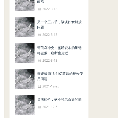
政治
2022-3-13
又一个三八节，谈谈妇女解放
问题
2022-3-13
评俄乌冲突：垄断资本的锁链
将更紧，崩断也更近
2022-3-13
薇娅被罚13.41亿背后的税收使
用问题
2021-12-25
灵魂砍价，砍不掉老百姓的痛
2021-12-5