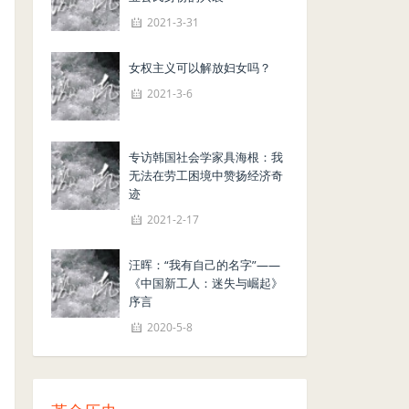
2021-3-31
女权主义可以解放妇女吗？
2021-3-6
专访韩国社会学家具海根：我
无法在劳工困境中赞扬经济奇
迹
2021-2-17
汪晖：“我有自己的名字”——
《中国新工人：迷失与崛起》
序言
2020-5-8