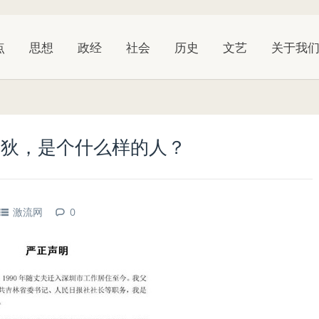
点
思想
政经
社会
历史
文艺
关于我
高狄，是个什么样的人？
激流网
0