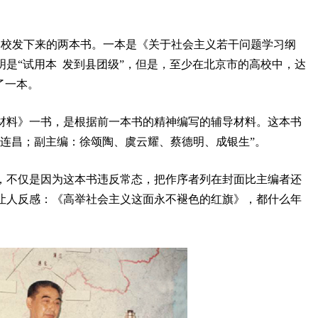
月学校发下来的两本书。一本是《关于社会主义若干问题学习纲
是“试用本 发到县团级”，但是，至少在北京市的高校中，达
了一本。
材料》一书，是根据前一本书的精神编写的辅导材料。这本书
程连昌；副主编：徐颂陶、虞云耀、蔡德明、成银生”。
，不仅是因为这本书违反常态，把作序者列在封面比主编者还
让人反感：《高举社会主义这面永不褪色的红旗》，都什么年