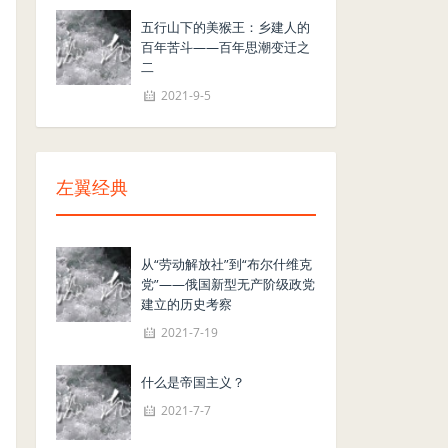
五行山下的美猴王：乡建人的
百年苦斗——百年思潮变迁之
二
2021-9-5
左翼经典
从“劳动解放社”到“布尔什维克
党”——俄国新型无产阶级政党
建立的历史考察
2021-7-19
什么是帝国主义？
2021-7-7