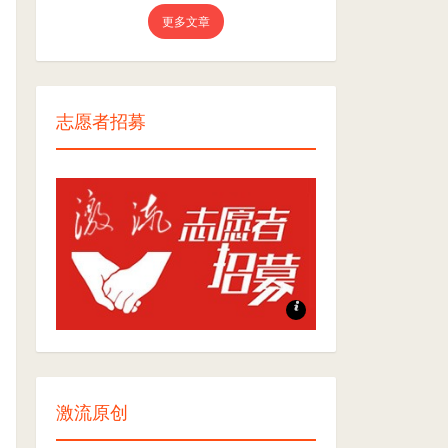
更多文章
志愿者招募
志愿者招募
激流原创