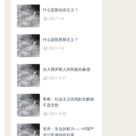
什么是新自由主义？
2021-7-6
什么是凯恩斯主义？
2021-7-6
论大俄罗斯人的民族自豪感
2021-5-21
寒春：社会主义实现妇女解放
不是空想
2021-4-20
安舟：失去的权力——中国产
业公民身份的兴衰