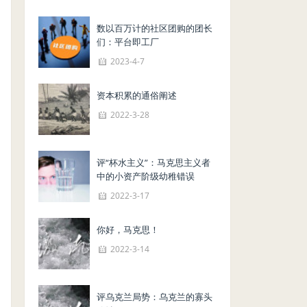
数以百万计的社区团购的团长
们：平台即工厂
2023-4-7
资本积累的通俗阐述
2022-3-28
评“杯水主义”：马克思主义者
中的小资产阶级幼稚错误
2022-3-17
你好，马克思！
2022-3-14
评乌克兰局势：乌克兰的寡头