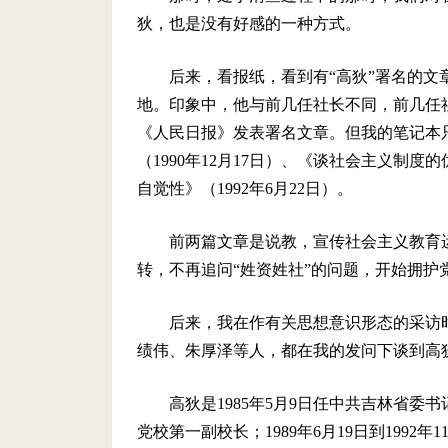
狄，也是没有好感的一种方式。
后来，看报纸，看到有“高狄”署名的
地。印象中，他与前几任社长不同，前几任
《人民日报》发表署名文章。但我的笔记本
（1990年12月17日）、《谈社会主义制度
自觉性》（1992年6月22日）。
前两篇文章是说教，宣传社会主义教育运
转，不再追问“姓资姓社”的问题，开始拥护
后来，我在作有关思想意识形态的采访
绩伟、朱厚泽等人，都在我的发问下谈到高
高狄是1985年5月9日任中共吉林省委
党校第一副校长；1989年6月19日到199