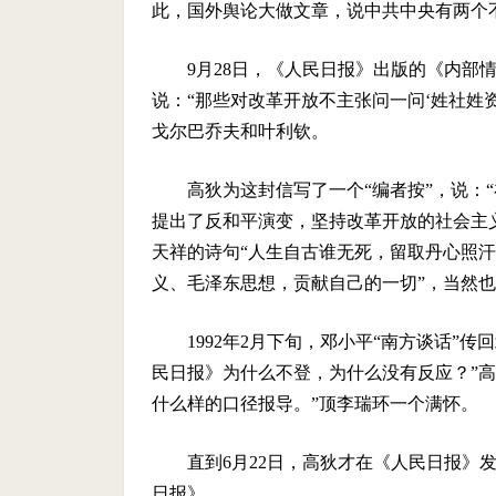
此，国外舆论大做文章，说中共中央有两个
9月28日，《人民日报》出版的《内部
说：“那些对改革开放不主张问一问‘姓社姓
戈尔巴乔夫和叶利钦。
高狄为这封信写了一个“编者按”，说：
提出了反和平演变，坚持改革开放的社会主
天祥的诗句“人生自古谁无死，留取丹心照汗
义、毛泽东思想，贡献自己的一切”，当然也
1992年2月下旬，邓小平“南方谈话”
民日报》为什么不登，为什么没有反应？”
什么样的口径报导。”顶李瑞环一个满怀。
直到6月22日，高狄才在《人民日报》
日报》。