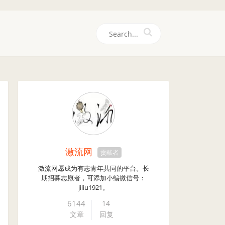
们
激流网
贡献者
激流网愿成为有志青年共同的平台。长
期招募志愿者，可添加小编微信号：
jiliu1921。
6144
14
文章
回复