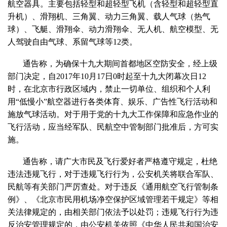
航空器具。主要包括轻型和超轻型飞机（含轻型和超轻型直
升机）、滑翔机、三角翼、动力三角翼、载人气球（热气
球）、飞艇、滑翔伞、动力滑翔伞、无人机、航空模型、无
人驾驶自由气球、系留气球等12类。
通告称，为确保十九大期间首都地区空防安全，经上级
部门决定，自2017年10月17日0时起至十九大闭幕次日12
时，在北京市行政区域内，禁止一切单位、组织和个人利
用“低慢小”航空器进行各类体育、娱乐、广告性飞行活动和
施放气球活动。对于用于党的十九大工作保障和应急作业的
飞行活动，应当经军队、民航空中管制部门批准后，方可实
施。
通告称，请广大市民及飞行爱好者严格遵守规定，杜绝
违法违规飞行，对于违规飞行行为，公安机关将联合军队、
民航等有关部门严厉查处。对于违反《通用航空飞行管制条
例》、《北京市民用机场净空保护区域管理若干规定》等相
关法律规定的，由相关部门依法予以处罚；违规飞行行为违
反治安管理规定的，由公安机关依照《中华人民共和国治安