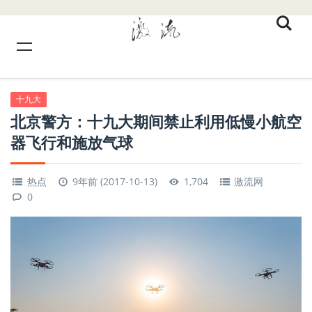
十九大
北京警方：十九大期间禁止利用低慢小航空
器飞行和施放气球
热点
9年前 (2017-10-13)
1,704
激流网
0