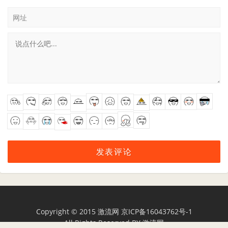
网址
Copyright © 2015
激流网
京ICP备16043762号-1
All Rights Reserved BY
激流网