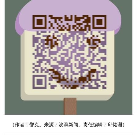
（作者：邵克。来源：澎湃新闻。责任编辑：邱铭珊）