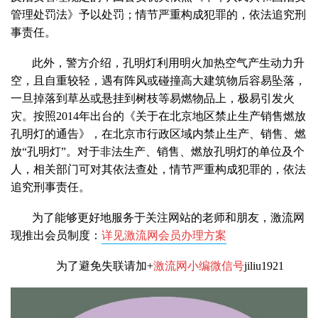
管理处罚法》予以处罚；情节严重构成犯罪的，依法追究刑
事责任。
此外，警方介绍，孔明灯利用明火加热空气产生动力升
空，且自重较轻，遇有阵风或碰撞高大建筑物后容易坠落，
一旦掉落到草丛或悬挂到树枝等易燃物品上，极易引发火
灾。按照2014年出台的《关于在北京地区禁止生产销售燃放
孔明灯的通告》，在北京市行政区域内禁止生产、销售、燃
放“孔明灯”。对于非法生产、销售、燃放孔明灯的单位及个
人，相关部门可对其依法查处，情节严重构成犯罪的，依法
追究刑事责任。
为了能够更好地服务于关注网站的老师和朋友，激流网
现推出会员制度：
详见激流网会员办理方案
为了避免失联请加+
激流网小编微信号
jiliu1921