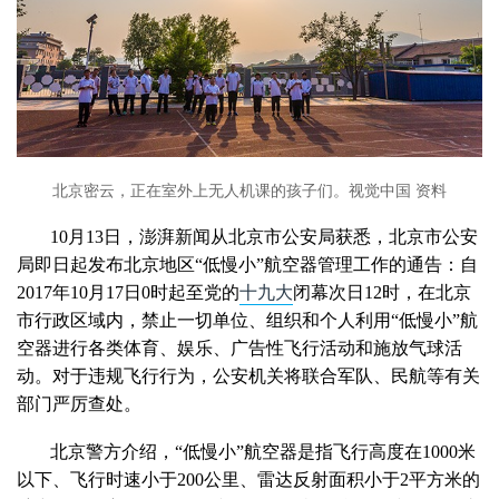
北京密云，正在室外上无人机课的孩子们。视觉中国 资料
10月13日，澎湃新闻从北京市公安局获悉，北京市公安
局即日起发布北京地区“低慢小”航空器管理工作的通告：自
2017年10月17日0时起至党的
十九大
闭幕次日12时，在北京
市行政区域内，禁止一切单位、组织和个人利用“低慢小”航
空器进行各类体育、娱乐、广告性飞行活动和施放气球活
动。对于违规飞行行为，公安机关将联合军队、民航等有关
部门严厉查处。
北京警方介绍，“低慢小”航空器是指飞行高度在1000米
以下、飞行时速小于200公里、雷达反射面积小于2平方米的