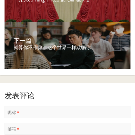
下一篇
就算你不作弊，这个世界一样欺骗你
发表评论
昵称
*
邮箱
*