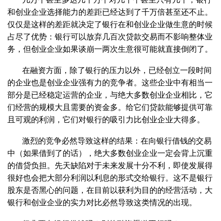
和创业企业选择能力的差距已经达到了千万倍甚至还不止。
仅仅是这样的差距就决定了银行在和创业企业做生意的时候
占尽了优势：银行可以放弃几百次贷款交易而不影响整体业
务，但创业企业如果谈崩一两次生意很可能就直接倒闭了。
在融资方面，除了银行的压力以外，已经创立一段时间
的企业也是创业企业强有力的竞争者。这些企业中有相当一
部分是已经稳定运营的企业，与绝大多数创业企业相比，它
们经营的规模大且需要的资金多。给它们贷款能够提供可靠
且可观的利润，它们对银行的吸引力比创业企业大得多。
激烈的竞争必然导致这样的结果：在向银行借钱的交易
中（如果借到了的话），绝大多数创业企业一定会背上沉重
的借贷负担。先天缺陷对于未来发展十分不利，即使发展得
很好也会把大部分利润以利息的形式交给银行。这不是银行
股东是否黑心的问题，在目前以获利为目的的经营活动，大
银行和创业企业的实力对比必然导致这类情况的出现。