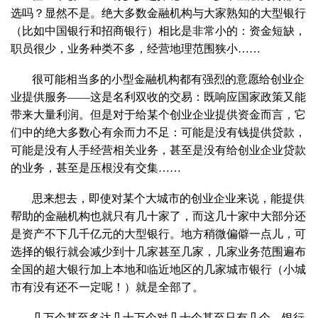
选吗？显然不是。绝大多数金融机构与大家熟知的大型银行
（比如中国银行和招商银行）相比是非常小的：资金短缺，
职员很少，业务种类不多，经营地理范围狭小……
很可能相当多的小型金融机构都有强烈的意愿给创业企
业提供服务——这是名利双收的交易：既响应国家政策又能
带来大量利润。但是对于给某个创业企业提供资金而言，它
们中的绝大多数心有余而力不足：可能是没有钱提供贷款，
可能是没有人手经营相关业务，甚至是没有给创业企业贷款
的业务，甚至是压根没有交集……
思来想去，即使对某个大城市的创业企业来说，能提供
帮助的金融机构也就只有几十家了，而这几十家中大部分还
是资产不下几千亿元的大型银行。地方稍微偏僻一点儿，可
选择的银行就会减少到十几家甚至几家，几家业务范围遍布
全国的超大银行加上本地和临近地区的几家城市银行（小城
市有没有还不一定呢！）就是全部了。
几万个甚至多达几十万个对几十个甚至只有几个，银行