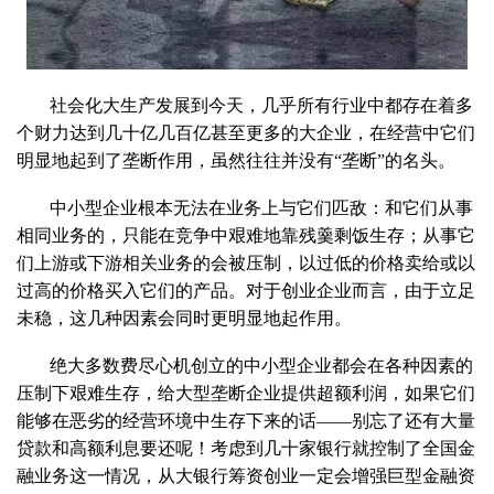
社会化大生产发展到今天，几乎所有行业中都存在着多
个财力达到几十亿几百亿甚至更多的大企业，在经营中它们
明显地起到了垄断作用，虽然往往并没有“垄断”的名头。
中小型企业根本无法在业务上与它们匹敌：和它们从事
相同业务的，只能在竞争中艰难地靠残羹剩饭生存；从事它
们上游或下游相关业务的会被压制，以过低的价格卖给或以
过高的价格买入它们的产品。对于创业企业而言，由于立足
未稳，这几种因素会同时更明显地起作用。
绝大多数费尽心机创立的中小型企业都会在各种因素的
压制下艰难生存，给大型垄断企业提供超额利润，如果它们
能够在恶劣的经营环境中生存下来的话——别忘了还有大量
贷款和高额利息要还呢！考虑到几十家银行就控制了全国金
融业务这一情况，从大银行筹资创业一定会增强巨型金融资