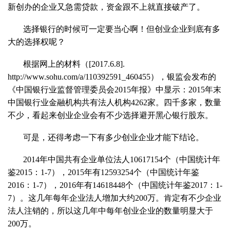
新创办的企业又急需贷款，资金跟不上就直接破产了。
选择银行的时候可一定要当心啊！但创业企业到底有多
大的选择权呢？
根据网上的材料（[2017.6.8].
http://www.sohu.com/a/110392591_460455），银监会发布的
《中国银行业监督管理委员会2015年报》中显示：2015年末
中国银行业金融机构共有法人机构4262家。四千多家，数量
不少，看起来创业企业会有不少选择避开黑心银行股东。
可是，还得考虑一下有多少创业企业才能下结论。
2014年中国共有企业单位法人10617154个（中国统计年
鉴2015：1-7），2015年有12593254个（中国统计年鉴
2016：1-7），2016年有14618448个（中国统计年鉴2017：1-
7）。这几年每年企业法人增加大约200万。肯定有不少企业
法人注销的，所以这几年中每年创业企业的数量明显大于
200万。