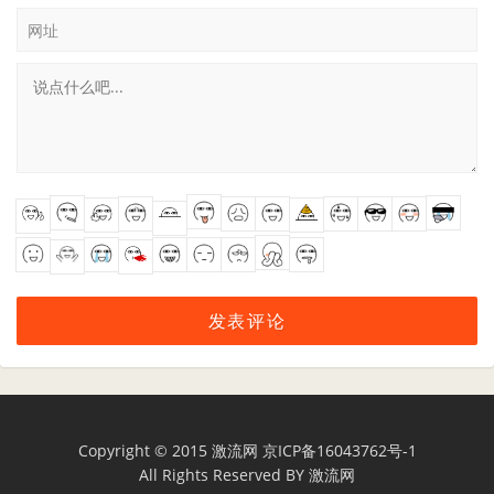
网址
Copyright © 2015
激流网
京ICP备16043762号-1
All Rights Reserved BY
激流网