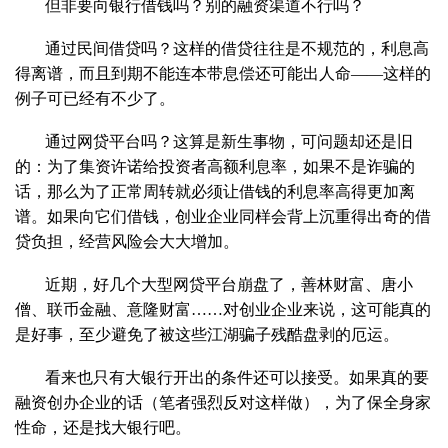
但非要向银行借钱吗？别的融资渠道不行吗？
通过民间借贷吗？这样的借贷往往是不规范的，利息高
得离谱，而且到期不能连本带息偿还可能出人命——这样的
例子可已经有不少了。
通过网贷平台吗？这算是新生事物，可问题却还是旧
的：为了集资许诺给投资者高额利息率，如果不是诈骗的
话，那么为了正常周转就必须让借钱的利息率高得更加离
谱。如果向它们借钱，创业企业同样会背上沉重得出奇的借
贷负担，经营风险会大大增加。
近期，好几个大型网贷平台崩盘了，善林财富、唐小
僧、联币金融、意隆财富……对创业企业来说，这可能真的
是好事，至少避免了被这些江湖骗子残酷盘剥的厄运。
看来也只有大银行开出的条件还可以接受。如果真的要
融资创办企业的话（笔者强烈反对这样做），为了保全身家
性命，还是找大银行吧。