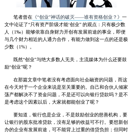
笔者曾在
《“创业”神话的破灭——谁有资格创业？》
一
文中论证了“只有资产阶级才能‘创业” 的观点：只有极少数
人（1‰）能够依靠自身财力开创有发展前途的事业，即便
与几个财力相近的人通力合作，有能力做到这一点的还是极
少数（1%）。
既然“创业”与绝大多数人无关，主流媒体为什么还要鼓
励“创业”呢？
在那篇文章中笔者没有考虑面向社会融资的问题，而这
在今天对于一个企业来说是至关重要的。自己和合伙人倾家
荡产都解决不了资金问题，不是还可以向银行贷款吗？是不
是考虑这个因素以后，大家就都能创业了呢？
要知道，银行也是企业，不是鼓励创业的慈善机构，要
让银行的股东批准贷款，没有足够的收益可不行。要想新创
办的企业有发展前途，可不能背上过重的借贷负担；但同时