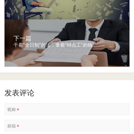
下一篇
干着“全日制”的活，拿着“钟点工”的钱
发表评论
昵称
*
邮箱
*