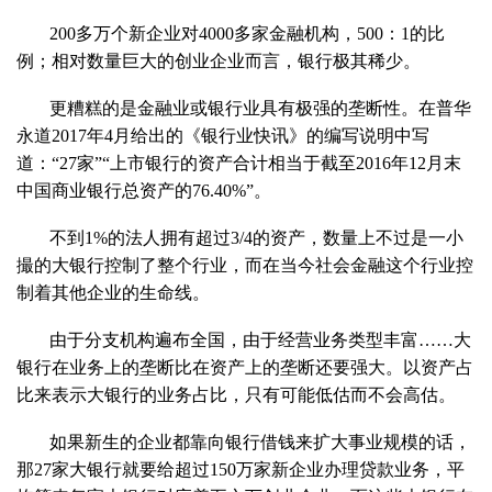
200多万个新企业对4000多家金融机构，500：1的比
例；相对数量巨大的创业企业而言，银行极其稀少。
更糟糕的是金融业或银行业具有极强的垄断性。在普华
永道2017年4月给出的《银行业快讯》的编写说明中写
道：“27家”“上市银行的资产合计相当于截至2016年12月末
中国商业银行总资产的76.40%”。
不到1%的法人拥有超过3/4的资产，数量上不过是一小
撮的大银行控制了整个行业，而在当今社会金融这个行业控
制着其他企业的生命线。
由于分支机构遍布全国，由于经营业务类型丰富……大
银行在业务上的垄断比在资产上的垄断还要强大。以资产占
比来表示大银行的业务占比，只有可能低估而不会高估。
如果新生的企业都靠向银行借钱来扩大事业规模的话，
那27家大银行就要给超过150万家新企业办理贷款业务，平