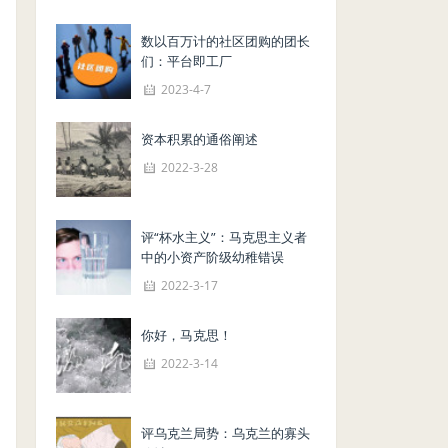
数以百万计的社区团购的团长
们：平台即工厂
2023-4-7
资本积累的通俗阐述
2022-3-28
评“杯水主义”：马克思主义者
中的小资产阶级幼稚错误
2022-3-17
你好，马克思！
2022-3-14
评乌克兰局势：乌克兰的寡头