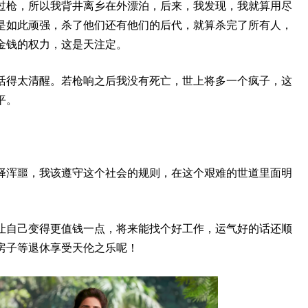
过枪，所以我背井离乡在外漂泊，后来，我发现，我就算用尽
是如此顽强，杀了他们还有他们的后代，就算杀完了所有人，
金钱的权力，这是天注定。
活得太清醒。若枪响之后我没有死亡，世上将多一个疯子，这
平。
择浑噩，我该遵守这个社会的规则，在这个艰难的世道里面明
让自己变得更值钱一点，将来能找个好工作，运气好的话还顺
房子等退休享受天伦之乐呢！