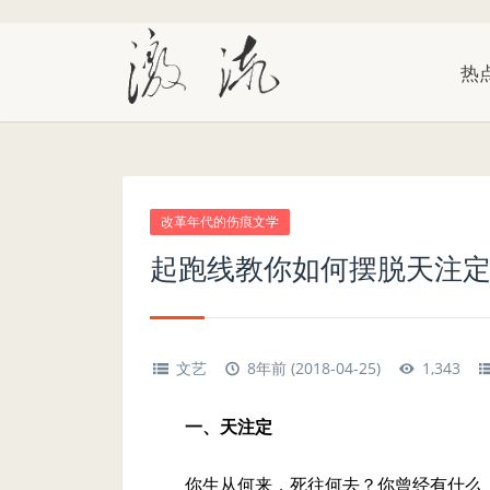
热
改革年代的伤痕文学
起跑线教你如何摆脱天注
文艺
8年前 (2018-04-25)
1,343
一、天注定
你生从何来，死往何去？你曾经有什么