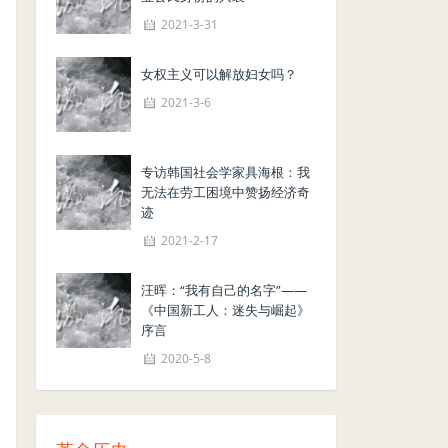
2021-3-31
女权主义可以解放妇女吗？
2021-3-6
专访韩国社会学家具海根：我
无法在劳工困境中赞扬经济奇
迹
2021-2-17
汪晖：“我有自己的名字”——
《中国新工人：迷失与崛起》
序言
2020-5-8