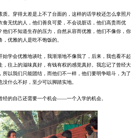
素质。穿得太差是上不了台面的，这样的话学校还怎么拿照片
衣食无忧的人，他们善良可爱，不会说脏话，他们高贵而优
？他们不知道生存的压力，自然从容而优雅，他们不像你，你
鲁，优雅的人是吃不饱饭的。
开始学会优雅地谈吐，我渐渐地不像我了，后来，我也看不起
走，往上的滋味真好，有钱有权的感觉真好。我忘记了曾经大
，所以我们只能团结，而他们不一样，他们要明争暗斗，为了
也没什么不好，至少可以脚踏实地。
曾经的自己还需要一个机会——一个入学的机会。