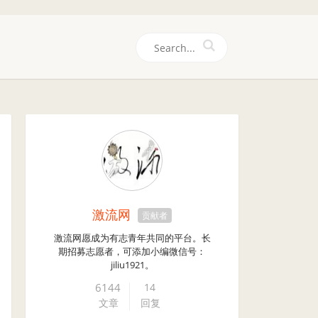
们
激流网
贡献者
激流网愿成为有志青年共同的平台。长
期招募志愿者，可添加小编微信号：
jiliu1921。
6144
14
文章
回复