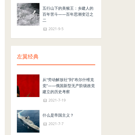
五行山下的美猴王：乡建人的
百年苦斗——百年思潮变迁之
二
2021-9-5
左翼经典
从“劳动解放社”到“布尔什维克
党”——俄国新型无产阶级政党
建立的历史考察
2021-7-19
什么是帝国主义？
2021-7-7