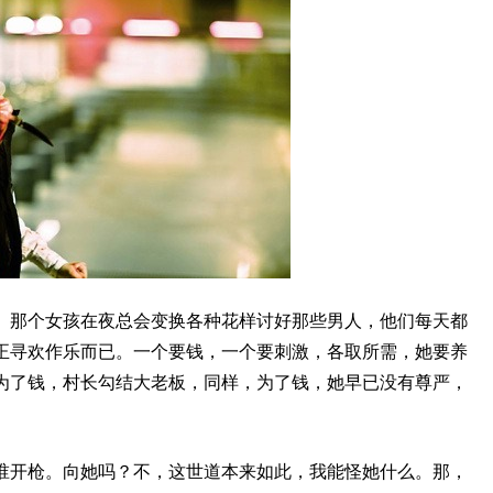
。那个女孩在夜总会变换各种花样讨好那些男人，他们每天都
正寻欢作乐而已。一个要钱，一个要刺激，各取所需，她要养
为了钱，村长勾结大老板，同样，为了钱，她早已没有尊严，
谁开枪。向她吗？不，这世道本来如此，我能怪她什么。那，