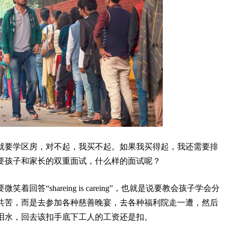
就要学区房，对不起，我买不起。如果我买得起，我还需要排
要孩子和家长的双重面试，什么样的面试呢？
答“shareing is careing”，也就是说要教会孩子学会分
共苦，而是去参加各种慈善晚宴，去各种福利院走一遭，然后
泪水，回去该扣手底下工人的工资还是扣。