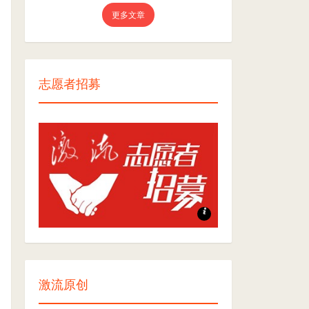
更多文章
志愿者招募
志愿者招募
激流原创