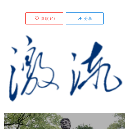
喜欢
(
4
)
分享