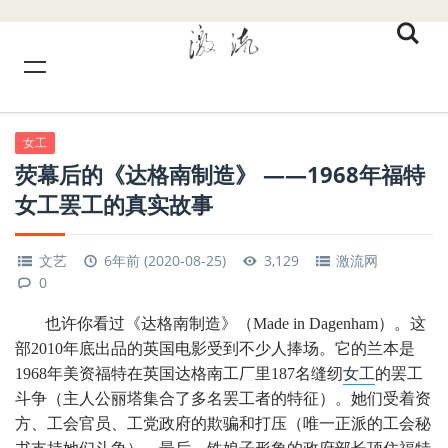
女工
荧幕后的《达格南制造》 ——1968年福特
女工罢工的真实故事
文艺
6年前 (2020-08-25)
3,129
激流网
0
也许你看过《达格南制造》（Made in Dagenham）。这
部2010年底出品的英国电影受到不少人捧场。它的兰本是
1968年美资福特在英国达格南工厂里187名缝纫
女工
的罢工
斗争（主人公丽塔集合了多名罢工者的特征）。她们受着资
方、工会官员、工党政府的欺骗和打压（唯一正派的工会秘