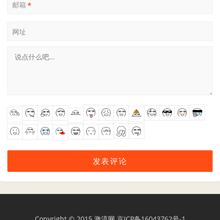
邮箱
*
网址
Copyright © 2015
激流网
京ICP备16043762号-1