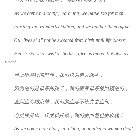
As we come marching, marching, we battle too for men,
For they are women’s children, and we mother them again.
Our lives shall not be sweated from birth until life closes;
Hearts starve as well as bodies; give us bread, but give us
roses!
当上街游行的时候，我们也为男人战斗，
因为他们是母亲的孩子，我们要像母亲般照顾他们，
直到生命结束前，我们的生活不该失去生气，
心灵像身体一样受饥挨饿，我们要面包也要玫瑰！
As we come marching, marching, unnumbered women dead.