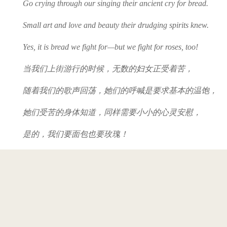
Go crying through our singing their ancient cry for bread.
Small art and love and beauty their drudging spirits knew.
Yes, it is bread we fight for—but we fight for roses, too!
当我们上街游行的时候，无数的妇女正受着苦，
随着我们的歌声回荡，她们的呼喊是要求基本的温饱，
她们受苦的身体知道，同样需要小小的心灵安慰，
是的，我们要面包也要玫瑰！
As we come marching, marching, we bring the greater days.
The rising of the women means the rising of the race.
No more the drudge and idler—ten that toil where one
reposes,