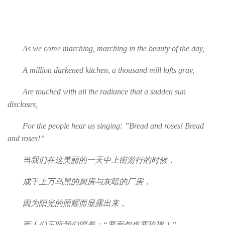
As we come marching, marching in the beauty of the day,
A million darkened kitchen, a thousand mill lofts gray,
Are touched with all the radiance that a sudden sun
discloses,
For the people hear us singing: ”Bread and roses! Bread
and roses!”
当我们在这美丽的一天中上街游行的时候，
成千上万乌黑的厨房与灰暗的厂房，
因为阳光的照耀而显露出来，
而人们正听我们唱着：“要面包也要玫瑰！”