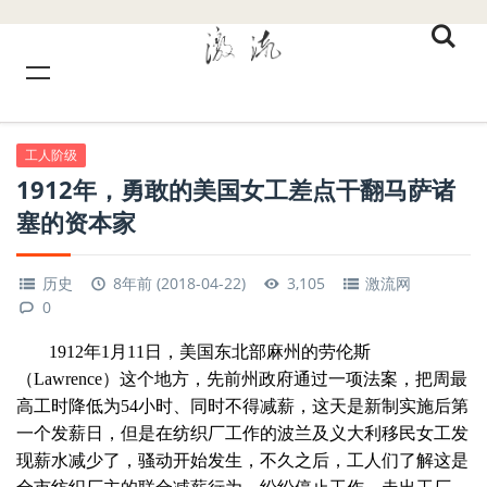
工人阶级
1912年，勇敢的美国女工差点干翻马萨诸
塞的资本家
历史
8年前 (2018-04-22)
3,105
激流网
0
1912年1月11日，美国东北部麻州的劳伦斯
（Lawrence）这个地方，先前州政府通过一项法案，把周最
高工时降低为54小时、同时不得减薪，这天是新制实施后第
一个发薪日，但是在纺织厂工作的波兰及义大利移民女工发
现薪水减少了，骚动开始发生，不久之后，工人们了解这是