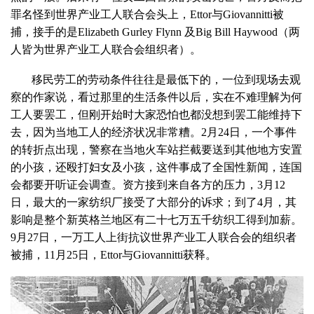
罪名怪到世界产业工人联合会头上，Ettor与Giovannitti被
捕，接手的是Elizabeth Gurley Flynn 及Big Bill Haywood（两
人皆为世界产业工人联合会组织者）。
移民劳工的劳动条件往往是最低下的，一位到现场去观
察的作家说，看过那里的生活条件以后，实在不难理解为何
工人要罢工，但刚开始时大家恐怕也都没想到罢工能维持下
去，因为当地工人的经济状况非常糟。2月24日，一个事件
的转折点出现，警察在当地火车站拦截要送到其他地方安置
的小孩，还殴打妇女及小孩，这件事成了全国性新闻，连国
会都要开听证会调查。资方接到来自各方的压力，3月12
日，最大的一家纺织厂接受了大部分的诉求；到了4月，其
影响是整个新英格兰地区有二十七万五千纺织工得到加薪。
9月27日，一万工人上街抗议世界产业工人联合会的组织者
被捕，11月25日，Ettor与Giovannitti获释。