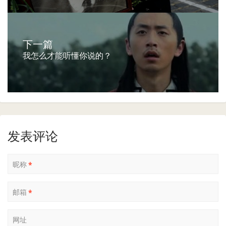
下一篇
我怎么才能听懂你说的？
发表评论
昵称
*
邮箱
*
网址