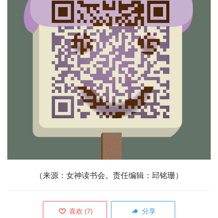
（来源：女神读书会。责任编辑：邱铭珊）
喜欢
(
7
)
分享