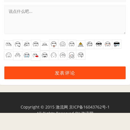
Copyright © 2015
激流网
京ICP备16043762号-1
All Rights Reserved BY
激流网