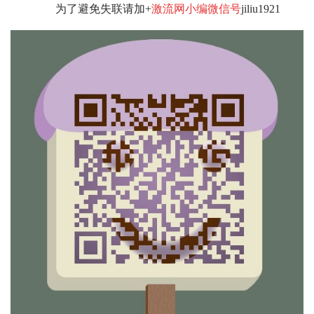
为了避免失联请加+
激流网小编微信号
jiliu1921