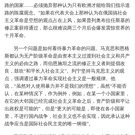
路的国家……必须抛弃那种认为只有欧洲才能给我们指示道
路的陈腐观念。”如果在代表大会上那种认为在俄国搞社会
主义革命是空想的观点占在上风，如果普列奥布拉任斯基的
修正案获得通过，那么很难说两三个月后会爆发震惊世界的
十月革命。
另一个问题是如何看待暴力革命的问题。马克思和恩格
斯都认为无产阶级革命是由资本主义过渡到社会主义和共产
主义的必由之路，而伯恩施坦之流的修正主义者则提倡改
良，鼓吹“和平长入社会主义”。列宁坚持马克思主义的观
点，强调通过暴力革命实现社会主义是一般规律。他
说，“虽然对人使用暴力并不是我们的理想”，虽然“不能否
认，在某种情况下，作为例外，例如，在某一个小国家里，
在它的大邻国已经完成社会主义革命之后，资产阶级和平让
出政权是可能的”，但是“更大的可能是，即使在各小国家
里，不进行国内战争，社会主义也不会实现，因此承认这种
战争应当是国际社会民主党的唯一纲领”。