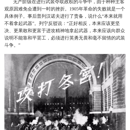
无产阶级在进行武装夺取政权的斗争中，由于种种主客
观原因难免会遭到一时的挫折。1905年革命的失败就是一个
具体例子。事后普列汉诺夫进行了责备，说什么“本来就用
不着拿起武器”。列宁反驳说：“正好相反，本来应该更坚
决、更果敢和更富于进攻精神地拿起武器，本来应该向群众
说明不能靠和平罢工，必须进行英勇无畏和毫不留情的武装
斗争。”