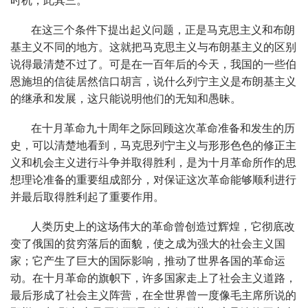
时机，此其三。
在这三个条件下提出起义问题，正是马克思主义和布朗
基主义不同的地方。这就把马克思主义与布朗基主义的区别
说得最清楚不过了。可是在一百年后的今天，我国的一些伯
恩施坦的信徒居然信口胡言，说什么列宁主义是布朗基主义
的继承和发展，这只能说明他们的无知和愚昧。
在十月革命九十周年之际回顾这次革命准备和发生的历
史，可以清楚地看到，马克思列宁主义与形形色色的修正主
义和机会主义进行斗争并取得胜利，是为十月革命所作的思
想理论准备的重要组成部分，对保证这次革命能够顺利进行
并最后取得胜利起了重要作用。
人类历史上的这场伟大的革命曾创造过辉煌，它彻底改
变了俄国的贫穷落后的面貌，使之成为强大的社会主义国
家；它产生了巨大的国际影响，推动了世界各国的革命运
动。在十月革命的旗帜下，许多国家走上了社会主义道路，
最后形成了社会主义阵营，在全世界曾一度像毛主席所说的