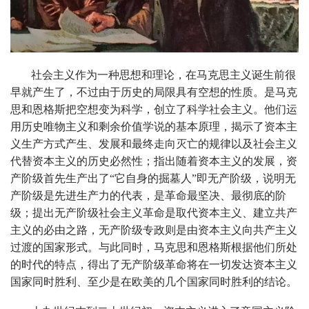
社会主义作为一种思想和理论，在马克思主义诞生前很
早就产生了，不过由于历史的局限具有空想的性质。是马克
思和恩格斯把空想变为科学，创立了科学社会主义。他们运
用历史唯物主义和剩余价值学说的基本原理，揭示了资本主
义生产方式产生、发展和最终走向灭亡的规律以及社会主义
代替资本主义的历史必然性；指出随着资本主义的发展，资
产阶级首先生产出了“它自身的掘墓人”即无产阶级，说明无
产阶级是先进生产力的代表，是革命最坚决、最彻底的阶
级；提出无产阶级社会主义革命是取代资本主义、建立共产
主义的必由之路，无产阶级专政则是由资本主义向共产主义
过渡的国家形式。与此同时，马克思和恩格斯根据他们所处
的时代的特点，得出了无产阶级革命将在一切发达资本主义
国家同时胜利、至少是在欧美的几个国家同时胜利的结论。