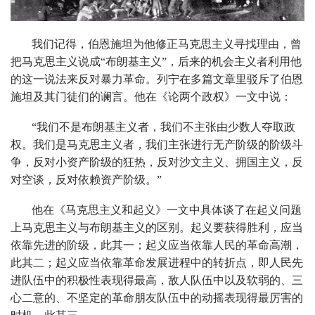
我们记得，伯恩施坦为他修正马克思主义寻找理由，曾
把马克思主义说成“布朗基主义”，后来的机会主义者利用他
的这一说法来反对暴力革命。列宁在多篇文章里驳斥了伯恩
施坦及其门徒们的谰言。他在《论两个政权》一文中说：
“我们不是布朗基主义者，我们不主张由少数人夺取政
权。我们是马克思主义者，我们主张进行无产阶级的阶级斗
争，反对小资产阶级的狂热，反对沙文主义、拥国主义，反
对空谈，反对依赖资产阶级。”
他在《马克思主义和起义》一文中具体谈了在起义问题
上马克思主义与布朗基主义的区别。起义要获得胜利，应当
依靠先进的阶级，此其一；起义应当依靠人民的革命高潮，
此其二；起义应当依靠革命发展进程中的转折点，即人民先
进队伍中的积极性表现得最高，敌人队伍中以及软弱的、三
心二意的、不坚定的革命朋友队伍中的动摇表现得最厉害的