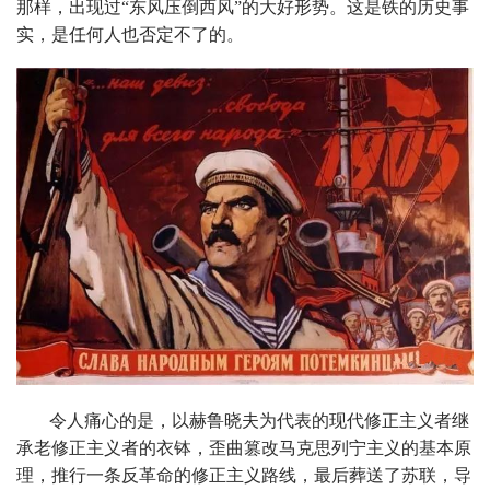
那样，出现过“东风压倒西风”的大好形势。这是铁的历史事
实，是任何人也否定不了的。
令人痛心的是，以赫鲁晓夫为代表的现代修正主义者继
承老修正主义者的衣钵，歪曲篡改马克思列宁主义的基本原
理，推行一条反革命的修正主义路线，最后葬送了苏联，导