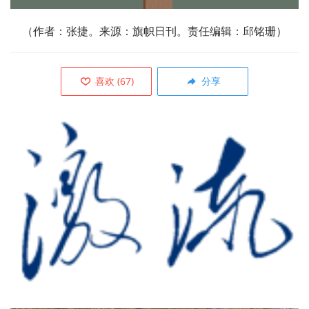
（作者：张捷。来源：旗帜日刊。责任编辑：邱铭珊）
喜欢
(
67
)
分享