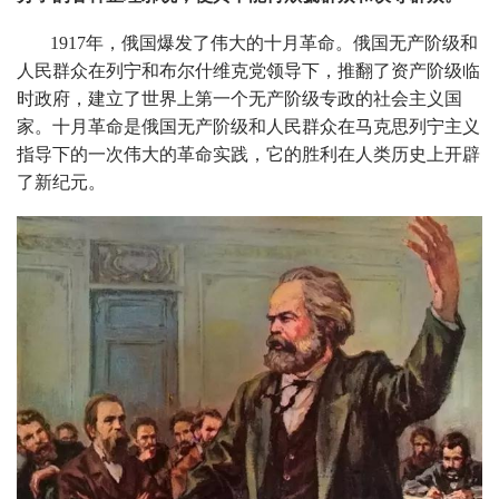
1917年，俄国爆发了伟大的十月革命。俄国无产阶级和
人民群众在列宁和布尔什维克党领导下，推翻了资产阶级临
时政府，建立了世界上第一个无产阶级专政的社会主义国
家。十月革命是俄国无产阶级和人民群众在马克思列宁主义
指导下的一次伟大的革命实践，它的胜利在人类历史上开辟
了新纪元。