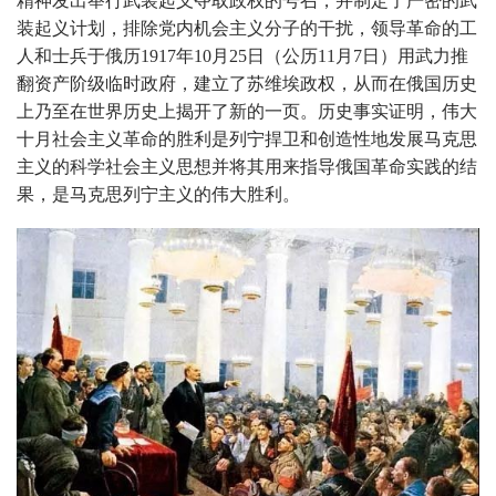
精神发出举行武装起义夺取政权的号召，并制定了严密的武
装起义计划，排除党内机会主义分子的干扰，领导革命的工
人和士兵于俄历1917年10月25日（公历11月7日）用武力推
翻资产阶级临时政府，建立了苏维埃政权，从而在俄国历史
上乃至在世界历史上揭开了新的一页。历史事实证明，伟大
十月社会主义革命的胜利是列宁捍卫和创造性地发展马克思
主义的科学社会主义思想并将其用来指导俄国革命实践的结
果，是马克思列宁主义的伟大胜利。