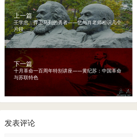
上一篇
王学忠：捍卫马列的勇者——忆与肖老师相识几个
片段
下一篇
十月革命一百周年特别讲座——黄纪苏：中国革命
与苏联特色
发表评论