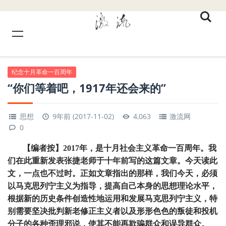
纪念十月革命一百周年
“你们等着吧，1917年还会来的”
思想
9年前 (2017-11-02)
4,063
激流网
0
【编者按】2017年，是十月社会主义革命一百周年。我
们在此重新发表张捷老师于十年前写的这篇文章。今天读此
文，一点也不过时。正如文章指出的那样，我们今天，必须
以马克思列宁主义为指导，提高自己本身的思想理论水平，
根据新的历史条件创造性地运用和发展马克思列宁主义，特
别需要坚决批判新老修正主义者以及形形色色的叛徒和投机
分子的各种歪理邪说，使其不能再欺骗群众和误导群众。