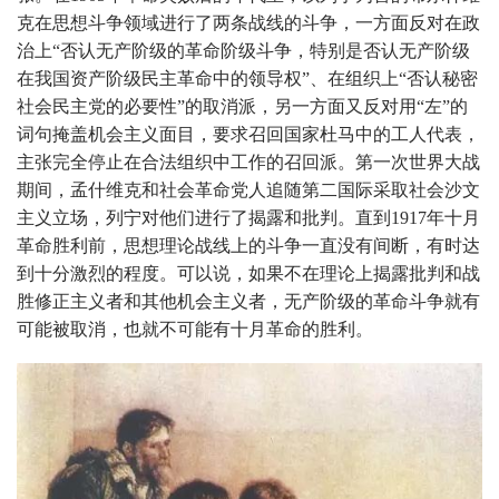
克在思想斗争领域进行了两条战线的斗争，一方面反对在政
治上“否认无产阶级的革命阶级斗争，特别是否认无产阶级
在我国资产阶级民主革命中的领导权”、在组织上“否认秘密
社会民主党的必要性”的取消派，另一方面又反对用“左”的
词句掩盖机会主义面目，要求召回国家杜马中的工人代表，
主张完全停止在合法组织中工作的召回派。第一次世界大战
期间，孟什维克和社会革命党人追随第二国际采取社会沙文
主义立场，列宁对他们进行了揭露和批判。直到1917年十月
革命胜利前，思想理论战线上的斗争一直没有间断，有时达
到十分激烈的程度。可以说，如果不在理论上揭露批判和战
胜修正主义者和其他机会主义者，无产阶级的革命斗争就有
可能被取消，也就不可能有十月革命的胜利。