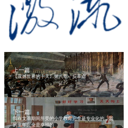
上一篇
《震撼世界的十天》第八章：反革命
下一篇
我在文革期间所受的小学教育完全是专业化的，我
的童年完全是幸福的