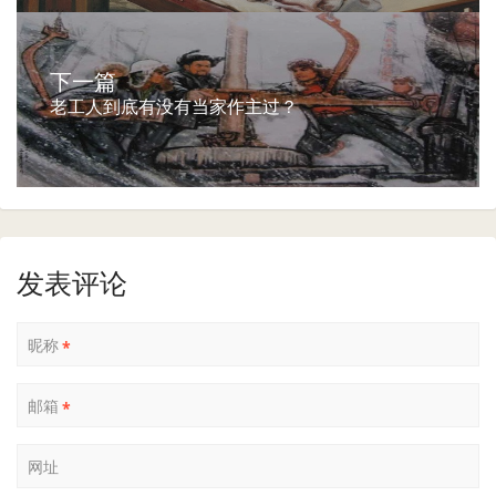
下一篇
老工人到底有没有当家作主过？
发表评论
昵称
*
邮箱
*
网址