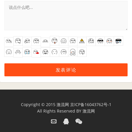
Copyright © 2015
激流网
京ICP备16043762号-1
All Rights Reserved BY
激流网