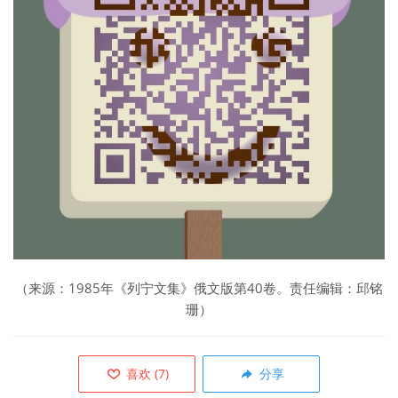
（来源：1985年《列宁文集》俄文版第40卷。责任编辑：邱铭
珊）
喜欢
(
7
)
分享