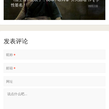
性签名！
发表评论
昵称
*
邮箱
*
网址