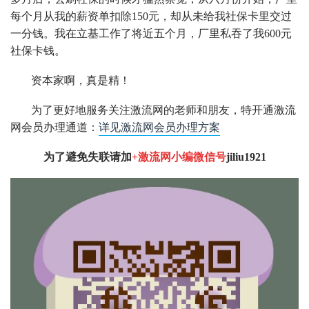
每个月从我的薪资单扣除150元，却从未给我社保卡里交过
一分钱。我在立基工作了将近五个月，厂里私吞了我600元
社保卡钱。
资本家啊，真是精！
为了更好地服务关注激流网的老师和朋友，特开通激流
网会员办理通道：
详见激流网会员办理方案
为了避免失联请加
+激流网小编微信号
jiliu1921