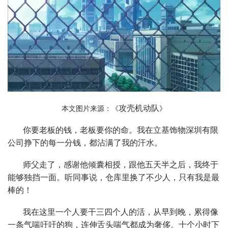
攻壳机动队
本文图片来源：《
》
你要老板的钱，老板要你的命。我在立基饰物深圳有限
公司挣下的每一分钱，都沾满了我的汗水。
师父走了，感谢他倾囊相授，跟他五天半之后，我终于
能够独挡一面。听同事说，仓库里换了不少人，只有我是最
棒的！
我在这里一个人要干三四个人的活，从早到晚，累得像
一条气喘吁吁的狗，连伸舌头喘气都成为奢侈。十个小时下