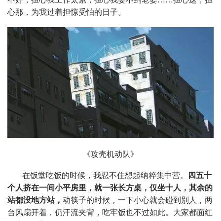
心那，为我过着担惊受怕的日子。
《攻壳机动队》
在饭堂吃饭的时候，我忍不住想起纳粹集中营。
四五十
个人挤在一间小平房里，就一张长方桌，仅坐十人，其余的
站都没地方站，
动筷子的时候，一下小心就会碰到別人，两
台风扇开着，仍汗流夹背，吃牢饭也不过如此。大家都面红