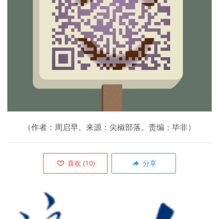
（作者：周启早。来源：尖椒部落。责编：毕非）
喜欢
(
10
)
分享