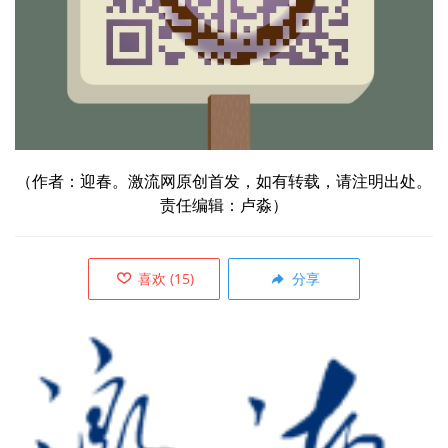
（作者：迎春。激流网原创首发，如有转载，请注明出处。
责任编辑：卢淼）
喜欢
(
15
)
分享