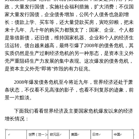
政，大量发行国债，实施社会福利措施，扩大消费；不仅国
家大量发行国债，企业债务增加，公民个人债务也急剧增
长：债款上学、买车等，还大量贷款买房，寅吃卯粮，把未
来十几年、几十年的购买力都预支了；国家、企业、个人都
是靠借新债，还旧债，维持国家机器、企业和个人的经济生
活运转。债台越来越高，最终引爆了
2008
年的债务危机，其
实质仍然是生产过剩经济危机的另一种形态，是资本主义外
壳严重阻碍生产力发展的集中表现。这次爆发的债务危机，
是资本主义外壳“即将”炸毁的有力征兆。
2008年爆发债务危机至今将近九年，世界经济还处于萧
条状态，不仅看不见高涨的影子，也看不到复苏的迹象，前
景一片黯淡。
下面我们看看世界经济及主要国家危机爆发以来的经济
增长情况：