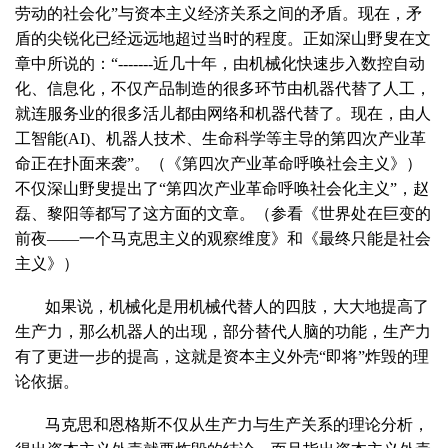
劳动的社会化”与资本主义经济关系之间的矛盾。现在，矛
盾的尖锐化已经远远地超过当时的程度。正如深山野叟在文
章中所说的：“
-------
近几十年，由机械化快速步入数控自动
化、信息化，不仅产品制造的很多环节由机器代替了人工，
就连服务业的很多活儿都由网络和机器代替了。现在，由人
工智能
(AI)
、机器人技术、生命科学等主导的第四次产业革
命正在扑面来袭”。（《第四次产业革命呼唤社会主义》）
不仅深山野叟提出了“第四次产业革命呼唤社会化主义”，赵
磊、黎阳等都写了这方面的文章。（参看《世界处在巨变的
前夜——一个马克思主义的观察维度》和《最终只能是社会
主义》）
如果说，机械化是用机械代替人的四肢，大大地提高了
生产力，那么机器人的出现，部分替代人脑的功能，生产力
有了更进一步的提高，这就是资本主义外壳“即将”炸毁的理
论依据。
马克思和恩格斯不仅从生产力与生产关系的理论分析，