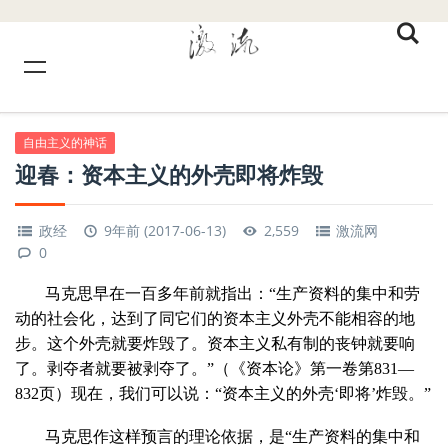
自由主义的神话
迎春：资本主义的外壳即将炸毁
政经
9年前 (2017-06-13)
2,559
激流网
0
马克思早在一百多年前就指出：“生产资料的集中和劳
动的社会化，达到了同它们的资本主义外壳不能相容的地
步。这个外壳就要炸毁了。资本主义私有制的丧钟就要响
了。剥夺者就要被剥夺了。”（《资本论》第一卷第
831
—
832
页）现在，我们可以说：“资本主义的外壳‘即将’炸毁。”
马克思作这样预言的理论依据，是“生产资料的集中和