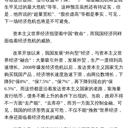
生平见过的最大危机”等等。这种预言虽然还有待证实，但
是，他所说的“超量宽松”、“股价虚高”等都是事实，可见，
下一场经济危机也将是不可避免。
资本主义世界经济指望着中国“救命”，而我国经济同样
面临着经济危机的威胁。
改革开放以来，我国发展“外向型”经济，与资本主义世
界经济“融合”：大量吸引外资，发展外贸，生产一度得到高
速增长。
2008
年爆发经济危机以后，发达资本主义国家无力
购买我国产品，经济增长速度急速下滑，由两位数增长，下
降到“保
8%
”、“保
7.5%
”，“保
7%
”，再下降到现在的“保
6.5%
”。而这些都是沿着发达资本主义国家的老路，靠海量
发行纸币，债务不断上升的条件下出现的。当前，政府不得
不一方面“去产能”、“去库存”，而另一方面又控制金融。可
见，我国的经济形势岌岌可危，不仅不能“挽救”世界经济，
本身还面临着经济危机的威胁。