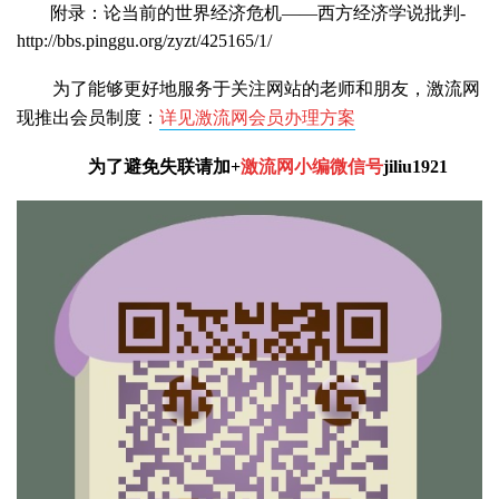
附录：论当前的世界经济危机——西方经济学说批判
-
http://bbs.pinggu.org/zyzt/425165/1/
为了能够更好地服务于关注网站的老师和朋友，激流网
现推出会员制度：
详见激流网会员办理方案
为了避免失联请加+
激流网小编微信号
jiliu1921