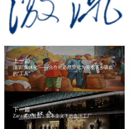
上一篇
没了"集体化"——合作社必然异化为资本下乡吸血
的”工具“
下一篇
Zara成功背后：资本主义下的血汗工厂