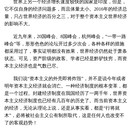
世界上另一个经济增长速度较快的国家是印度，但是，
它不仅自身的经济问题多，而且体量太小。
2016
年的经济总
量，只占世界经济的百分之三，对于整个资本主义世界经济
的影响不大。
近九年来，
20
国峰会、
8
国峰会，杭州峰会，“一带一路
峰会”等，形形色色的论坛开过多少次会，各种各样的措施
都采用过了，事实证明都没有效果，世界经济仍然处于萧条
状态。可见，资产阶级的政客、学者已经是黔驴技穷，而资
本主义经济也是气数已尽。
我们说“资本主义的外壳即将炸毁”，并不是说今年或者
明年资本主义经济就会消亡。一种经济制度的根本变革，都
是一个过程。封建经济制度在我国经历了一两千年，世界资
本主义经济制度也已经有几百年的历史了。而当前资本主义
的经济，无论从理论上说，还是从事实看，都是“行将就
木”，必将被社会主义公有制所取代，这是任何人也改变不
了的客观趋势！