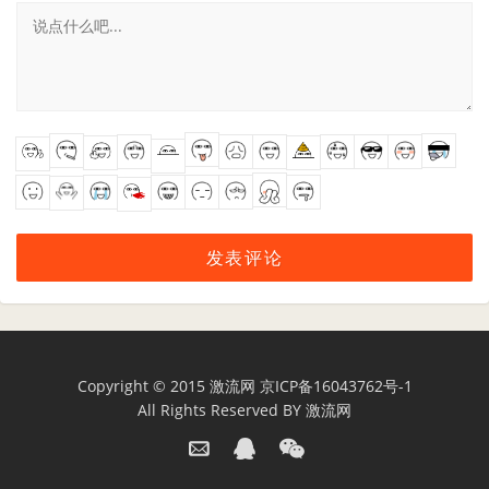
Copyright © 2015
激流网
京ICP备16043762号-1
All Rights Reserved BY
激流网