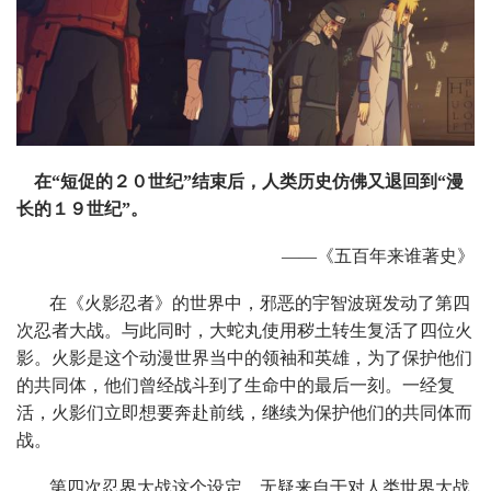
在“短促的２０世纪”结束后，人类历史仿佛又退回到“漫
长的１９世纪”。
——《五百年来谁著史》
在《火影忍者》的世界中，邪恶的宇智波斑发动了第四
次忍者大战。与此同时，大蛇丸使用秽土转生复活了四位火
影。火影是这个动漫世界当中的领袖和英雄，为了保护他们
的共同体，他们曾经战斗到了生命中的最后一刻。一经复
活，火影们立即想要奔赴前线，继续为保护他们的共同体而
战。
第四次忍界大战这个设定，无疑来自于对人类世界大战