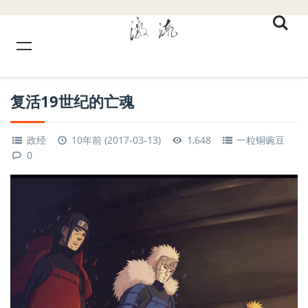
复活19世纪的亡魂
政经
10年前 (2017-03-13)
1,648
一粒铜豌豆
0