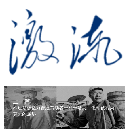
上一篇
不过是像亿万普通劳动者一样干活儿，但却被视为
莫大的屈辱