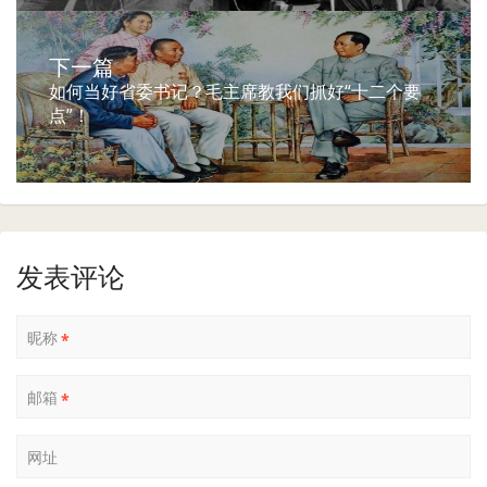
下一篇
如何当好省委书记？毛主席教我们抓好“十二个要
点”！
发表评论
昵称
*
邮箱
*
网址