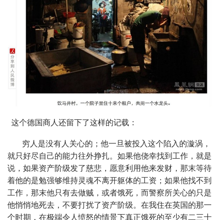
这个德国商人还留下了这样的记载：
穷人是没有人关心的；他一旦被投入这个陷入的漩涡，
就只好尽自己的能力往外挣扎。如果他侥幸找到工作，就是
说，如果资产阶级发了慈悲，愿意利用他来发财，那末等待
着他的是勉强够维持灵魂不离开躯体的工资；如果他找不到
工作，那末他只有去做贼，或者饿死，而警察所关心的只是
他悄悄地死去，不要打扰了资产阶级。在我住在英国的那一
个时期，在极端令人愤怒的情景下真正饿死的至少有二三十