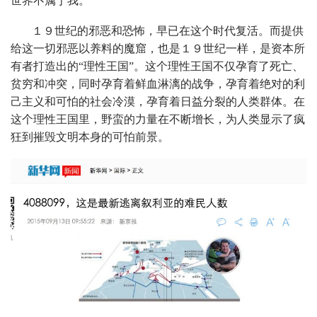
世界不属于我。”
１９世纪的邪恶和恐怖，早已在这个时代复活。而提供
给这一切邪恶以养料的魔窟，也是１９世纪一样，是资本所
有者打造出的“理性王国”。这个理性王国不仅孕育了死亡、
贫穷和冲突，同时孕育着鲜血淋漓的战争，孕育着绝对的利
己主义和可怕的社会冷漠，孕育着日益分裂的人类群体。在
这个理性王国里，野蛮的力量在不断增长，为人类显示了疯
狂到摧毁文明本身的可怕前景。