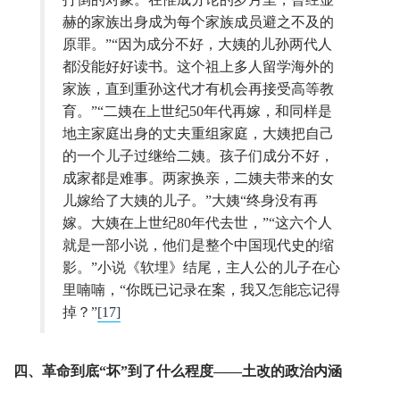
赫的家族出身成为每个家族成员避之不及的
原罪。”“因为成分不好，大姨的儿孙两代人
都没能好好读书。这个祖上多人留学海外的
家族，直到重孙这代才有机会再接受高等教
育。”“二姨在上世纪50年代再嫁，和同样是
地主家庭出身的丈夫重组家庭，大姨把自己
的一个儿子过继给二姨。孩子们成分不好，
成家都是难事。两家换亲，二姨夫带来的女
儿嫁给了大姨的儿子。”大姨“终身没有再
嫁。大姨在上世纪80年代去世，”“这六个人
就是一部小说，他们是整个中国现代史的缩
影。”小说《软埋》结尾，主人公的儿子在心
里喃喃，“你既已记录在案，我又怎能忘记得
掉？”
[17]
四、革命到底“坏”到了什么程度——土改的政治内涵