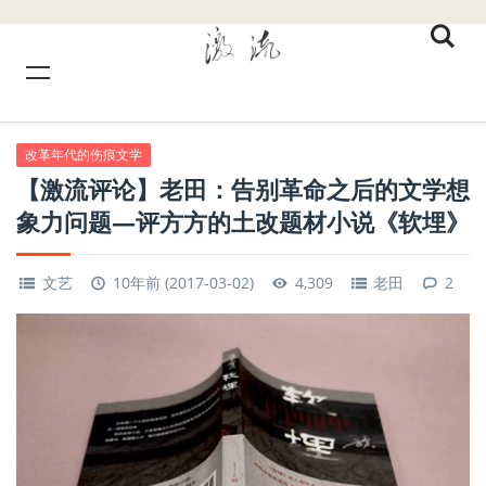
改革年代的伤痕文学
【激流评论】老田：告别革命之后的文学想
象力问题—评方方的土改题材小说《软埋》
文艺
10年前 (2017-03-02)
4,309
老田
2