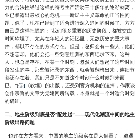
力的合法性经过这样的符号生产活动三十多年的逐渐剥离，
业已暴露出最核心的危机——新民主主义革命的正当性问
题，似乎，现在已经到了适合进行深入追问的时候了。方方
自己是这样把握的：“我们很多重要的历史阶段，都被交由
时间软埋了。尤其在年轻人的记忆里，无数历史的重大事
件，都以不存在的方式存在。但是，总归会有一些人，他们
不想忘却。他们会把一些刻意埋葬的东西记录下来。这种
人，也总是存在。在某一个时刻，忽然人们想起了这些时间
段发生的事，那些被记录的东西，就会被翻检出来，连细节
都还存在着。我们只是不知道这个时刻什么时候到来而
已。”
[⑤]
《软埋》的出版，还受到官方机构的追捧，作家谈
创作宗旨的文章为党建网所转载，本身就是一个对适合时刻
的确证。
二、地主阶级到底是否“配姓赵”——现代化潮流中间的地主
阶级出路问题
也许在方方看来，中国的地主阶级实在是太倒霉了，遭遇