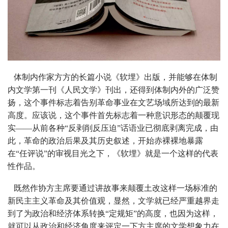
体制内作家方方的长篇小说《软埋》出版，并能够在体制
内文学第一刊《人民文学》刊出，还得到体制内外的广泛赞
扬，这个事件标志着告别革命事业在文艺场域所达到的最新
高度。应该说，这个事件首先标志着一种意识形态的颠覆现
实——从前各种“反剥削反压迫”话语业已彻底剥离完成，由
此，革命的政治后果及其历史叙述，开始赤裸裸地暴露
在“任评说”的审视目光之下，《软埋》就是一个这样的代表
性作品。
既然作协方主席要通过讲故事来颠覆土改这样一场标准的
新民主主义革命及其价值观，显然，文学就已经严重越界走
到了为政治和经济体系转换“定规矩”的高度，也因为这样，
就可以从政治和经济角度来评定一下方主席的文学想象力在