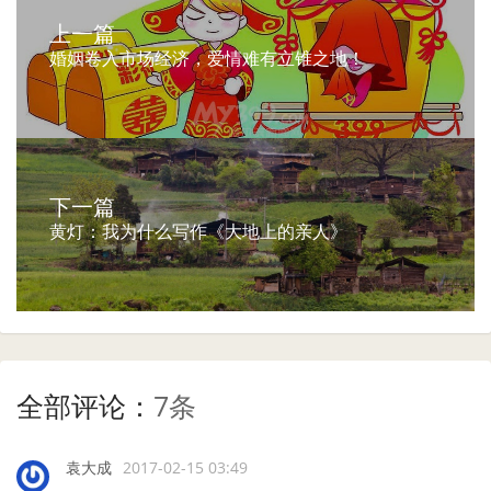
上一篇
婚姻卷入市场经济，爱情难有立锥之地！
下一篇
黄灯：我为什么写作《大地上的亲人》
全部评论：
7条
袁大成
2017-02-15 03:49