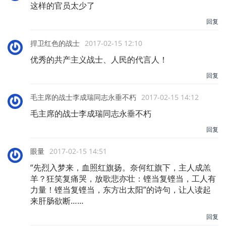
这样的官员太少了
回复
捍卫红色的战士
2017-02-15 12:10
优秀的共产主义战士、人民的代言人！
回复
毛主席的战士李成瑞同志永垂不朽
2017-02-15 14:12
毛主席的战士李成瑞同志永垂不朽
回复
眼量
2017-02-15 14:51
“先烈入梦来，血照红旗扬。奈何红旗下，主人成羔
羊？狂笑复痛哭，放歌悲亦壮：铿当复铿当，工人有
力量！铿当复铿当，东方出太阳”的诗句，让人读起
来肝肠欲断……
回复