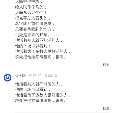
人民把他摔垮；
给人民作牛马的，
人民永远记住他！
把名字刻入石头的，
名字比尸首烂得更早；
只要春风吹到的地方，
到处是青青的野草。
他活着别人就不能活的人，
他的下场可以看到；
他活着为了多数人更好活的人，
群众把他抬举得很高，很高。
回复
红太阳
2017-02-18 00:10
他活着别人就不能活的人，
他的下场可以看到；
他活着为了多数人更好活的人，
群众把他抬举得很高，很高。
回复