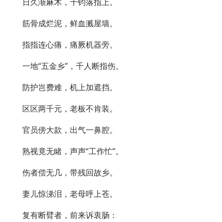
日久渐麻木，千钧落指上。
筋骨成烂泥，鲜血溅屋墙。
指指连心痛，痛厥机器旁。
一地“五金乡”，千人断指伤。
防护岂费难，机上加遮挡。
区区两千元，老板不肯装。
官员傍大款，出气一鼻腔。
熟视竟无睹，声声“工作忙”。
伤者偿无几，带残回故乡。
妻儿惊涕泪，老母呼上苍。
复有断臂者，前来诉衷肠：