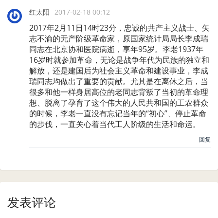
红太阳
2017-02-18 00:12
2017年2月11日14时23分，忠诚的共产主义战士、矢
志不渝的无产阶级革命家，原国家统计局局长李成瑞
同志在北京协和医院病逝，享年95岁。李老1937年
16岁时就参加革命，无论是战争年代为民族的独立和
解放，还是建国后为社会主义革命和建设事业，李成
瑞同志均做出了重要的贡献。尤其是在离休之后，当
很多和他一样身居高位的老同志背叛了当初的革命理
想、脱离了孕育了这个伟大的人民共和国的工农群众
的时候，李老一直没有忘记当年的“初心”、停止革命
的步伐，一直关心着当代工人阶级的生活和命运。
回复
发表评论