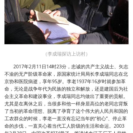
（李成瑞探访上访村）
2017年2月11日14时23分，忠诚的共产主义战士、矢志
不渝的无产阶级革命家，原国家统计局局长李成瑞同志在北
京协和医院病逝，享年95岁。李老1937年16岁时就参加革
命，无论是战争年代为民族的独立和解放，还是建国后为社
会主义革命和建设事业，李成瑞同志均做出了重要的贡献。
尤其是在离休之后，当很多和他一样身居高位的老同志背叛
了当初的革命理想、脱离了孕育了这个伟大的人民共和国的
工农群众的时候，李老一直没有忘记当年的“初心”、停止革
命的步伐，一直关心着当代工人阶级的生活和命运。2003