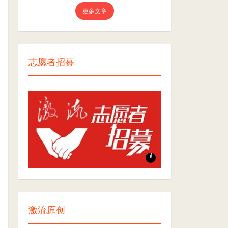
更多文章
志愿者招募
志愿者招募
激流原创