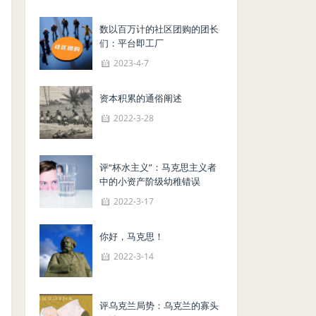
数以百万计的社区团购的团长
们：平台即工厂
2023-4-7
资本积累的通俗阐述
2022-3-28
评“杯水主义”：马克思主义者
中的小资产阶级幼稚错误
2022-3-17
你好，马克思！
2022-3-14
评乌克兰局势：乌克兰的寡头