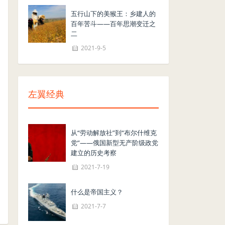
五行山下的美猴王：乡建人的
百年苦斗——百年思潮变迁之
二
2021-9-5
左翼经典
从“劳动解放社”到“布尔什维克
党”——俄国新型无产阶级政党
建立的历史考察
2021-7-19
什么是帝国主义？
2021-7-7