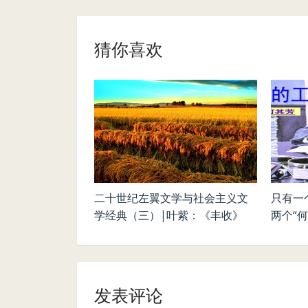
猜你喜欢
二十世纪左翼文学与社会主义文
只有一
学经典（三）|叶紫：《丰收》
两个“何
发表评论