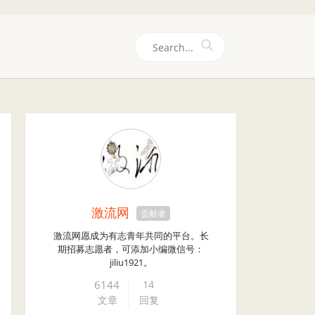
们
激流网
贡献者
激流网愿成为有志青年共同的平台。长
期招募志愿者，可添加小编微信号：
jiliu1921。
6144
14
文章
回复