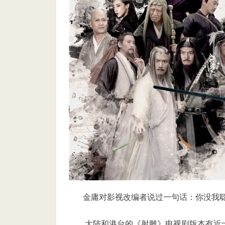
金庸对影视改编者说过一句话：你没我聪
大陆和港台的《射雕》电视剧版本有近