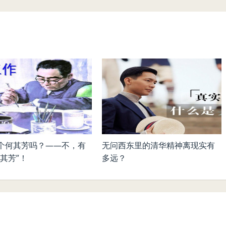
个何其芳吗？——不，有
无问西东里的清华精神离现实有
其芳”！
多远？