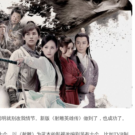
明就别改我情节。新版《射雕英雄传》做到了，也成功了。
十个，以《射雕》为蓝本的影视改编剧另有十个，比如TVB制