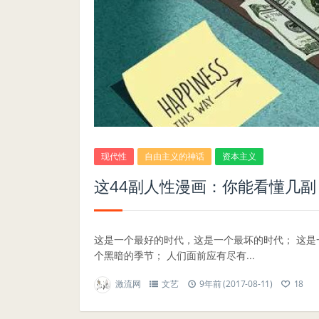
现代性
自由主义的神话
资本主义
这44副人性漫画：你能看懂几副
这是一个最好的时代，这是一个最坏的时代； 这是
个黑暗的季节； 人们面前应有尽有...
激流网
文艺
9年前 (2017-08-11)
18