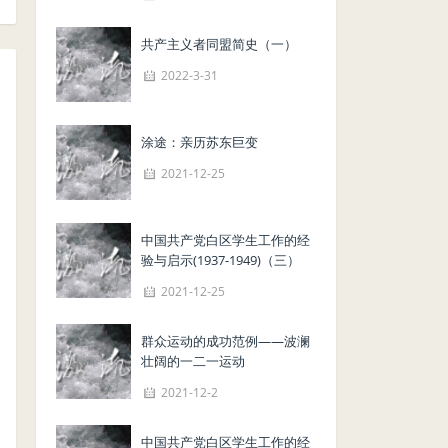
共产主义者同盟简史（一）
2022-3-31
涂途：亲历苏东巨变
2021-12-25
中国共产党白区学生工作的经
验与启示(1937-1949)（三）
2021-12-25
群众运动的成功范例——波澜
壮阔的一二一运动
2021-12-2
中国共产党白区学生工作的经