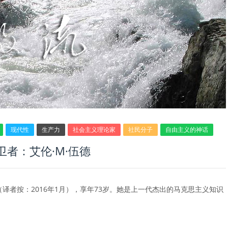
现代性
生产力
社会主义理论家
社民分子
自由主义的神话
者：艾伦·M·伍德
于1月去世（译者按：2016年1月），享年73岁。她是上一代杰出的马克思主义知识