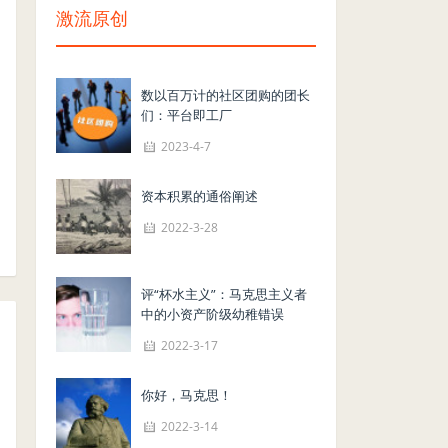
激流原创
数以百万计的社区团购的团长
们：平台即工厂
2023-4-7
资本积累的通俗阐述
2022-3-28
评“杯水主义”：马克思主义者
中的小资产阶级幼稚错误
2022-3-17
你好，马克思！
2022-3-14