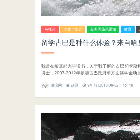
乌托邦
事业与家庭
五洲震荡风雷激
教育
留学古巴是种什么体验？来自哈
我曾在哈瓦那大学读书，关于我了解的古巴和卡斯
博士，2007-2012年参加古巴政府单方面奖学金项目
激流网
政经
9年前 (2017-08-02)
18