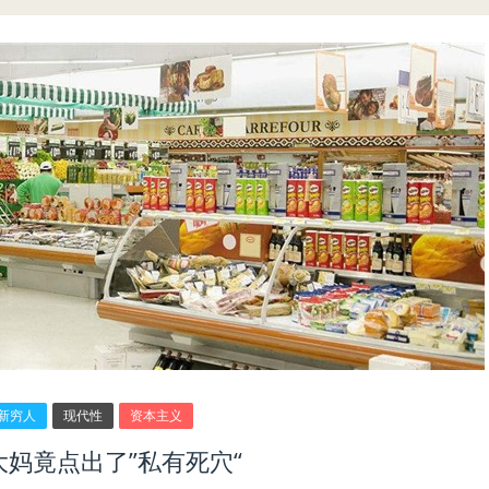
新穷人
现代性
资本主义
大妈竟点出了”私有死穴“