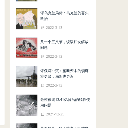
评乌克兰局势：乌克兰的寡头
政治
2022-3-13
又一个三八节，谈谈妇女解放
问题
2022-3-13
评俄乌冲突：垄断资本的锁链
将更紧，崩断也更近
2022-3-13
薇娅被罚13.41亿背后的税收使
用问题
2021-12-25