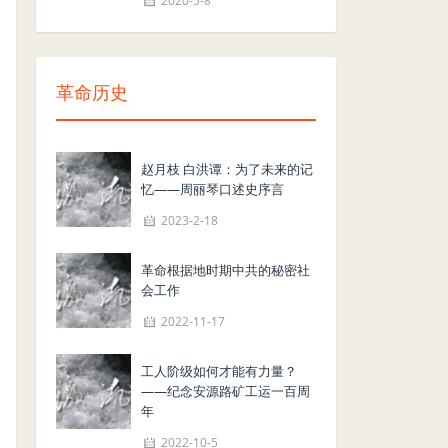
2020-5-8
革命历史
赵月枝 白洪谭：为了未来的记
忆——周丽琴口述史序言
2023-2-18
革命根据地时期中共的秘密社
会工作
2022-11-17
工人阶级如何才能有力量？
——纪念安源路矿工运一百周
年
2022-10-5