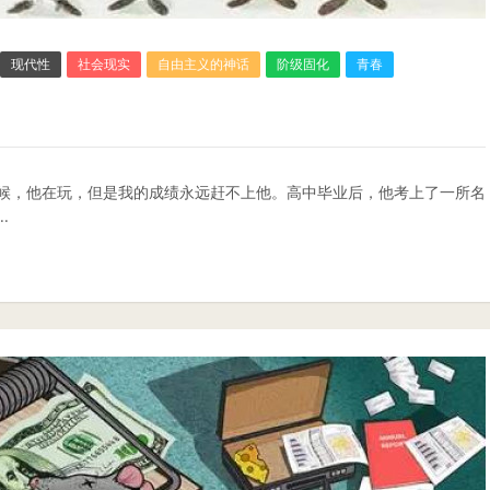
现代性
社会现实
自由主义的神话
阶级固化
青春
时候，他在玩，但是我的成绩永远赶不上他。高中毕业后，他考上了一所名
.