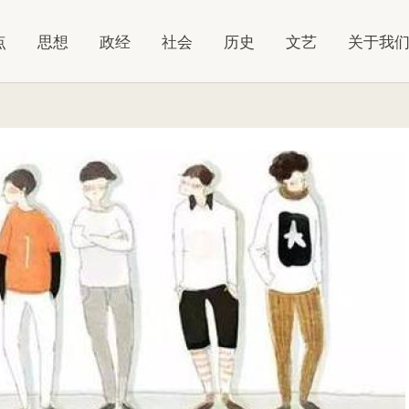
点
思想
政经
社会
历史
文艺
关于我