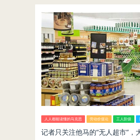
人人都能读懂的马克思
劳动价值论
工人阶级
记者只关注他马的“无人超市“，