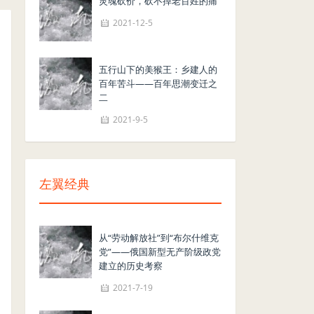
灵魂砍价，砍不掉老百姓的痛
2021-12-5
五行山下的美猴王：乡建人的
百年苦斗——百年思潮变迁之
二
2021-9-5
左翼经典
从“劳动解放社”到“布尔什维克
党”——俄国新型无产阶级政党
建立的历史考察
2021-7-19