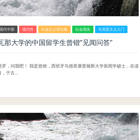
现代中国
现代性
社会主义理论家
社会现实
马克思主义入门
瓦那大学的中国留学生曾锴”见闻问答”
特罗，问我吧！ 我是曾锴，西班牙马德里康普顿斯大学新闻学硕士，在读
，于古...