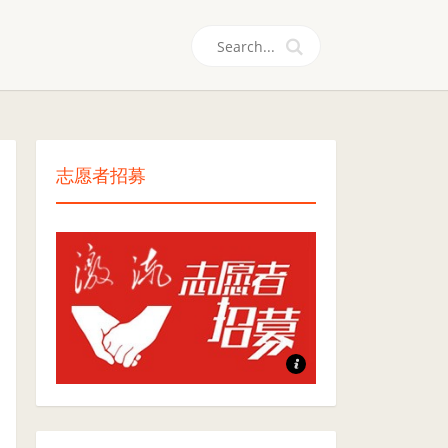
们
志愿者招募
志愿者招募