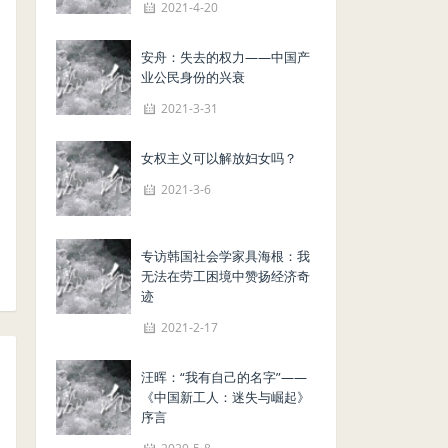
2021-4-20
安舟：失去的权力——中国产
业公民身份的兴衰
2021-3-31
女权主义可以解放妇女吗？
2021-3-6
专访韩国社会学家具海根：我
无法在劳工困境中赞扬经济奇
迹
2021-2-17
汪晖：“我有自己的名字”——
《中国新工人：迷失与崛起》
序言