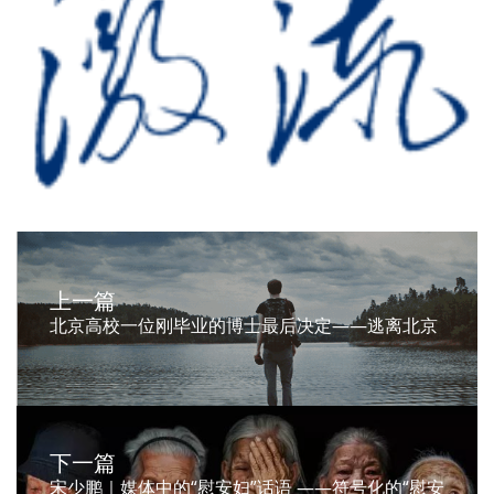
上一篇
北京高校一位刚毕业的博士最后决定——逃离北京
下一篇
宋少鹏｜媒体中的“慰安妇”话语 ——符号化的“慰安