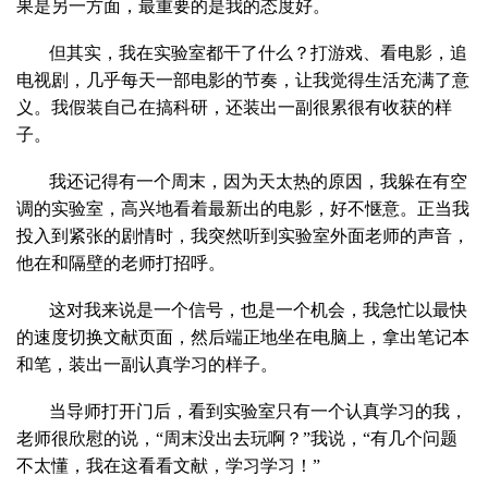
果是另一方面，最重要的是我的态度好。
但其实，我在实验室都干了什么？打游戏、看电影，追
电视剧，几乎每天一部电影的节奏，让我觉得生活充满了意
义。我假装自己在搞科研，还装出一副很累很有收获的样
子。
我还记得有一个周末，因为天太热的原因，我躲在有空
调的实验室，高兴地看着最新出的电影，好不惬意。正当我
投入到紧张的剧情时，我突然听到实验室外面老师的声音，
他在和隔壁的老师打招呼。
这对我来说是一个信号，也是一个机会，我急忙以最快
的速度切换文献页面，然后端正地坐在电脑上，拿出笔记本
和笔，装出一副认真学习的样子。
当导师打开门后，看到实验室只有一个认真学习的我，
老师很欣慰的说，“周末没出去玩啊？”我说，“有几个问题
不太懂，我在这看看文献，学习学习！”