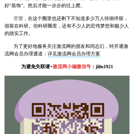
好“装饰”。然后才能一步步的往上爬。
尽管
，在这个圈里也还剩下不知道多少万人徘徊停留，
假装在科研。但科研圈里，还有不少人的宏伟梦想和极少人
的踏实工作。
为了更好地服务关注激流网的朋友和同志们，特开通激
流网会员办理通道：
详见激流网会员办理方案
为避免失联请
+
激流网小编微信号
：
jiliu1921