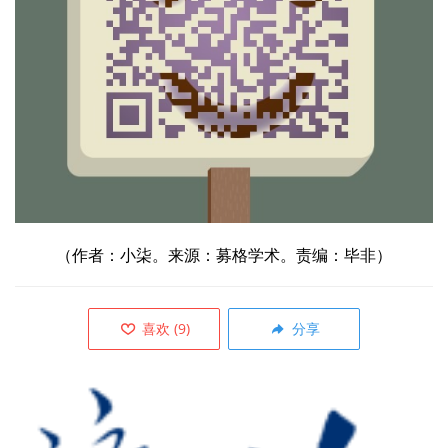
（作者：小柒。来源：募格学术。责编：毕非）
喜欢
(
9
)
分享