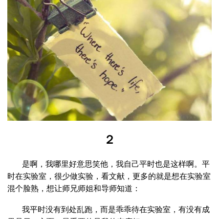
２
是啊，我哪里好意思笑他，我自己平时也是这样啊。平
时在实验室，很少做实验，看文献，更多的就是想在实验室
混个脸熟，想让师兄师姐和导师知道：
我平时没有到处乱跑，而是乖乖待在实验室，有没有成