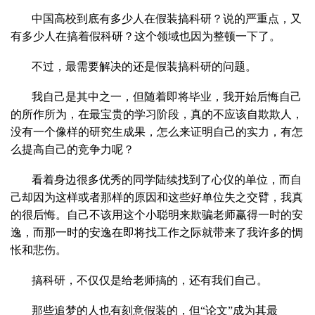
中国高校到底有多少人在假装搞科研？说的严重点，又
有多少人在搞着假科研？这个领域也因为整顿一下了。
不过，最需要解决的还是假装搞科研的问题。
我自己是其中之一，但随着即将毕业，我开始后悔自己
的所作所为，在最宝贵的学习阶段，真的不应该自欺欺人，
没有一个像样的研究生成果，怎么来证明自己的实力，有怎
么提高自己的竞争力呢？
看着身边很多优秀的同学陆续找到了心仪的单位，而自
己却因为这样或者那样的原因和这些好单位失之交臂，我真
的很后悔。自己不该用这个小聪明来欺骗老师赢得一时的安
逸，而那一时的安逸在即将找工作之际就带来了我许多的惆
怅和悲伤。
搞科研，不仅仅是给老师搞的，还有我们自己。
那些追梦的人也有刻意假装的，但“论文”成为其最