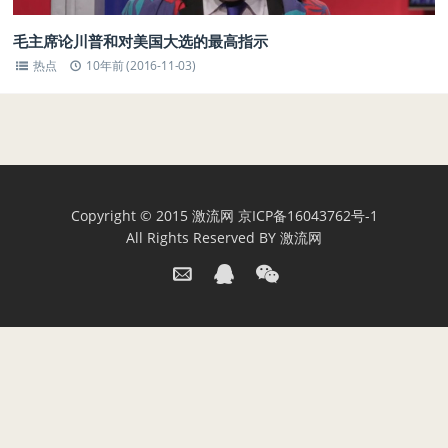
毛主席论川普和对美国大选的最高指示
热点
10年前 (2016-11-03)
Copyright © 2015
激流网
京ICP备16043762号-1
All Rights Reserved BY
激流网