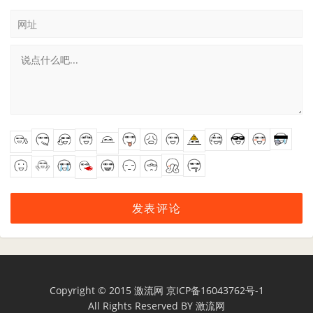
网址
Copyright © 2015
激流网
京ICP备16043762号-1
All Rights Reserved BY
激流网