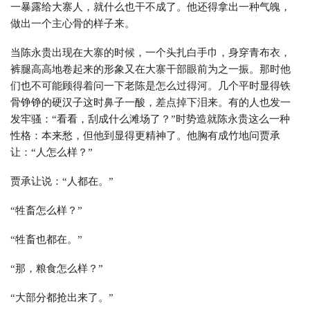
一暴露给大寨人，就什么也干不成了。他还得拿出一种气魄，
做出一个主心骨的样子来。
当陈永贵出现在大寨的时候，一个头扎白手巾，身穿青布衣，
裤腿高高地卷起来的形象又在大寨干部眼前为之一振。那时他
们也不可能顾得着问一下老陈是怎么过得河。几个平时显得铁
骨铮铮的硬汉子这时鼻子一酸，差点掉下泪来。有的人也发一
发牢骚：“看看，刮成什么滩场了？”时势造就陈永贵这么一种
性格：本来愁，但他到显得更精神了。他胸有成竹地问贾承
让：“人怎么样？”
贾承让说：“人都在。”
“牲畜怎么样？”
“牲畜也都在。”
“那，粮食怎么样？”
“大部分都抢出来了。”