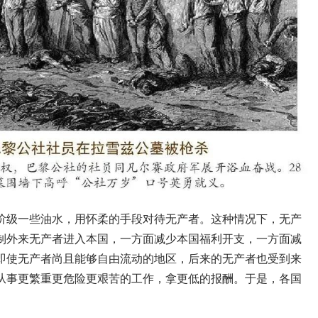
阶级一些油水，用怀柔的手段对待无产者。这种情况下，无产
制外来无产者进入本国，一方面减少本国福利开支，一方面减
即使无产者尚且能够自由流动的地区，后来的无产者也受到来
从事更繁重更危险更艰苦的工作，拿更低的报酬。于是，各国
。