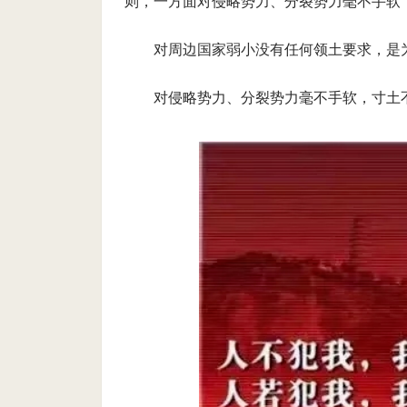
则，一方面对侵略势力、分裂势力毫不手软
对周边国家弱小没有任何领土要求，是为
对侵略势力、分裂势力毫不手软，寸土不