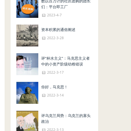
数以百万计的社区团购的团长
们：平台即工厂
2023-4-7
资本积累的通俗阐述
2022-3-28
评“杯水主义”：马克思主义者
中的小资产阶级幼稚错误
2022-3-17
你好，马克思！
2022-3-14
评乌克兰局势：乌克兰的寡头
政治
2022-3-13