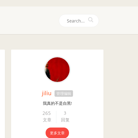
们
jiliu
管理编辑
我真的不是自黑!
265
3
文章
回复
更多文章