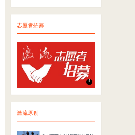
志愿者招募
志愿者招募
激流原创