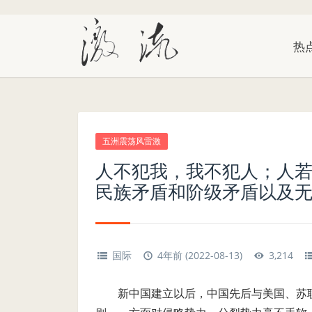
热
五洲震荡风雷激
人不犯我，我不犯人；人
民族矛盾和阶级矛盾以及
国际
4年前 (2022-08-13)
3,214
新中国建立以后，中国先后与美国、苏