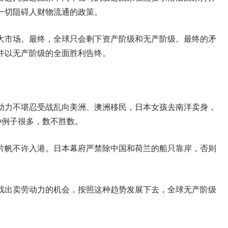
一切阻碍人财物流通的政策。
大市场。最终，全球只会剩下资产阶级和无产阶级。最终的矛
并以无产阶级的全面胜利告终。
。
动力不堪忍受战乱向美洲、澳洲移民，日本女孩去南洋卖身，
种例子很多，数不胜数。
片帆不许入港。日本幕府严禁除中国和荷兰的船只靠岸，否则
找出卖劳动力的机会，按照这种趋势发展下去，全球无产阶级