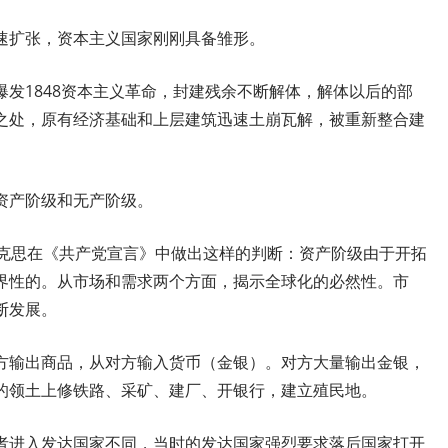
速扩张，资本主义国家刚刚具备雏形。
发1848资本主义革命，封建残余不断解体，解体以后的部
之处，原有经济基础和上层建筑迅速土崩瓦解，被重新整合建
资产阶级和无产阶级。
马克思在《共产党宣言》中做出这样的判断：资产阶级由于开拓
界性的。从市场和需求两个方面，揭示全球化的必然性。市
断发展。
方输出商品，从对方输入货币（金银）。对方大量输出金银，
的领土上修铁路、采矿、建厂、开银行，建立殖民地。
者进入发达国家不同，当时的发达国家强烈要求落后国家打开