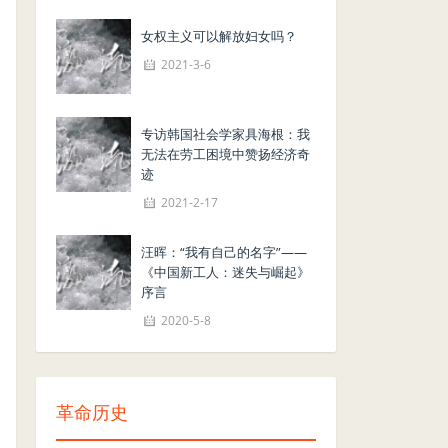
女权主义可以解放妇女吗？
2021-3-6
专访韩国社会学家具海根：我
无法在劳工困境中赞扬经济奇
迹
2021-2-17
汪晖：“我有自己的名字”——
《中国新工人：迷失与崛起》
序言
2020-5-8
革命历史