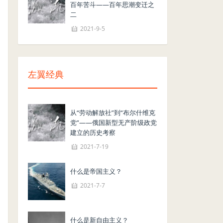
百年苦斗——百年思潮变迁之
二
2021-9-5
左翼经典
从“劳动解放社”到“布尔什维克
党”——俄国新型无产阶级政党
建立的历史考察
2021-7-19
什么是帝国主义？
2021-7-7
什么是新自由主义？