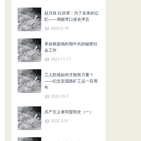
赵月枝 白洪谭：为了未来的记
忆——周丽琴口述史序言
2023-2-18
革命根据地时期中共的秘密社
会工作
2022-11-17
工人阶级如何才能有力量？
——纪念安源路矿工运一百周
年
2022-10-5
共产主义者同盟简史（一）
2022-3-31