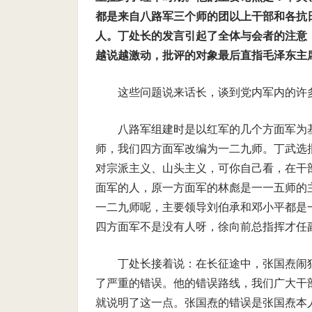
都是来自八路军三个师的团以上干部和各抗
人。丁处长的发言引起了全体与会者的注意
越说越激动，批评的对象最后直指毛泽东主
这些问题说来话长，谈到党内军内的许
八路军组建时是以红军的几个方面军为
师，我们四方面军改编为一二九师。丁武选
对宗派主义、山头主义，可你自己看，在干
面军的人，原一方面军的林彪是一一五师的
一二九师呢，主要领导刘伯承和邓小平都是
四方面军不是没有人呀，徐向前总指挥才任
丁处长接着说：在长征途中，张国焘闹
了严重的错误。他的错误路线，我们广大干
就说明了这一点。张国焘的错误是张国焘本