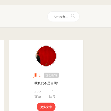
们
jiliu
管理编辑
我真的不是自黑!
265
3
文章
回复
更多文章