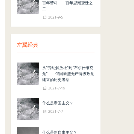
百年苦斗——百年思潮变迁之
二
2021-9-5
左翼经典
从“劳动解放社”到“布尔什维克
党”——俄国新型无产阶级政党
建立的历史考察
2021-7-19
什么是帝国主义？
2021-7-7
什么是新自由主义？