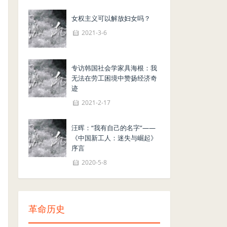
女权主义可以解放妇女吗？
2021-3-6
专访韩国社会学家具海根：我
无法在劳工困境中赞扬经济奇
迹
2021-2-17
汪晖：“我有自己的名字”——
《中国新工人：迷失与崛起》
序言
2020-5-8
革命历史