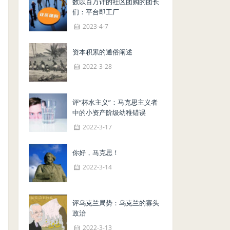
数以百万计的社区团购的团长
们：平台即工厂
2023-4-7
资本积累的通俗阐述
2022-3-28
评“杯水主义”：马克思主义者
中的小资产阶级幼稚错误
2022-3-17
你好，马克思！
2022-3-14
评乌克兰局势：乌克兰的寡头
政治
2022-3-13