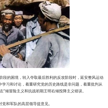
持阶段的困境，转入夺取最后胜利的反攻阶段时，延安整风运动
中学习和讨论，着重研究党的历史路线是非问题，着重批判从
左”倾冒险主义和抗战初期王明右倾投降主义错误。
对党和军队的高层领导提意见。