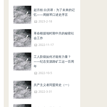
赵月枝 白洪谭：为了未来的记
忆——周丽琴口述史序言
2023-2-18
革命根据地时期中共的秘密社
会工作
2022-11-17
工人阶级如何才能有力量？
——纪念安源路矿工运一百周
年
2022-10-5
共产主义者同盟简史（一）
2022-3-31