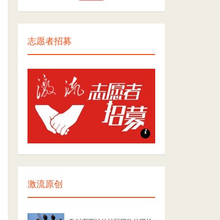
志愿者招募
志愿者招募
激流原创