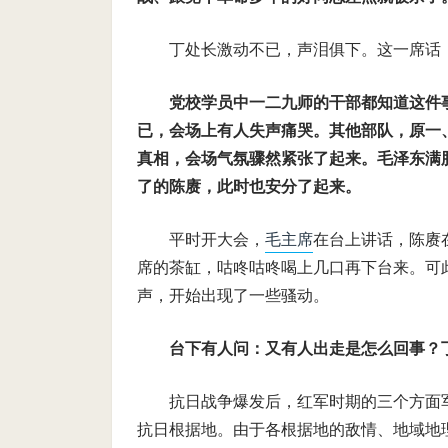
丁处长激动不已，声泪俱下。这一席话
党校学员中一二九师的干部都知道这件
已，会场上有人失声痛哭。其他部队，原一
真相，会场气氛骤然紧张了起来。毛泽东满
了的陈赓，此时也安分了起来。
平时开大会，
毛主席
在台上讲话，陈赓
席的茶缸，咕咚咕咚喝上几口再下台来。可
声，开始出现了一些骚动。
台下有人问：又有人出走是怎么回事？
抗日战争爆发后，红军时期的三个方面
抗日根据地。由于各根据地的敌情、地域地