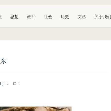
点
思想
政经
社会
历史
文艺
关于我
泽东
jiliu
1