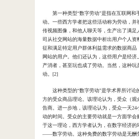
第一种类型“数字劳动”是指在互联网
动。一些西方学者把这些活动称为劳动，并
传视频图像，和他人聊天等，生产出了满足
司从社交网站的海量数据中析出用户个人资
征和满足特定用户群体利益需求的数据商品
网站的用户。他们还认为，这些用户是经济上
产消者，甚至玩也成了劳动。当然，这种玩
动。[2]
这种类型的“数字劳动”是学术界所讨论
方的受众商品理论。该理论认为，受众（观
告商。进一步地，该理论认为，受众一天2
动的时间。受众的主要劳动就是一方面学会
于这一理论，西方学者认为，在数字经济的
——数字劳动。这种免费的数字劳动是无酬