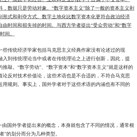
料，数据只是劳动对象。“数字资本主义”除了一般的资本主义剥
削形式和剥夺方式。数字土地化比数字资本化更符合政治经济
由时间和损失掉的时间。与西方学者提出“受众劳动”和“数字
的时间。
一些传统经济学家包括马克思主义经典作家没有论述过的现
融入到传统理论当中或者在传统理论之上进行创新，因此，提
推敲。“数字劳动”、“数字资本”和“数字资本主义”就是这样的
值论反对技术价值论，这些术语也是不合适的，不符合马克思
运用规则。事实上，国外学者对于这些术语的内涵也有不同的
这一由国外学者提出来的概念，本身就包含了不同的情况，通常根
动者”的划分而分为几种类型。