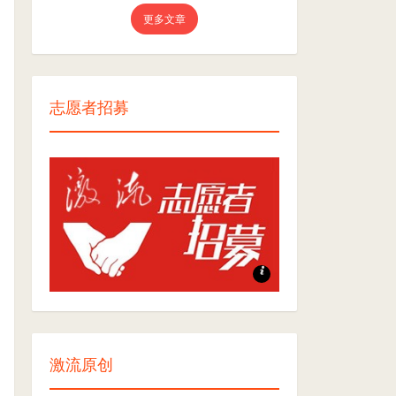
更多文章
志愿者招募
志愿者招募
激流原创