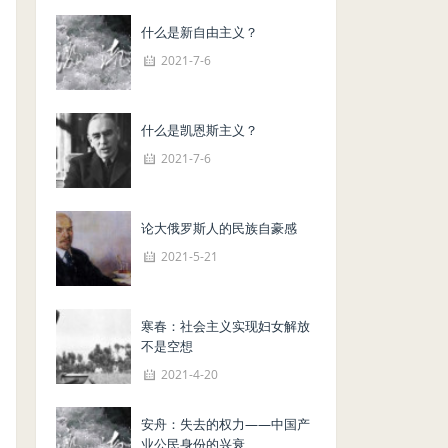
什么是新自由主义？
2021-7-6
什么是凯恩斯主义？
2021-7-6
论大俄罗斯人的民族自豪感
2021-5-21
寒春：社会主义实现妇女解放
不是空想
2021-4-20
安舟：失去的权力——中国产
业公民身份的兴衰