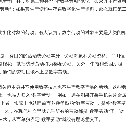
包劳动一样，对第三种类型的“数字劳动”来说，如果其生产资料
字劳动”；如果其生产资料中存在数字化生产资料，那么就按第二
为数字化对象的劳动。有人认为，数字劳动的对象主要是人类的知
是：有目的的活动或劳动本身，劳动对象和劳动资料。”[11]但
是棉花，就把纺纱劳动称为棉花劳动。另外，牛顿和爱因斯坦
，他们的劳动也谈不上是数字劳动。
信相关但本身并不使用数字技术也不生产数字产品的劳动。这些劳
上，也被人归入“数字劳动”，例如，远在刚果开采手机芯片金属
的提出者，实际上也认同前面各种类型的“数字劳动”，是将“数字劳
一来，在现代社会里就几乎所有的劳动都是“数字劳动”了，这
技术，从而单独界定“数字劳动”就没有理论意义了。