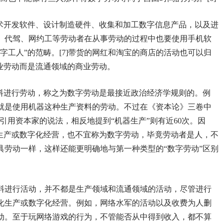
技术开发软件、设计制造硬件、收集和加工数字信息产品，以及进
、代驾、网约工等劳动者在从事劳动的过程中也要使用手机软
字工人”的范畴。[7]带货的网红和淘宝的商店的活动也可以归
业劳动而是流通领域的商业劳动。
资料进行劳动，称之为数字劳动是最接近政治经济学规则的。例
就是使用机器这种生产资料的劳动。不过在《资本论》三卷中
引用资本家的说法，相反地提到“机器生产”则有近60次。因
化生产或数字化经营，也不宜称为数字劳动，毕竟劳动者是人，不
具劳动一样，这样还能更明确地与第一种类型的“数字劳动”区别
料进行活动，并不都是生产领域和流通领域的活动，尽管进行
化生产或数字化经营。例如，网络水军的活动以及收费为人删
动。至于玩网络游戏的行为，不管能否从中得到收入，都不算