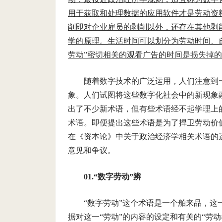
用于获取和处理数据的应用软件才是劳动资
削即对企业雇员的剥削以外，还存在其他剥
学的原理。生活时间可以划分为劳动时间、自
劳动”密切相关的观看广告的时间是损失掉
随着数字技术的广泛运用，人们注意到
象。人们试图将这些数字化社会中的新现象
出了不少新术语，但有些术语经不起学理上的
术语。即便提出这些术语是为了捍卫劳动价
在《资本论》中关于政治经济学相关术语的
意见和争议。
01.
“数字劳动”辨
“数字劳动”这个术语是一个舶来品，
据对这一“劳动”的内容的设定和有关的“劳