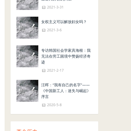
2021-3-31
女权主义可以解放妇女吗？
2021-3-6
专访韩国社会学家具海根：我
无法在劳工困境中赞扬经济奇
迹
2021-2-17
汪晖：“我有自己的名字”——
《中国新工人：迷失与崛起》
序言
2020-5-8