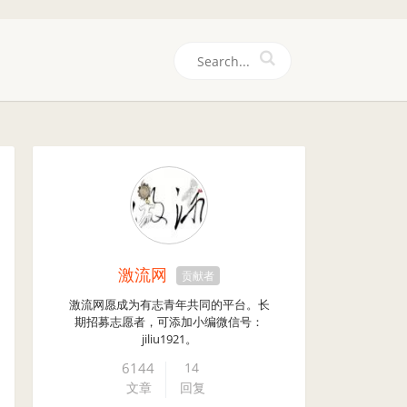
们
激流网
贡献者
激流网愿成为有志青年共同的平台。长
期招募志愿者，可添加小编微信号：
jiliu1921。
6144
14
文章
回复