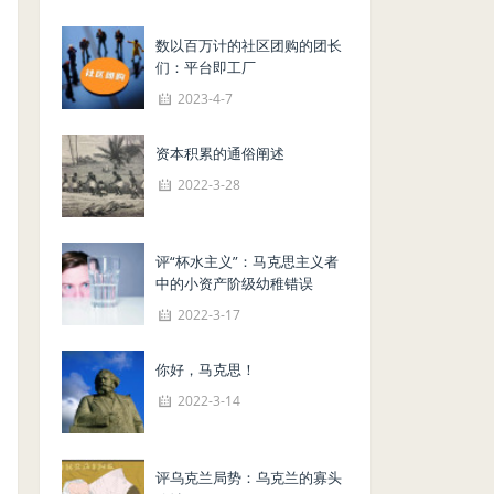
数以百万计的社区团购的团长
们：平台即工厂
2023-4-7
资本积累的通俗阐述
2022-3-28
评“杯水主义”：马克思主义者
中的小资产阶级幼稚错误
2022-3-17
你好，马克思！
2022-3-14
评乌克兰局势：乌克兰的寡头