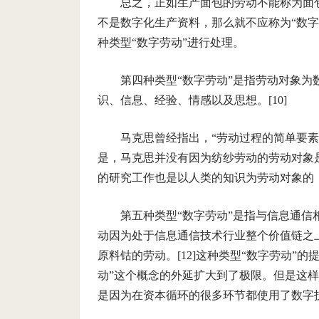
总之，正如生产面包的劳动不能称为面
不是数字化生产资料，那么就不应称为“数
种类型“数字劳动”进行处理。
第四种类型“数字劳动”是指劳动对象
识、信息、经验、情感以及思想。[10]
马克思曾经指出，“劳动过程的简单要素
是，马克思并没有因为纺纱劳动的劳动对象
的研究工作也是以人类的知识为劳动对象的
第五种类型“数字劳动”是指与信息通
动因为处于信息通信技术行业整个价值链之
原料钴的劳动。[12]这种类型“数字劳动”
动”这个概念的外延扩大到了极限。但是这样
是因为在资本循环的很多环节都使用了数字