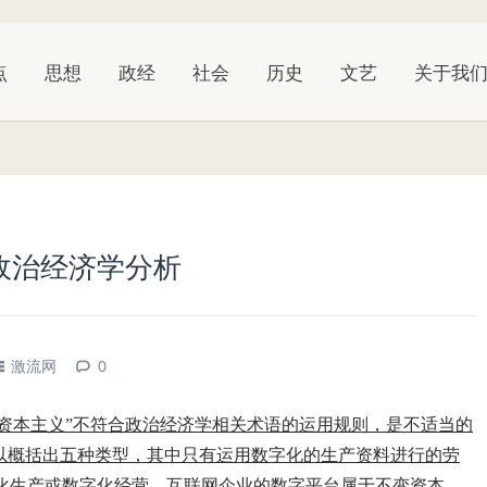
点
思想
政经
社会
历史
文艺
关于我
的政治经济学分析
激流网
0
数字资本主义”不符合政治经济学相关术语的运用规则，是不适当的
可以概括出五种类型，其中只有运用数字化的生产资料进行的劳
化生产或数字化经营。互联网企业的数字平台属于不变资本。