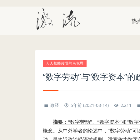
热
人人都能读懂的马克思
“数字劳动”与“数字资本”
政经
5年前 (2021-08-14)
2,211
摘要
：“数字劳动”、“数字资本”和“
概念。从中外学者的论述中，“数字劳动”
动，最接近政治经济学规则，适宜称为数字