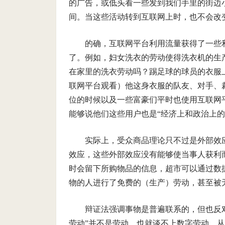
的广告，或低头看一些发到我们手里的街边
间。当这些活动转到互联网上时，也不会改
的确，互联网平台利用流量获得了一些
了。例如，妇女洗衣的劳动使得洗衣机的生
在家里的洗衣劳动吗？踢足球的球员的衣服
联网平台观看）他这身衣服的队友、对手、
位的时候以及一些富豪们平时也使用互联网
能够说他们这些用户也是“经济上和政治上的
实际上，受众商品理论只不过是外部效
效应，这些外部效应没有能够使当事人获利
时会留下所购物品的信息，超市可以通过数
物的人进行了免费的（生产）劳动，甚至被
辩证法强调事物是普遍联系的，但也反
劳动”并不是劳动，也就谈不上数字劳动，从