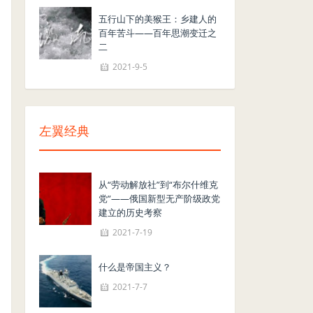
五行山下的美猴王：乡建人的
百年苦斗——百年思潮变迁之
二
2021-9-5
左翼经典
从“劳动解放社”到“布尔什维克
党”——俄国新型无产阶级政党
建立的历史考察
2021-7-19
什么是帝国主义？
2021-7-7