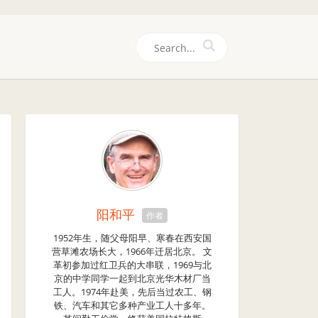
们
阳和平
作者
1952年生，随父母阳早、寒春在西安国
营草滩农场长大，1966年迁居北京。 文
革初参加过红卫兵的大串联，1969与北
京的中学同学一起到北京光华木材厂当
工人。1974年赴美，先后当过农工、钢
铁、汽车和其它多种产业工人十多年。