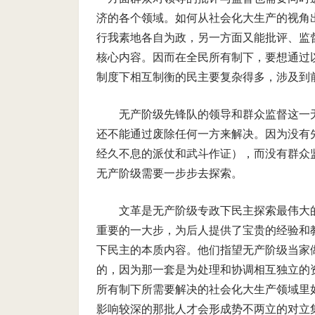
济的各个领域。如何从社会化大生产的视角
行我素地各自为政，另一方面又能批评、监
核心内容。因而在全民所有制下，要想通过
制度下相互制衡的民主要复杂得多，涉及到
无产阶级先锋队的领导和群众监督这一
还不能通过废除任何一方来解决。因为没有
经久不息的派仗和武斗作证），而没有群众
无产阶级需要一步步去探索。
文革是无产阶级专政下民主探索最伟大
重要的一大步，为后人提供了宝贵的经验和
下民主的本质内容。他们指望无产阶级当家
的，因为那一套是为处理和协调相互独立的
所有制下所需要解决的社会化大生产领域里
影响较深的那批人才会形成势不两立的对立