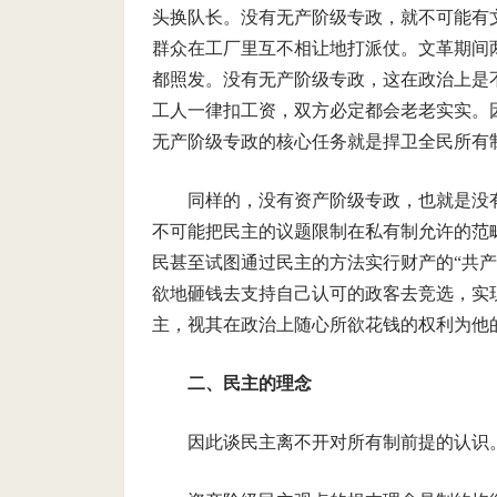
头换队长。没有无产阶级专政，就不可能有
群众在工厂里互不相让地打派仗。文革期间
都照发。没有无产阶级专政，这在政治上是
工人一律扣工资，双方必定都会老老实实。
无产阶级专政的核心任务就是捍卫全民所有
同样的，没有资产阶级专政，也就是没
不可能把民主的议题限制在私有制允许的范
民甚至试图通过民主的方法实行财产的“共产
欲地砸钱去支持自己认可的政客去竞选，实现
主，视其在政治上随心所欲花钱的权利为他的
二、民主的理念
因此谈民主离不开对所有制前提的认识