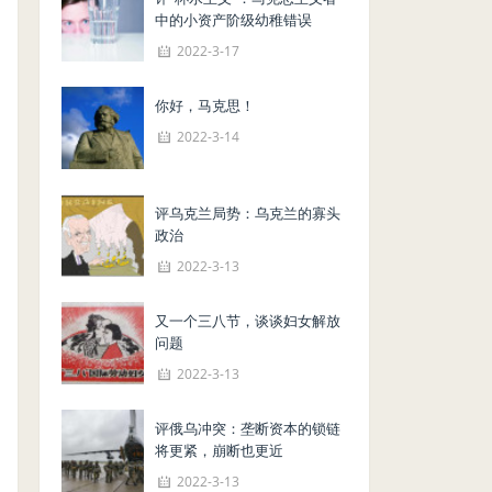
中的小资产阶级幼稚错误
2022-3-17
你好，马克思！
2022-3-14
评乌克兰局势：乌克兰的寡头
政治
2022-3-13
又一个三八节，谈谈妇女解放
问题
2022-3-13
评俄乌冲突：垄断资本的锁链
将更紧，崩断也更近
2022-3-13