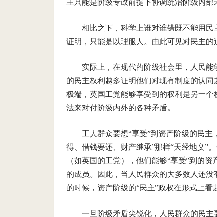
主只能是阶级专政前提下协调统治阶级内部
相比之下，科学上谁对谁错既不能用民
证明，只能是以理服人。由此可见对民主的
实际上，在现代的阶级社会里，人民能
的民主权利越多证明他们对现有制度的认同
极端，英国工党能够享受到的权利是另一个
法来对付阶级内外的各种矛盾。
工人群众要想“享受”到资产阶级的民主
得、借钱要还、财产继承”那样“天经地义”
（如英国的工党），他们能够“享受”到的
的成员。因此，当人民群众的大多数人还没
的时候，资产阶级的“民主”政权在形式上看
一旦阶级矛盾尖锐化，人民群众的民主