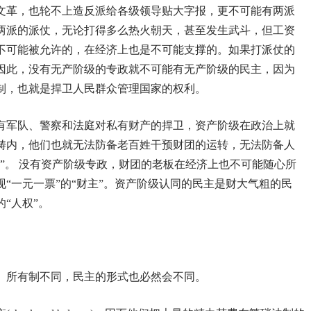
文革，也轮不上造反派给各级领导贴大字报，更不可能有两派
两派的派仗，无论打得多么热火朝天，甚至发生武斗，但工资
不可能被允许的，在经济上也是不可能支撑的。如果打派仗的
因此，没有无产阶级的专政就不可能有无产阶级的民主，因为
制，也就是捍卫人民群众管理国家的权利。
有军队、警察和法庭对私有财产的捍卫，资产阶级在政治上就
畴内，他们也就无法防备老百姓干预财团的运转，无法防备人
”。 没有资产阶级专政，财团的老板在经济上也不可能随心所
“一元一票”的“财主”。资产阶级认同的民主是财大气粗的民
“人权”。
。所有制不同，民主的形式也必然会不同。