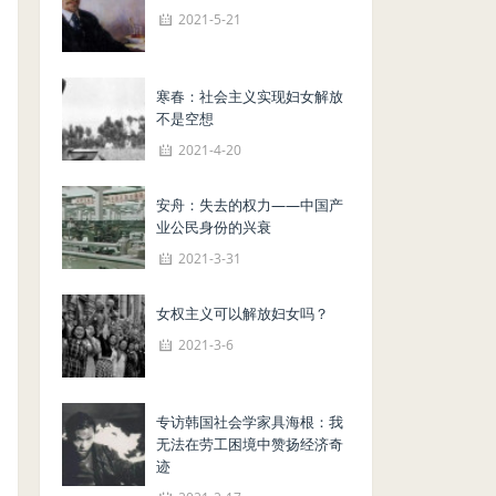
2021-5-21
寒春：社会主义实现妇女解放
不是空想
2021-4-20
安舟：失去的权力——中国产
业公民身份的兴衰
2021-3-31
女权主义可以解放妇女吗？
2021-3-6
专访韩国社会学家具海根：我
无法在劳工困境中赞扬经济奇
迹