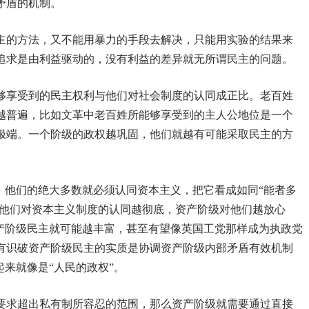
矛盾的机制。
主的方法，又不能用暴力的手段去解决，只能用实验的结果来
追求是由利益驱动的，没有利益的差异就无所谓民主的问题。
够享受到的民主权利与他们对社会制度的认同成正比。老百姓
越普遍，比如文革中老百姓所能够享受到的主人公地位是一个
极端。一个阶级的政权越巩固，他们就越有可能采取民主的方
，他们的绝大多数就必须认同资本主义，把它看成如同“能者多
。他们对资本主义制度的认同越彻底，资产阶级对他们越放心
资产阶级民主就可能越丰富，甚至有望像英国工党那样成为执政党
有识破资产阶级民主的实质是协调资产阶级内部矛盾有效机制
起来就像是“人民的政权”。
要求超出私有制所容忍的范围，那么资产阶级就需要通过直接