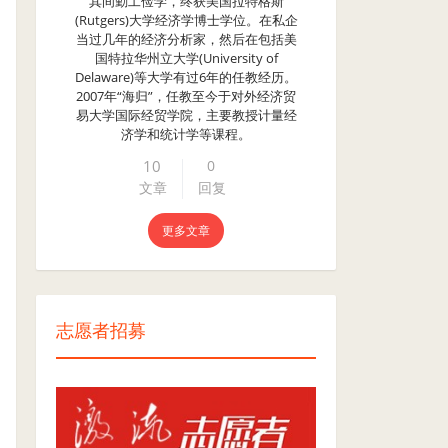
其间勤工俭学，终获美国拉特格斯
(Rutgers)大学经济学博士学位。在私企
当过几年的经济分析家，然后在包括美
国特拉华州立大学(University of
Delaware)等大学有过6年的任教经历。
2007年“海归”，任教至今于对外经济贸
易大学国际经贸学院，主要教授计量经
济学和统计学等课程。
10
0
文章
回复
更多文章
志愿者招募