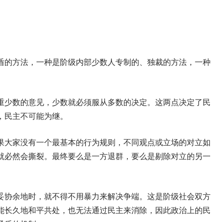
盾的方法，一种是阶级内部少数人专制的、独裁的方法，一种
重少数的意见，少数就必须服从多数的决定。这两点决定了民
，民主不可能为继。
果大家没有一个最基本的行为规则，不同观点或立场的对立如
就必然会撕裂。最终要么是一方退群，要么是剔除对立的另一
妥协余地时，就不得不用暴力来解决争端。这是阶级社会双方
能长久地和平共处，也无法通过民主来消除，因此政治上的民