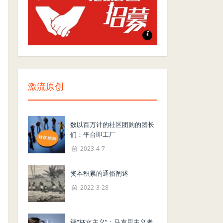
志愿者招募
激流原创
数以百万计的社区团购的团长
们：平台即工厂
2023-4-7
资本积累的通俗阐述
2022-3-28
评“杯水主义”：马克思主义者