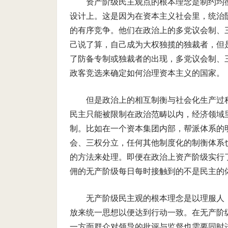
资产阶级民主观点的根本理念是制约均衡(ch
设计上。这是因为在资本主义社会里，统治
的有序竞争。他们在政治上的多党议会制、
己说了算，自己成为大权独揽的独裁者，但
了防备专制或独裁者的出现，多党议会制、
政客竞选来确定如何治理资本主义的国家。
但是政治上的相互制衡与社会化生产过
民主只能被限制在政治范畴以内，经济领域里
制。比如在一个资本集团内部，帮派体系的
会、三权分立，任何其他制度化的制衡体系
的方法来处理。即便在政治上资产阶级实行
佣的无产阶级每日每时接触到的不是民主的
无产阶级民主观的根本理念是以理服人
放来统一思想以便达到行动一致。在无产阶
一方面群众对领导的批评与监督也需要同时