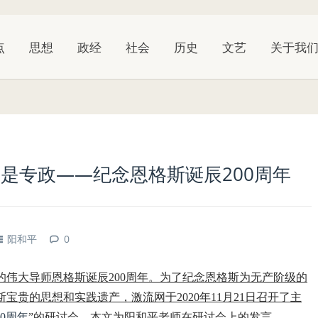
点
思想
政经
社会
历史
文艺
关于我
是专政——纪念恩格斯诞辰200周年
阳和平
0
阶级的伟大导师恩格斯诞辰200周年。为了纪念恩格斯为无产阶级的
贵的思想和实践遗产，激流网于2020年11月21日召开了主
0周年
”的研讨会。本文为阳和平老师在研讨会上的发言。