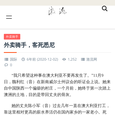
外卖骑手
外卖骑手，客死悉尼
国际
6年前 (2020-12-02)
1,252
激流网
0
“我只希望这种事在澳大利亚不要再发生了。”11月9
日，魏利红（音）在新南威尔士州议会的听证会上说。她来
自中国陕西一个偏僻的村庄，一个月前，她终于第一次踏上
澳洲的土地，目的是带回丈夫的骨灰。
她的丈夫陈小军（音）过去几年一直在澳大利亚打工，
靠这里相对更高的薪水养活仍在国内家乡的一家老小。死