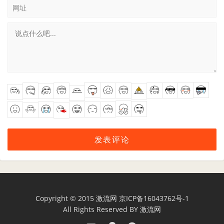
网址
Copyright © 2015
激流网
京ICP备16043762号-1
All Rights Reserved BY
激流网