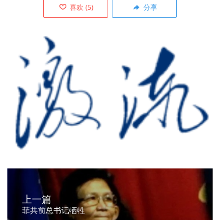
喜欢
(
5
)
分享
上一篇
菲共前总书记牺牲