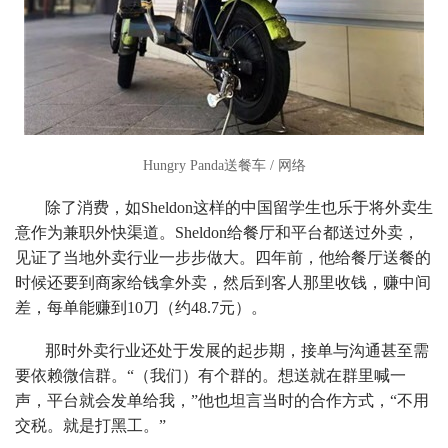
Hungry Panda送餐车 / 网络
除了消费，如Sheldon这样的中国留学生也乐于将外卖生
意作为兼职外快渠道。Sheldon给餐厅和平台都送过外卖，
见证了当地外卖行业一步步做大。四年前，他给餐厅送餐的
时候还要到商家给钱拿外卖，然后到客人那里收钱，赚中间
差，每单能赚到10刀（约48.7元）。
那时外卖行业还处于发展的起步期，接单与沟通甚至需
要依赖微信群。“（我们）有个群的。想送就在群里喊一
声，平台就会发单给我，”他也坦言当时的合作方式，“不用
交税。就是打黑工。”