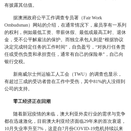
有披露其估值。
据澳洲政府公平工作调查专员署（Fair Work
Ombudsman）网站的介绍，在通常情况下，雇员享有一系列
的权利，例如最低工资、带薪休假、最低或最高工时、退休
金，受不公平解雇法的保护。而独立承包人则是“根据协议
决定完成特定任务的工作时间”，自负盈亏，“对执行任务责
任或受伤负责和承担责任，通常有自己的保险单”，自己向
银行交税。
新南威尔士州运输工人工会（TWU）的调查也显示，
有超过三成的受访者曾在工作中受伤，其中81%的人没得到
公司的支持。
零工经济正在回潮
随着新冠疫情的来临，澳大利亚外卖行业的需求与竞争
都在迅速激化，目前澳大利亚经济面临29年来的首次衰退，
10月失业率升至7%，这是自7月份COVID-19危机持续以来