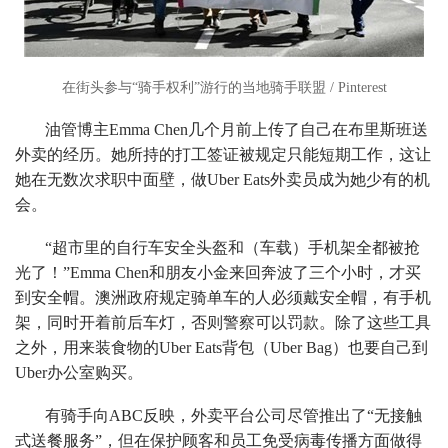
在街头参与“骑手权利”游行的当地骑手联盟 / Pinterest
油管博主Emma Chen几个月前上传了自己在布里斯班送
外卖的经历。她所持的打工签证被规定只能短期工作，这让
她在无数次求职中面壁，做Uber Eats外卖员成为她少有的机
会。
“超市里的自行车安全头盔和（车载）手机架全都被抢
光了！”Emma Chen和朋友小金来回奔波了三个小时，才买
到安全帽。澳洲政府规定骑单车的人必须戴安全帽，有手机
架，同时开着前后车灯，否则警察可以罚款。除了这些工具
之外，用来装食物的Uber Eats背包（Uber Bag）也要自己到
Uber办公室购买。
有骑手向ABC反映，外卖平台公司尽管推出了“无接触
式送餐服务”，但在保护顾客和员工免受病毒传播方面做得