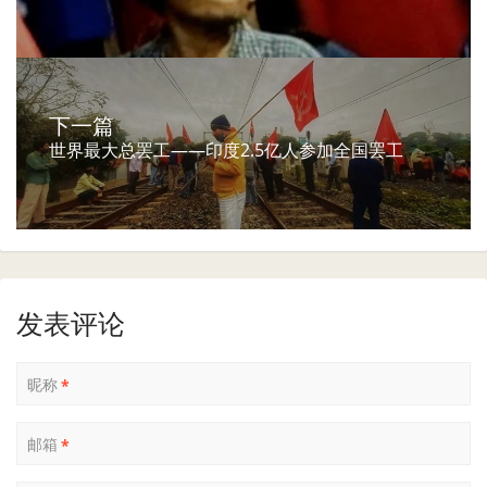
下一篇
世界最大总罢工——印度2.5亿人参加全国罢工
发表评论
昵称
*
邮箱
*