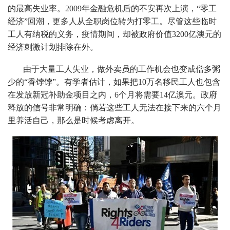
的最高失业率。2009年金融危机后的不安再次上演，“零工
经济”回潮，更多人从全职岗位转为打零工。尽管这些临时
工人有纳税的义务，疫情期间，却被政府价值3200亿澳元的
经济刺激计划排除在外。
由于大量工人失业，做外卖员的工作机会也变成僧多粥
少的“香饽饽”。有学者估计，如果把10万名移民工人也包含
在发放新冠补助金项目之内，6个月将需要14亿澳元。政府
释放的信号非常明确：倘若这些工人无法在接下来的六个月
里养活自己，那么是时候考虑离开。