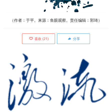
（
作者：于平。来源：鱼眼观察。责任编辑：郭琦）
喜欢
(
21
)
分享