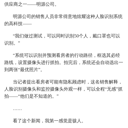
供应商之一——明源公司。
明源公司的销售人员非常得意地炫耀这种人脸识别系统
的高科技——
“我们做过测试，可以同时识别50个人，戴口罩也可以
识别。”
“系统可以识别并预测看房者的行动路径，框选其必经
路线，设置摄像头进行抓拍。拍完后，系统还会自动选出一
到两张“最优照片”。
当记者提出看房者可能有隐私顾虑时，这名销售解释，
人脸识别摄像头和监控摄像头外观一样，可以全程“无感”抓
拍——“他们是不知道的。”
……
看了这个新闻，我第一感觉是骇人。