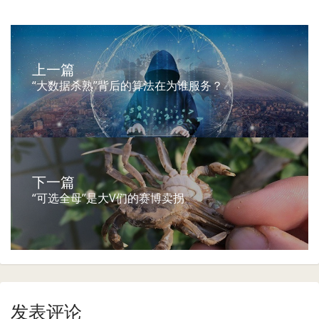
上一篇
“大数据杀熟”背后的算法在为谁服务？
下一篇
“可选全母”是大V们的赛博卖拐
发表评论