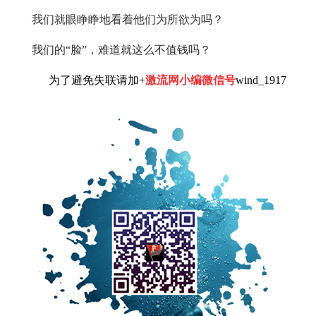
我们就眼睁睁地看着他们为所欲为吗？
我们的“脸”，难道就这么不值钱吗？
为了避免失联请加+
激流网小编微信号
wind_1917