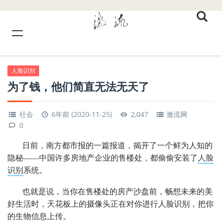
人脸识别
为了钱，他们简直无法无天了
社会
6年前 (2020-11-25)
2,047
激流网
0
日前，南方都市报的一篇报道，揭开了一个鲜为人知的
隐秘——中国许多房地产企业的售楼处，都偷偷安装了
人脸
识别
系统。
也就是说，当你在售楼处的房产沙盘前，畅想未来的美
好生活时，天花板上的摄像头正在对你进行人脸识别，把你
的生物信息上传。