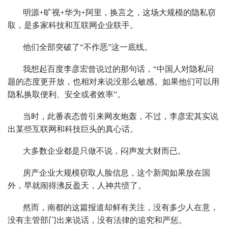
明源+旷视+华为+阿里，换言之，这场大规模的隐私窃
取，是多家科技和互联网企业联手。
他们全部突破了“不作恶”这一底线。
我想起百度李彦宏曾说过的那句话，“中国人对隐私问
题的态度更开放，也相对来说没那么敏感。如果他们可以用
隐私换取便利、安全或者效率”。
当时，此番表态曾引来网友炮轰，不过，李彦宏其实说
出某些互联网和科技巨头的真心话。
大多数企业都是只做不说，闷声发大财而已。
房产企业大规模窃取人脸信息，这个新闻如果放在国
外，早就闹得沸反盈天，人神共愤了。
然而，南都的这篇报道却鲜有关注，没有多少人在意，
没有主管部门出来说话，没有法律的追究和严惩。