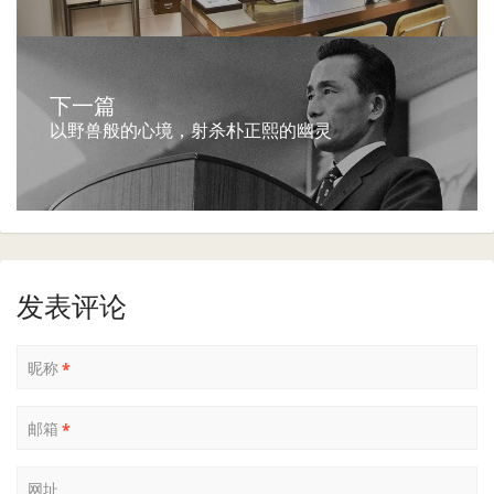
下一篇
以野兽般的心境，射杀朴正熙的幽灵
发表评论
昵称
*
邮箱
*
网址