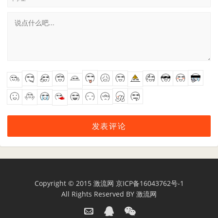
Copyright © 2015
激流网
京ICP备16043762号-1
All Rights Reserved BY
激流网