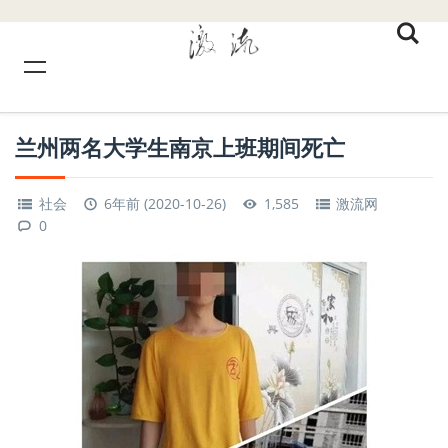
兰州两名大学生南京上班期间死亡
社会
6年前 (2020-10-26)
1,585
激流网
0