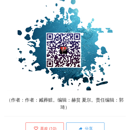
（作者：
作者：臧葬赃。编辑：赫贫 夏尔。责任编辑：郭
琦）
喜欢
(
10
)
分享