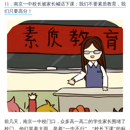
11．南京一中校长被家长喊话下课：我们不要素质教育，我
们只要高分！
前几天，南京一中校门口，众多高一高二的学生家长围堵了
校门。他们冒着大雨，举着“一中不行”、“校长下课”的标