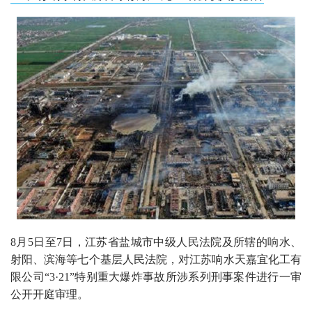
8月5日至7日，江苏省盐城市中级人民法院及所辖的响水、
射阳、滨海等七个基层人民法院，对江苏响水天嘉宜化工有
限公司“3·21”特别重大爆炸事故所涉系列刑事案件进行一审
公开开庭审理。