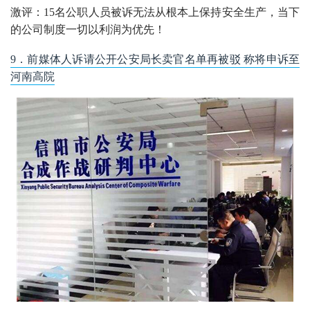
激评：15名公职人员被诉无法从根本上保持安全生产，当下
的公司制度一切以利润为优先！
9．前媒体人诉请公开公安局长卖官名单再被驳 称将申诉至
河南高院