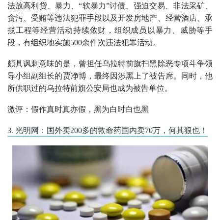
法放高利贷、暴力、“软暴力”讨债、强迫交易、非法采矿、
贪污、受贿等违法犯罪手段以及开发房地产、经营酒店、承
揽工程等经营活动持续敛财，组织成员以暴力、威胁等手
段，有组织地实施500余件次违法犯罪活动。
颇具讽刺意味的是，曾担任乌拉特前旗扫黑除恶专项斗争领
导小组副组长的贾净博，最终因涉黑上了被告席。同时，他
所供职过的乌拉特前旗公安局也成为被告单位。
激评：假作真时真亦假，黑为白时白也黑
3. 光明网：国外卖200多的救命药国内卖70万，何其狠也！