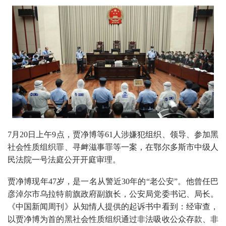
7月20日上午9点，贾净博等61人涉嫌犯组织、领导、参加黑
社会性质组织罪、寻衅滋事罪等一案，在鄂尔多斯市中级人
民法院一号法庭公开开庭审理。
贾净博现年47岁，是一名从警近30年的“老公安”。他曾任巴
彦淖尔市乌拉特前旗政府副旗长，公安局党委书记、局长。
《中国新闻周刊》从知情人提供的起诉书中看到：经审查，
以贾净博为首的黑社会性质组织通过非法吸收公众存款、非