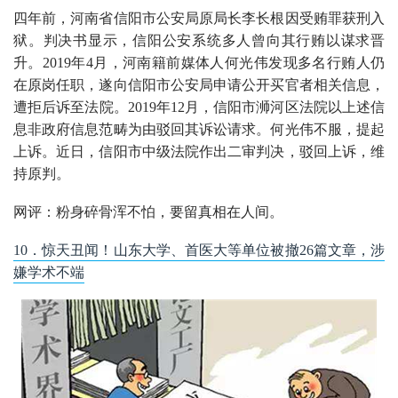
四年前，河南省信阳市公安局原局长李长根因受贿罪获刑入
狱。判决书显示，信阳公安系统多人曾向其行贿以谋求晋
升。2019年4月，河南籍前媒体人何光伟发现多名行贿人仍
在原岗任职，遂向信阳市公安局申请公开买官者相关信息，
遭拒后诉至法院。2019年12月，信阳市浉河区法院以上述信
息非政府信息范畴为由驳回其诉讼请求。何光伟不服，提起
上诉。近日，信阳市中级法院作出二审判决，驳回上诉，维
持原判。
网评：粉身碎骨浑不怕，要留真相在人间。
10．惊天丑闻！山东大学、首医大等单位被撤26篇文章，涉
嫌学术不端