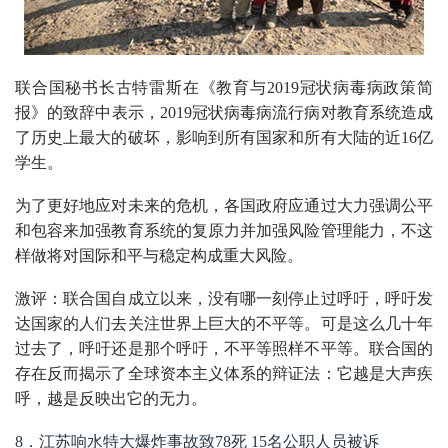
联合国秘书长古特雷斯在《教育与2019冠状病毒病政策简
报》的致辞中表示，2019冠状病毒病流行病对教育系统造成
了历史上最大的破坏，影响到所有国家和所有大陆的近16亿
学生。
为了更好地应对未来的危机，各国政府应通过大力强调公平
和包容来加强教育系统的复原力并加强风险管理能力，不这
样做将对国际和平与稳定构成重大风险。
激评：联合国自成立以来，没有哪一刻停止过呼吁，呼吁发
达国家的人们去关注世界上巨大的不平等。可是这么几十年
过去了，呼吁还是那个呼吁，不平等照样不平等。联合国的
存在反而揭示了全球资本主义体系的辩证法：它越是大声疾
呼，越是反映出它的无力。
8．江苏响水特大爆炸事故致78死 15名公职人员被诉