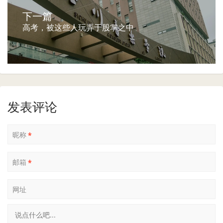
下一篇
高考，被这些人玩弄于股掌之中
发表评论
昵称
*
邮箱
*
网址