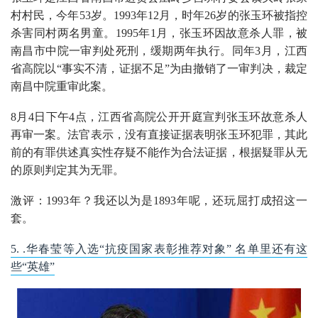
村村民，今年53岁。1993年12月，时年26岁的张玉环被指控
杀害同村两名男童。1995年1月，张玉环因故意杀人罪，被
南昌市中院一审判处死刑，缓期两年执行。同年3月，江西
省高院以“事实不清，证据不足”为由撤销了一审判决，裁定
南昌中院重审此案。
8月4日下午4点，江西省高院公开开庭宣判张玉环故意杀人
再审一案。法官表示，没有直接证据表明张玉环犯罪，其此
前的有罪供述真实性存疑不能作为合法证据，根据疑罪从无
的原则判定其为无罪。
激评：1993年？我还以为是1893年呢，还玩屈打成招这一
套。
5. .华春莹等入选“抗疫国家表彰推荐对象” 名单里还有这
些“英雄”