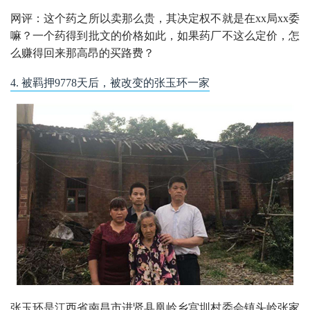
网评：这个药之所以卖那么贵，其决定权不就是在xx局xx委
嘛？一个药得到批文的价格如此，如果药厂不这么定价，怎
么赚得回来那高昂的买路费？
4. 被羁押9778天后，被改变的张玉环一家
张玉环是江西省南昌市进贤县凰岭乡宫圳村委会镇头岭张家