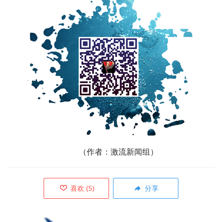
（作者：激流新闻组）
喜欢
(
5
)
分享