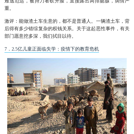
难逃厄运，被持刀者砍开脸，直接露出两排腮腺，病情严
重。
激评：能做渣土车生意的，都不是普通人。一辆渣土车，背
后得有多少错综复杂的权钱关系。关于这起恶性事件，有关
部门愿意挖多深，我们拭目以待。
7．2.5亿儿童正面临失学：疫情下的教育危机