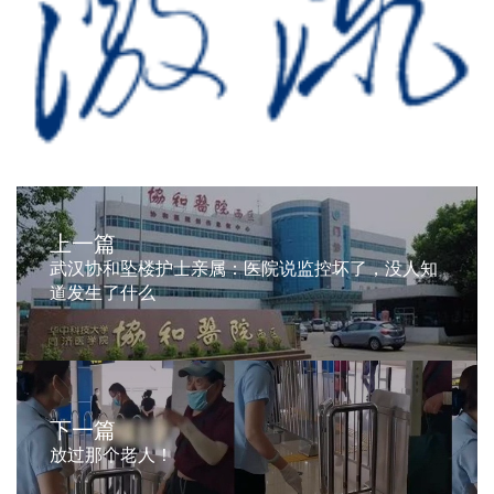
上一篇
武汉协和坠楼护士亲属：医院说监控坏了，没人知
道发生了什么
下一篇
放过那个老人！