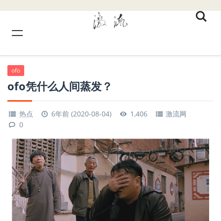
ofo
ofo凭什么人间蒸发？
热点
6年前 (2020-08-04)
1,406
激流网
0