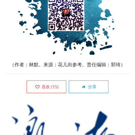
（作者：
林默。来源：花儿街参考。责任编辑：郭琦）
喜欢
(
15
)
分享