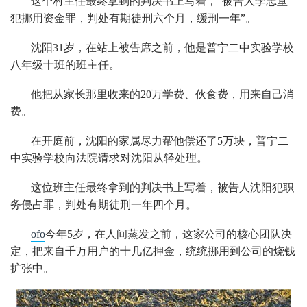
这个村主任最终拿到的判决书上写着，“被告人李志堂
犯挪用资金罪，判处有期徒刑六个月，缓刑一年”。
沈阳31岁，在站上被告席之前，他是普宁二中实验学校
八年级十班的班主任。
他把从家长那里收来的20万学费、伙食费，用来自己消
费。
在开庭前，沈阳的家属尽力帮他偿还了5万块，普宁二
中实验学校向法院请求对沈阳从轻处理。
这位班主任最终拿到的判决书上写着，被告人沈阳犯职
务侵占罪，判处有期徒刑一年四个月。
ofo
今年5岁，在人间蒸发之前，这家公司的核心团队决
定，把来自千万用户的十几亿押金，统统挪用到公司的烧钱
扩张中。