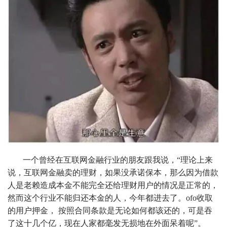
一个曾经在互联网金融行业的朋友跟我说，“理论上来
说，互联网金融卖的理财，如果没承诺保本，那么因为借款
人是老赖造成本金不能完全还给理财用户的情况是正常的，
然而这个行业不能归还本金的人，今年都进去了。ofo收取
的用户押金， 按照合同条款是无论如何都该还的，可是吞
了这十几个亿，现在人家都毫发无损地在外面呆着呢”。