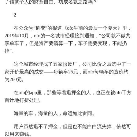
了铺就个人的财务自由、功成名就之路吗？
2
在公众号“豹变”的报道《ofo生前的最后一个夏天》里，
2019年10月，ofo的一名城市经理接到通知，“公司就不做共
享单车了，但是资产要清算一下，车子需要变现，不能扔
掉”。
这个城市经理找了五家报废厂，公司比价之后选中了一
家开价最高的成交——每辆车25元，而ofo每辆车的造价约
为260元。
在ofo的app里，那些等着退押金的人，也正在被ofo千方
百计地打折处理。
海量的车，海量的人，命运如此雷同。
用户虽然退不了押金，但是也不能白白流失掉，依然可
以用来赚钱。