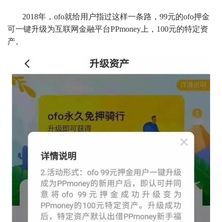
2018年，ofo就给用户指过这样一条路，99元的ofo押金
可一键升级为互联网金融平台PPmoney上，100元的特定资
产。