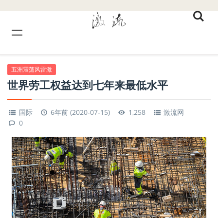
五洲震荡风雷激
世界劳工权益达到七年来最低水平
国际
6年前 (2020-07-15)
1,258
激流网
0