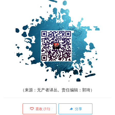
（来源：无产者译丛。责任编辑：郭琦）
喜欢
(
11
)
分享