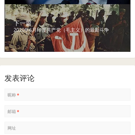
下一篇
2020年6月印度共产党（毛主义）的最新斗争
发表评论
昵称
*
邮箱
*
网址