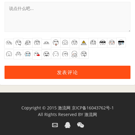
Copyright © 2015
激流网
京ICP备16043762号-1
All Rights Reserved BY
激流网