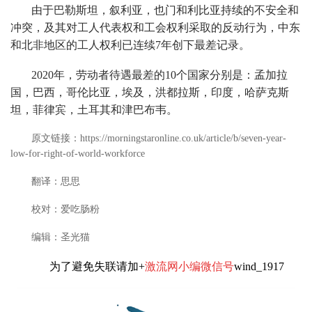
由于巴勒斯坦，叙利亚，也门和利比亚持续的不安全和
冲突，及其对工人代表权和工会权利采取的反动行为，中东
和北非地区的工人权利已连续7年创下最差记录。
2020年，劳动者待遇最差的10个国家分别是：孟加拉
国，巴西，哥伦比亚，埃及，洪都拉斯，印度，哈萨克斯
坦，菲律宾，土耳其和津巴布韦。
原文链接：
https://morningstaronline.co.uk/article/b/seven-year-
low-for-right-of-world-workforce
翻译：思思
校对：爱吃肠粉
编辑：圣光猫
为了避免失联请加+
激流网小编微信号
wind_1917