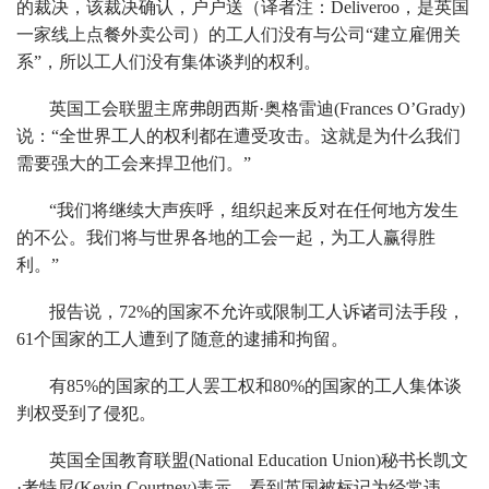
的裁决，该裁决确认，户户送（译者注：Deliveroo，是英国
一家线上点餐外卖公司）的工人们没有与公司“建立雇佣关
系”，所以工人们没有集体谈判的权利。
英国工会联盟主席弗朗西斯·奥格雷迪(Frances O’Grady)
说：“全世界工人的权利都在遭受攻击。这就是为什么我们
需要强大的工会来捍卫他们。”
“我们将继续大声疾呼，组织起来反对在任何地方发生
的不公。我们将与世界各地的工会一起，为工人赢得胜
利。”
报告说，72%的国家不允许或限制工人诉诸司法手段，
61个国家的工人遭到了随意的逮捕和拘留。
有85%的国家的工人罢工权和80%的国家的工人集体谈
判权受到了侵犯。
英国全国教育联盟(National Education Union)秘书长凯文
·考特尼(Kevin Courtney)表示，看到英国被标记为经常违