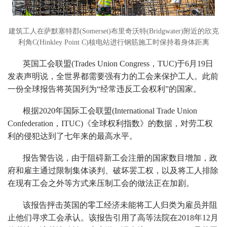
建筑工人在萨默塞特郡(Somerset)布里奇沃特(Bridgwater)附近的欣克
利角C(Hinkley Point C)核电站进行钢筋施工时保持着身体距离
英国工会联盟(Trades Union Congress，TUC)于6月19日
发表声明说，全世界都需要强有力的工会来保护工人。此前
一份全球报告将英国列为“经常违反工会权利”的国家。
根据2020年国际工会联盟(International Trade Union
Confederation，ITUC)《全球权利指数》的数据，对劳工权
利的侵犯达到了七年来的最高水平。
报告警告说，由于阻碍新工会注册的国家数目增加，政
府和雇主通过限制集体谈判、破坏罢工权，以及将工人排除
在现有工会之外等方式来压制工会的做法正在加剧。
该报告抨击英国的零工经济未能将工人归类为雇员并阻
止他们寻求工会承认。该报告引用了高等法院在2018年12月