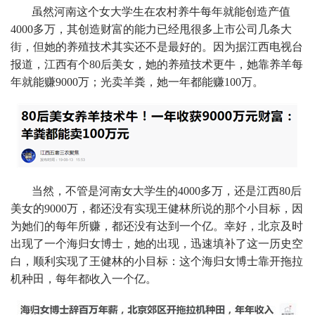
虽然河南这个女大学生在农村养牛每年就能创造产值
4000多万，其创造财富的能力已经甩很多上市公司几条大
街，但她的养殖技术其实还不是最好的。因为据江西电视台
报道，江西有个80后美女，她的养殖技术更牛，她靠养羊每
年就能赚9000万；光卖羊粪，她一年都能赚100万。
当然，不管是河南女大学生的4000多万，还是江西80后
美女的9000万，都还没有实现王健林所说的那个小目标，因
为她们的每年所赚，都还没有达到一个亿。幸好，北京及时
出现了一个海归女博士，她的出现，迅速填补了这一历史空
白，顺利实现了王健林的小目标：这个海归女博士靠开拖拉
机种田，每年都收入一个亿。