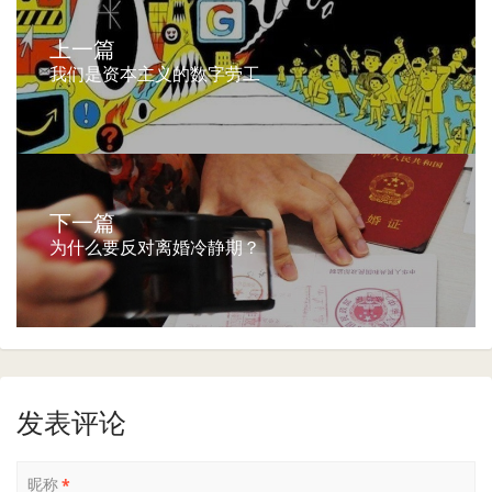
上一篇
我们是资本主义的数字劳工
下一篇
为什么要反对离婚冷静期？
发表评论
昵称
*