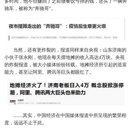
多时间，他不但赚回了之前做餐饮亏掉的钱，还买了一辆奔
驰车，被称为“奔驰哥”。
当然，还有更炸裂的，报道同样来自央視：山东济南的
小伙子张永刚，他现在每天摆地摊的收入高达4万块。央視
的炸裂报道，被大小媒体纷纷转载。地摊经济所引起的造富
能力，甚至让阿里、腾讯等巨头都眼红了。
……其实，中国经济在中国媒体报道中所呈现的繁荣程
度，远远不止于此。