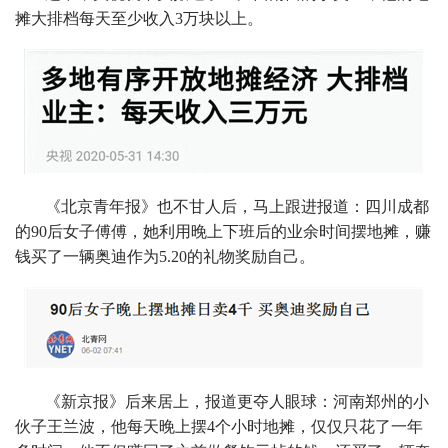
摊大排档每天至少收入3万块以上。
《北京青年报》也不甘人后，马上跟进报道：四川成都
的90后女子傅傅，她利用晚上下班后的业余时间摆地摊，赚
钱买了一辆奥迪作为5.20的礼物奖励自己。
《新京报》后来居上，报道更夺人眼球：河南郑州的小
伙子王兰波，他每天晚上摆4个小时地摊，仅仅只花了一年