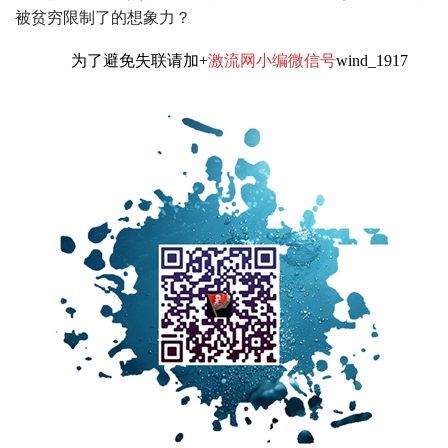
被贫穷限制了的想象力？
为了避免失联请加+
激流网小编微信号
wind_1917