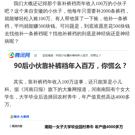
我们大概还记得那个靠补裤裆而年收入100万的小伙子
吧？这个来自安徽的小伙子，他每年只需要补2000条裤裆，
就能够轻松入账100万。有人帮他算了一下账，他补一条裤
裆，平均就能赚500块钱。可问题是，到底谁愿意花500块钱
去找他补一条裤裆呢？找他补裤裆的到底是神经病还是神经
病呢？
其实，靠补裤裆年收入100万这事，还只能算是小儿
科。据《河南日报》旗下的大豫网报道，河南南阳有个女大
学生，大学毕业后选择回农村养牛，年产值竟然高达4000多
万。