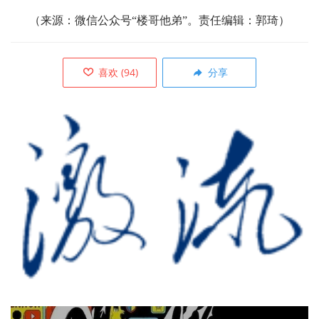
（来源：微信公众号“楼哥他弟”。责任编辑：郭琦）
喜欢
(
94
)
分享