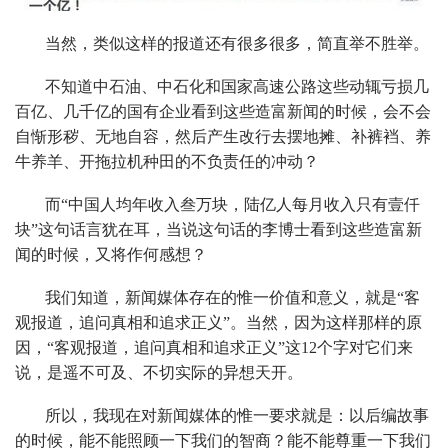
当然，类似这样的报道还有很多很多，简直举不胜举。
不知道中石油、中石化和国家高速公路这些动辄亏损几
百亿、几千亿的国有企业看到这些造富新闻的时候，会不会
自惭形秽、无地自容，然后产生改行去摆地摊、补裤裆、养
牛养羊、开拖拉机种田的不负责任的冲动？
而“中国人均年收入叁万块，陆亿人每月收入只有壹仟
块”这句话言犹在耳，当说这句话的李博士看到这些造富新
闻的时候，又将作何感想？
我们知道，新闻媒体存在的惟一价值和意义，就是“客
观报道，追问真相和追求正义”。当然，因为这样那样的原
因，“客观报道，追问真相和追求正义”这12个字对它们来
说，是遥不可及、不切实际的异想天开。
所以，我现在对新闻媒体的惟一要求就是：以后编故事
的时候，能不能照顾一下我们的智商？能不能尊重一下我们