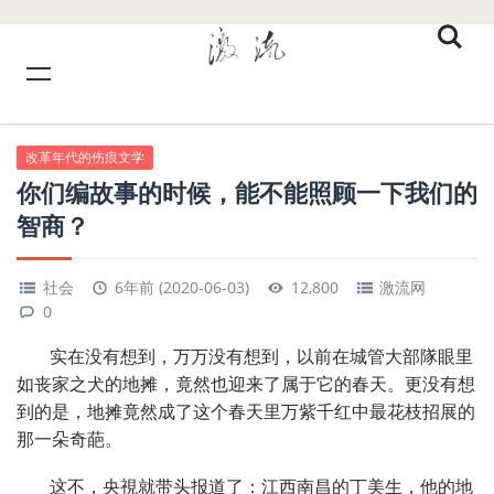
改革年代的伤痕文学
你们编故事的时候，能不能照顾一下我们的
智商？
社会
6年前 (2020-06-03)
12,800
激流网
0
实在没有想到，万万没有想到，以前在城管大部隊眼里
如丧家之犬的地摊，竟然也迎来了属于它的春天。更没有想
到的是，地摊竟然成了这个春天里万紫千红中最花枝招展的
那一朵奇葩。
这不，央視就带头报道了：江西南昌的丁美生，他的地