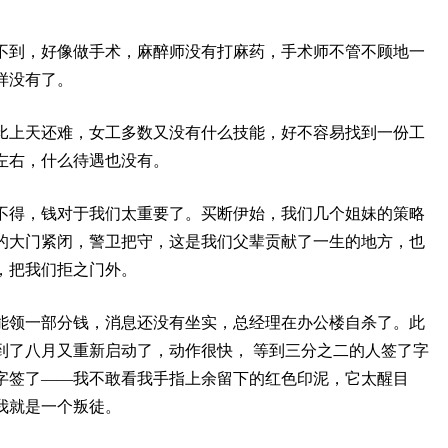
不到，好像做手术，麻醉师没有打麻药，手术师不管不顾地一
样没有了。
比上天还难，女工多数又没有什么技能，好不容易找到一份工
左右，什么待遇也没有。
不得，钱对于我们太重要了。买断伊始，我们几个姐妹的策略
的大门紧闭，警卫把守，这是我们父辈贡献了一生的地方，也
，把我们拒之门外。
能领一部分钱，消息还没有坐实，总经理在办公楼自杀了。此
到了八月又重新启动了，动作很快， 等到三分之二的人签了字
字签了——我不敢看我手指上余留下的红色印泥，它太醒目
我就是一个叛徒。