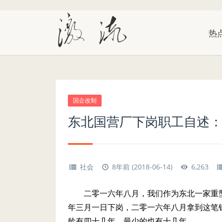
热
国企改制
东北国营厂下岗职工自述：
社会
8年前 (2018-06-14)
6,263
二零一六年八月，我们作为东北一家重
年三月一日下岗，二零一六年八月拿到这笔
龄有四十几年，最少的也有十几年。