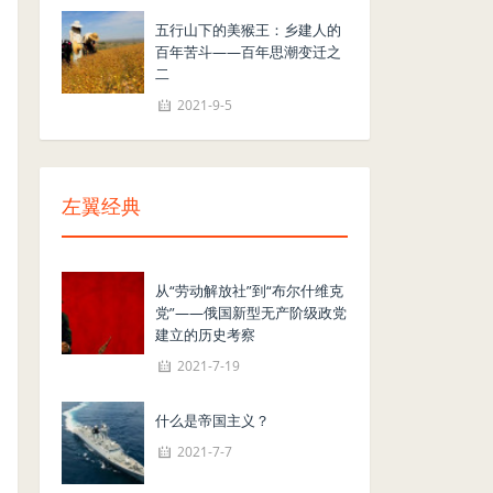
五行山下的美猴王：乡建人的
百年苦斗——百年思潮变迁之
二
2021-9-5
左翼经典
从“劳动解放社”到“布尔什维克
党”——俄国新型无产阶级政党
建立的历史考察
2021-7-19
什么是帝国主义？
2021-7-7