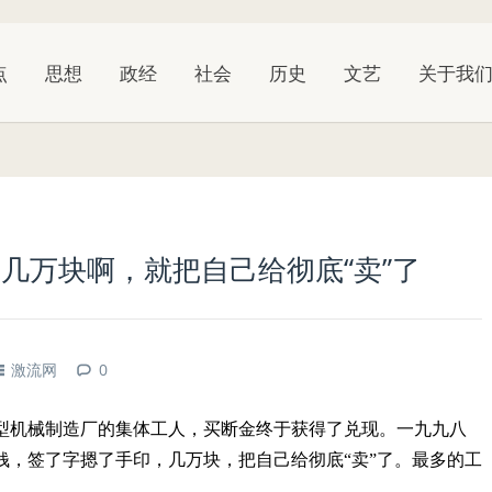
点
思想
政经
社会
历史
文艺
关于我
几万块啊，就把自己给彻底“卖”了
激流网
0
型机械制造厂的集体工人，买断金终于获得了兑现。一九九八
钱，签了字摁了手印，几万块，把自己给彻底“卖”了。最多的工