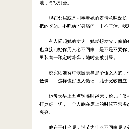
地，寻找机会。
现在邻居或是同事看她的表情意味深长
把的吃药。不吃药浑身痛痛，干不了活。我
有人问起她的丈夫，她就想发火，偏偏
也直接问她你男人老不回家，是不是不要你
里装着一颗定时炸弹，随时会被引爆。
说实话她有时候挺羡慕那个傻女人的，
低调——这样也好没人惦记，儿子比较自立
她每天早上五点钟准时起床，给儿子做
打点好一切，一个人躺在床上的时候不禁多
突突。
他在干什么呢，过节为什么不回家呢？