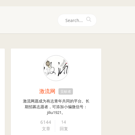
们
激流网
贡献者
激流网愿成为有志青年共同的平台。长
期招募志愿者，可添加小编微信号：
jiliu1921。
6144
14
文章
回复