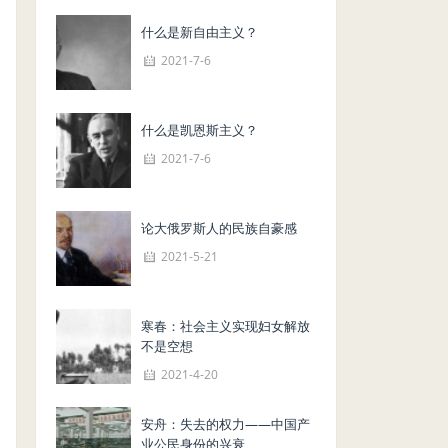
什么是新自由主义？
2021-7-6
什么是凯恩斯主义？
2021-7-6
论大俄罗斯人的民族自豪感
2021-5-21
寒春：社会主义实现妇女解放
不是空想
2021-4-20
安舟：失去的权力——中国产
业公民身份的兴衰