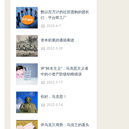
数以百万计的社区团购的团长
们：平台即工厂
2023-4-7
资本积累的通俗阐述
2022-3-28
评“杯水主义”：马克思主义者
中的小资产阶级幼稚错误
2022-3-17
你好，马克思！
2022-3-14
评乌克兰局势：乌克兰的寡头