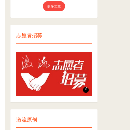
更多文章
志愿者招募
志愿者招募
激流原创