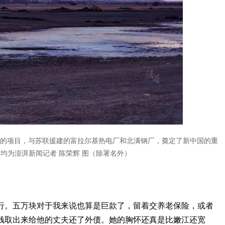
”的项目，与苏联援建的富拉尔基热电厂和北满钢厂，奠定了新中国的重
均为澎湃新闻记者 陈荣辉 图（除署名外）
行。五万块对于我来说也算是巨款了，留着交养老保险，或者
钱取出来给他的丈夫还了外债。她的胸怀还真是比嫩江还宽