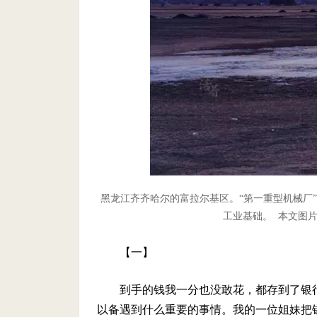
黑龙江齐齐哈尔的富拉尔基区。“第一重型机械厂
工业基础。 本文图片
【一】
到手的钱我一分也没敢花，都存到了银
以备遇到什么重要的事情。我的一位姐妹把