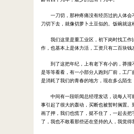
一刀切，那种疼痛没有经历过的人体会
刀切下去，就像切萝卜土豆似的。饭碗就这
我们这里是重工业区，初下岗时找工作
作，也基本上是体力活，工资只有二百块钱
到了这把年纪，上有老下有小的，莽撞
是等等看看，有一小部分人跑到厂前，工厂
是消耗了我们的青春的地方，现在多么陌生
中间有一段听闻总经理发话，说每人可
事引起了很大的轰动，买断也被暂时搁置。
画了押，我们也慌了，挺不住了，一起去把
了，我也不敢看那些还在坚持的人，我觉得