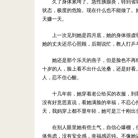
久了身体累垮了。急性胰腺炎，转到省
状态，极度的危险。现在什么也不能做了。
天赚一天。
上一次见到她是四月底，她的身体很虚
她的丈夫还尽心照顾，后期说忙，教人打乒
她还是那个乐天的燕子，但是脸色不再
十岁的人，脸上看不出什么沧桑，还是好看
人，忍不住心酸。
十几年前，她穿着老公给买的衣服，到
没有好意思直说，看她满脸的幸福，不忍心
天，我妈穿上都不显年轻，她可是三十刚出
在别人眼里她有些土气，自信心爆棚，
体焦虑，没有安全感，幸福感迟钝。不像她