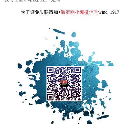
为了避免失联请加+
激流网小编微信号
wind_1917