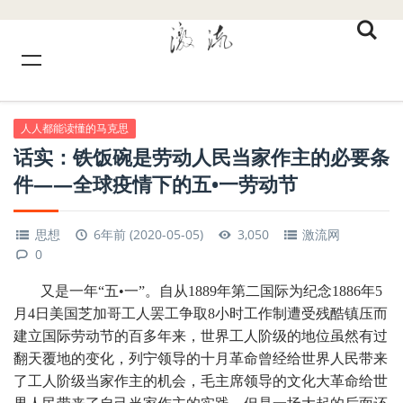
人人都能读懂的马克思
话实：铁饭碗是劳动人民当家作主的必要条
件——全球疫情下的五•一劳动节
思想
6年前 (2020-05-05)
3,050
激流网
0
又是一年“五•一”。自从1889年第二国际为纪念1886年5
月4日美国芝加哥工人罢工争取8小时工作制遭受残酷镇压而
建立国际劳动节的百多年来，世界工人阶级的地位虽然有过
翻天覆地的变化，列宁领导的十月革命曾经给世界人民带来
了工人阶级当家作主的机会，毛主席领导的文化大革命给世