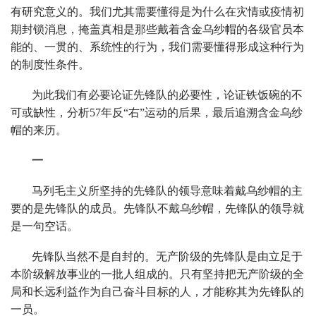
有研究意义的。我们尤其需要懂得是为什么在灾情或疫情初
期封锁消息，掩盖真相是那些戴着含金乌纱帽的各级官员本
能的、一贯的、系统性的行为，我们需要懂得形成这种行为
的制度性条件。
为此我们有必要论证先锋队的必要性，论证铁饭碗的不
可或缺性，分析57年反“右”运动的后果，最后追溯含金乌纱
帽的来历。
一
马列毛主义所坚持的先锋队的领导意味着戴乌纱帽的主
要的是先锋队的成员。先锋队不戴乌纱帽，先锋队的领导就
是一句空话。
先锋队当然不是自封的。无产阶级的先锋队是由立足于
本阶级解放事业的一批人组成的。只有坚持把无产阶级的全
局和长远利益作为自己奋斗目标的人，才能称其为先锋队的
一员。