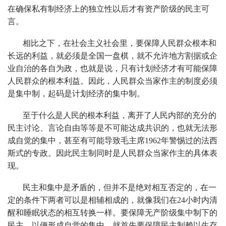
在确保私有制经济上的独立性以后才有资产阶级的民主可
言。
相比之下，在社会主义社会里，要保障人民群众根本和
长远的利益，就必须是全国一盘棋，就不允许地方割据或企
业自治的各自为政，也就是说，只有计划经济才有可能保障
人民群众的根本利益。因此，人民群众当家作主的制度必须
是集中制，起码是计划经济的集中制。
至于什么是人民的根本利益，离开了人民内部的充分的
民主讨论、言论自由等等是不可能达成共识的，也就无法形
成自觉的集中，甚至有可能导致毛主席1962年警惕过的法西
斯式的专政。因此民主制同时是人民群众当家作主的具体表
现。
民主和集中是矛盾的，但并不是绝对相互否定的，在一
定的条件下两者可以是相辅相成的，就像我们在24小时内清
醒和睡眠状态的相互转换一样。要保障无产阶级集中制下的
民主，以便形成自觉的集中，就首先要保障民主制赖以生存