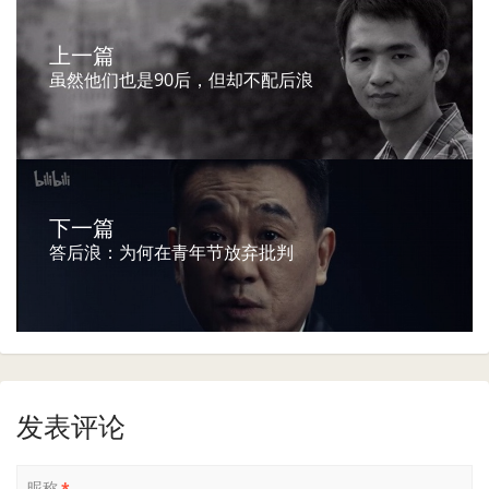
上一篇
虽然他们也是90后，但却不配后浪
下一篇
答后浪：为何在青年节放弃批判
发表评论
昵称
*