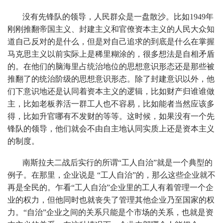
没有先锋队的领导，人民群众是一盘散沙。比如1949年
刚刚推翻帝国主义、封建主义和官僚资本主义的人民大众知
道自己反对的是什么，但是对自己追求的到底是什么在掌握
马克思主义以前实际上是稀里糊涂的，很多想法是自相矛盾
的。在他们的脑海里占统治地位的思想意识形态还是那些被
推翻了的统治阶级的思想意识形态。除了封建意识以外，他
们下意识地还是认同着资本主义的逻辑，比如财产归谁谁做
主，比如老板养活一群工人也不容易，比如能者当然应该多
得，比如升官哪有不发财的等等。这时候，如果没有一个先
锋队的领导，他们就会不由自主地认同实质上还是资本主义
的制度。
南斯拉夫二战后实行的所谓“工人自治”就是一个典型的
例子。在那里，企业说是 “工人自治”的，那么这些企业就不
再是全民的。乍看“工人自治”企业里的工人有着管理一个企
业的权力，但他同时也就丧失了管理其他企业乃至国家的权
力。“自治”企业之间的关系只能是个市场的关系，也就是资