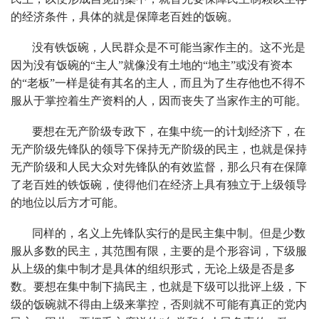
的经济条件，具体的就是保障老百姓的饭碗。
没有铁饭碗，人民群众是不可能当家作主的。这不光是
因为没有饭碗的“主人”就像没有土地的“地主”或没有资本
的“老板”一样是徒有其名的主人，而且为了生存他也不得不
服从于掌控着生产资料的人，因而丧失了当家作主的可能。
要想在无产阶级专政下，在集中统一的计划经济下，在
无产阶级先锋队的领导下保持无产阶级的民主，也就是保持
无产阶级和人民大众对先锋队的有效监督，那么只有在保障
了老百姓的铁饭碗，使得他们在经济上具有独立于上级领导
的地位以后方才可能。
同样的，名义上先锋队实行的是民主集中制。但是少数
服从多数的民主，其范围有限，主要的是个形容词，下级服
从上级的集中制才是具体的组织形式，无论上级是否是多
数。要想在集中制下搞民主，也就是下级可以批评上级，下
级的饭碗就不得由上级来掌控，否则就不可能有真正的党内