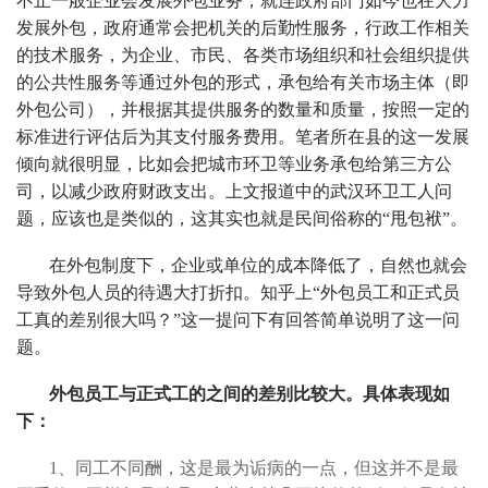
不止一般企业会发展外包业务，就连政府部门如今也在大力
发展外包，政府通常会把机关的后勤性服务，行政工作相关
的技术服务，为企业、市民、各类市场组织和社会组织提供
的公共性服务等通过外包的形式，承包给有关市场主体（即
外包公司），并根据其提供服务的数量和质量，按照一定的
标准进行评估后为其支付服务费用。笔者所在县的这一发展
倾向就很明显，比如会把城市环卫等业务承包给第三方公
司，以减少政府财政支出。上文报道中的武汉环卫工人问
题，应该也是类似的，这其实也就是民间俗称的“甩包袱”。
在外包制度下，企业或单位的成本降低了，自然也就会
导致外包人员的待遇大打折扣。知乎上“外包员工和正式员
工真的差别很大吗？”这一提问下有回答简单说明了这一问
题。
外包员工与正式工的之间的差别比较大。具体表现如
下：
1、同工不同酬，这是最为诟病的一点，但这并不是最