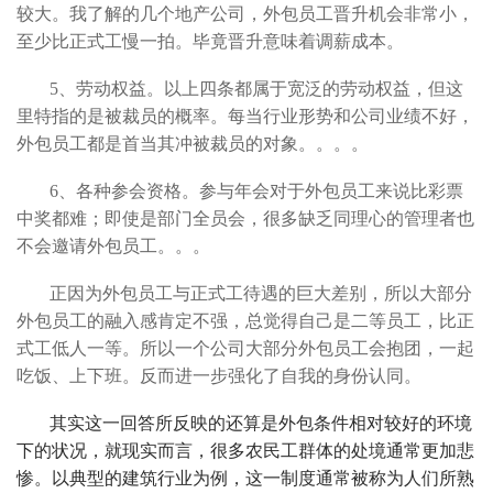
较大。我了解的几个地产公司，外包员工晋升机会非常小，
至少比正式工慢一拍。毕竟晋升意味着调薪成本。
5、劳动权益。以上四条都属于宽泛的劳动权益，但这
里特指的是被裁员的概率。每当行业形势和公司业绩不好，
外包员工都是首当其冲被裁员的对象。。。。
6、各种参会资格。参与年会对于外包员工来说比彩票
中奖都难；即使是部门全员会，很多缺乏同理心的管理者也
不会邀请外包员工。。。
正因为外包员工与正式工待遇的巨大差别，所以大部分
外包员工的融入感肯定不强，总觉得自己是二等员工，比正
式工低人一等。所以一个公司大部分外包员工会抱团，一起
吃饭、上下班。反而进一步强化了自我的身份认同。
其实这一回答所反映的还算是外包条件相对较好的环境
下的状况，就现实而言，很多农民工群体的处境通常更加悲
惨。以典型的建筑行业为例，这一制度通常被称为人们所熟