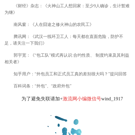
《财经》杂志：《火神山工人想回家：至少9人确诊，生计暂难
为继》
南风窗：《人在囧途之修火神山的农民工》
腾讯网：《武汉一线环卫工人：每天都在直面危险，防护不
足，请关注一下我们》
郭宇宽：《“包工队”模式再认识:合约性质、 制度约束及其利益
相关者》
知乎用户：“外包员工和正式员工真的差别很大吗？”提问回答
百科词条：“外包”、“政府外包”
为了避免失联请加+
激流网小编微信号
wind_1917