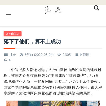
火神山工人
落下了他们，算不上成功
社会
6年前 (2020-03-24)
2,305
激流网
0
相信很多人都还记得，火神山雷神山两所医院的建设过
程，被国内众多媒体称赞为“中国速度”“建设奇迹”，3万多
管理和作业人员，一亿多网民“云监工”，仅仅十余个昼夜，
两家全功能呼吸系统传染病专科医院相继投入使用，很大程
度缓解了武汉地区床位紧张而难以收治感染者的局面。