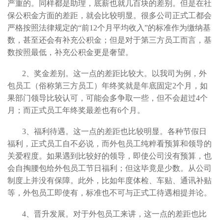
严重的。同样都是助理，底薪也就几百块的差别。但是在社
保公积金方面的差距，就会比较明显。很多公司正式工都会
严格按照法律规定的“前12个月平均收入”的标准作为缴纳基
数，甚至还会有补充公积金；但是对于第三方员工而言，基
数按照最低，补充公积金更是奢望。
2、奖金差别。这一点的差距比较大。以我司为例，外
包员工（俗称第三方员工）年终奖就是年底固定2个月，如
果部门领导比较认可，可能会多争取一些，但不会超过4个
月；而正式员工年终奖最差也有6个月。
3、福利待遇。这一点的差距也比较明显。各种节假日
福利，正式员工自不必说，而外包员工纯粹看预算和领导的
关爱程度。如果遇到比较好的领导，即使公司没有预算，也
会自掏腰包给外包员工节日福利；但这毕竟是少数。从公司
制度上并没有保障。此外，比如年度体检、车贴、通讯补贴
等，外包员工即使有，标准也不可与正式工待遇相提并论。
4、晋升发展。对于外包员工来讲，这一点的差距也比