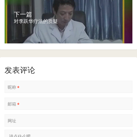
下一篇
对李跃华疗法的质疑
发表评论
昵称
*
邮箱
*
网址