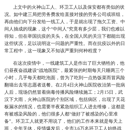
上文中的火神山工人、环卫工人以及保安都有类似的状
况。如中建三局把劳务费发给直接对接的劳务公司或班组，
再由他们向下分发给一线工人，于是就出现了拖欠工资、中
间人抽成的现象，这个“中间人”究竟有多少层，我们也难以
得知，但在举国抗疫的关头，在全国人民的关注下都能出现
这些状况，足以说明这一问题的严重性。而在抗疫以外的日
常工程中，这一现象又不知该严重到何种程度？
在这次疫情中，一线建筑工人是作出了巨大牺牲的，他
们昼夜奋战建设“战地医院”，最紧张的时期每天只睡两三个
小时，几乎每天都吃泡面，曾为了吃到一点热饭菜而冒风险
翻墙出去等志愿者送餐。在2月4日火神山医院收治第一批病
人后，现场仍然冒着病毒传播风险继续施工；2月15日，武
汉下大雨，火神山医院的个别区域，包括病区，出现了天花
板漏水的情况，也需要半夜紧急组织工人进去维修，这都是
有被感染风险的，他们很多人都“做好了被感染的心里准
备”。环卫工人就更不用说了，他们的工作本来就是每天上
班，全年无休，疫情爆发后，全市3.6万名环卫工人始终战