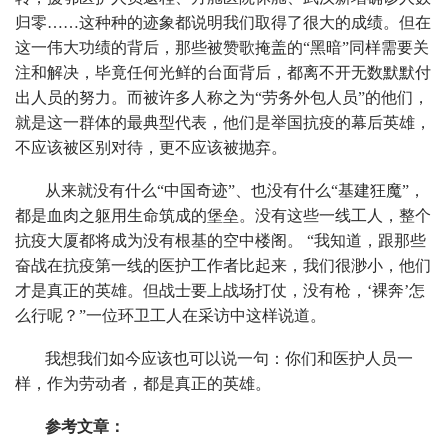
归零……这种种的迹象都说明我们取得了很大的成绩。但在
这一伟大功绩的背后，那些被赞歌掩盖的“黑暗”同样需要关
注和解决，毕竟任何光鲜的台面背后，都离不开无数默默付
出人员的努力。而被许多人称之为“劳务外包人员”的他们，
就是这一群体的最典型代表，他们是举国抗疫的幕后英雄，
不应该被区别对待，更不应该被抛弃。
从来就没有什么“中国奇迹”、也没有什么“基建狂魔”，
都是血肉之躯用生命筑成的堡垒。没有这些一线工人，整个
抗疫大厦都将成为没有根基的空中楼阁。 “我知道，跟那些
奋战在抗疫第一线的医护工作者比起来，我们很渺小，他们
才是真正的英雄。但战士要上战场打仗，没有枪，‘裸奔’怎
么行呢？”一位环卫工人在采访中这样说道。
我想我们如今应该也可以说一句：你们和医护人员一
样，作为劳动者，都是真正的英雄。
参考文章：