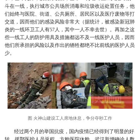
斗在一线，执行城市公共场所消毒和垃圾收运处置任务，他
们始终与医院、街道、公共厕所、居民区以及医疗废物等打
交道，因而他们的感染风险非常大（据统计，被感染新冠肺
炎的一线环卫工人有57人，其中一人不幸去世）。再加之这
些一线工人的防护用具及措施都远不及一线医护人员，因而
他们所承担的风险以及作出的牺牲都绝不比前线的医护人员
少。
图 火神山建设工人席地休息，争分夺秒工作
经过两个月的举国抗疫，国内疫情已经得到了明显的好
转，援鄂医护人员返程、方舱医院休舱、武汉新增确诊人数