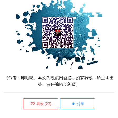
（作者：咔哒哒。本文为激流网首发，如有转载，请注明出
处。责任编辑：郭琦）
喜欢
(
23
)
分享