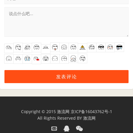
Copyright © 2015
激流网
京ICP备16043762号-1
All Rights Reserved BY
激流网