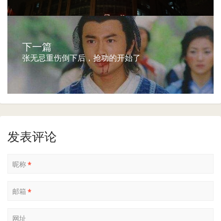
下一篇
张无忌重伤倒下后，抢功的开始了
发表评论
昵称
*
邮箱
*
网址