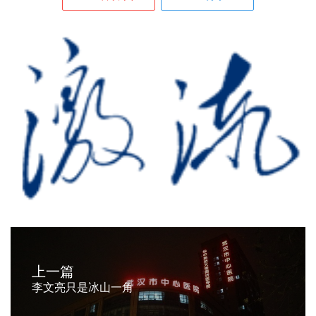
上一篇
李文亮只是冰山一角