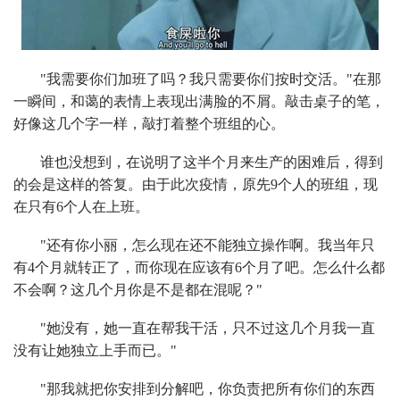
"我需要你们加班了吗？我只需要你们按时交活。"在那
一瞬间，和蔼的表情上表现出满脸的不屑。敲击桌子的笔，
好像这几个字一样，敲打着整个班组的心。
谁也没想到，在说明了这半个月来生产的困难后，得到
的会是这样的答复。由于此次疫情，原先9个人的班组，现
在只有6个人在上班。
"还有你小丽，怎么现在还不能独立操作啊。我当年只
有4个月就转正了，而你现在应该有6个月了吧。怎么什么都
不会啊？这几个月你是不是都在混呢？"
"她没有，她一直在帮我干活，只不过这几个月我一直
没有让她独立上手而已。"
"那我就把你安排到分解吧，你负责把所有你们的东西