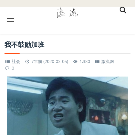
我不鼓励加班
社会
7年前 (2020-03-05)
1,380
激流网
0