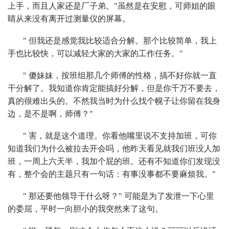
上手，而且人家还是厂子弟。"虽然是在安慰，可师姐的眼
睛从来没有离开过测量仪的屏幕。
" 但我还是感觉我比较适合分解。那个比较简单，我上
手也比较快，可以减轻大家的大家的工作任务。"
" 傻妹妹，按班组那几个师傅的性格，搞不好你就一直
干分解了。我知道你肯定能搞好分解，但是你千万不要去，
真的很难出头的。不然我当时为什么找个幌子让你留在我身
边，是不是啊，师傅？"
" 害，就是这个道理。你看他嘴里说不支持加班，可你
知道我们为什么被拉去开会吗，他昨天看见就我们班没人加
班，一周上六天半，我加个屁的班。还有不知道你们发现没
有，整个会的主题只有一句话：有事没事都不要麻烦我。"
" 那还要他领导干什么呀？" 可能是为了发泄一下心里
的委屈，平时一向胆小的我突然来了这句。