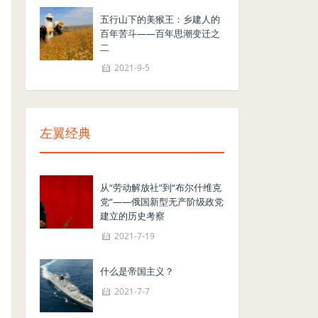
五行山下的美猴王：乡建人的
百年苦斗——百年思潮变迁之
二
2021-9-5
左翼经典
从“劳动解放社”到“布尔什维克
党”——俄国新型无产阶级政党
建立的历史考察
2021-7-19
什么是帝国主义？
2021-7-7