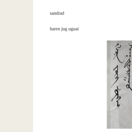
sandrad
haren jug uguai