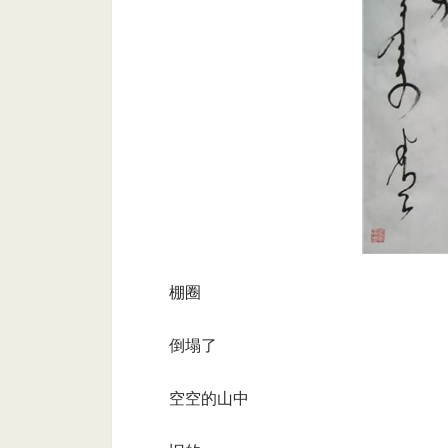
棚圈
倒塌了
空空的山中