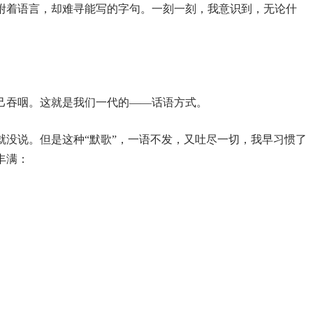
附着语言，却难寻能写的字句。一刻一刻，我意识到，无论什
己吞咽。这就是我们一代的——话语方式。
就没说。但是这种“默歌”，一语不发，又吐尽一切，我早习惯了
丰满：