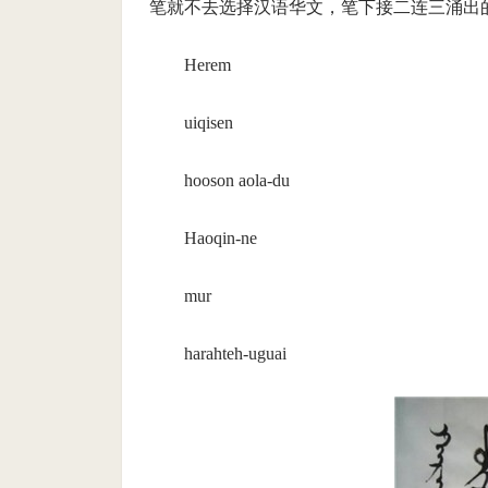
笔就不去选择汉语华文，笔下接二连三涌出
Herem
uiqisen
hooson aola-du
Haoqin-ne
mur
harahteh-uguai