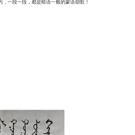
的，一段一段，都是暗语一般的蒙语胡歌！