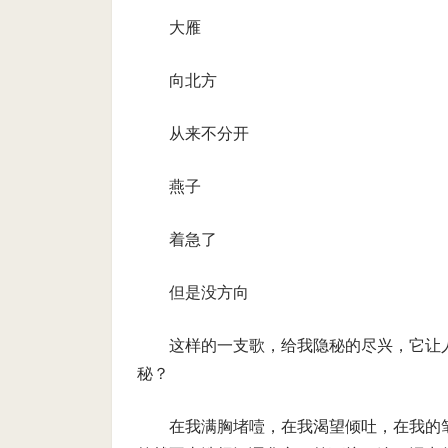
大雁
向北方
从来不分开
燕子
着急了
但是没方向
这样的一支歌，给我隐秘的尽兴，它让
秘？
在我满胸堵噎，在我渴望倾吐，在我的