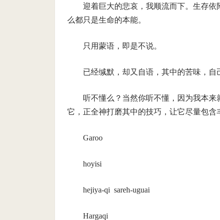
迎着巨大的悲哀，我顺流而下。生存依
么都只是生命的本能。
只用蒙语，即是不说。
已经缄默，却又自语，其中的苦味，自
听不懂么？当然你听不懂，因为我本来
它，正全神打磨其中的技巧，让它尽量包含
Garoo
hoyisi
hejiya-qi sareh-uguai
Hargaqi