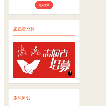
更多文章
志愿者招募
志愿者招募
激流原创