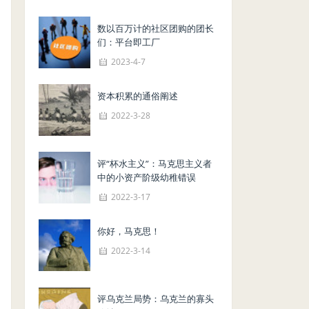
数以百万计的社区团购的团长
们：平台即工厂
2023-4-7
资本积累的通俗阐述
2022-3-28
评“杯水主义”：马克思主义者
中的小资产阶级幼稚错误
2022-3-17
你好，马克思！
2022-3-14
评乌克兰局势：乌克兰的寡头