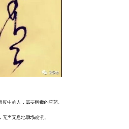
瘟疫中的人，需要解毒的草药。
，无声无息地颓塌崩溃。