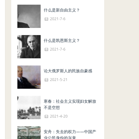
什么是新自由主义？
2021-7-6
什么是凯恩斯主义？
2021-7-6
论大俄罗斯人的民族自豪感
2021-5-21
寒春：社会主义实现妇女解放
不是空想
2021-4-20
安舟：失去的权力——中国产
业公民身份的兴衰