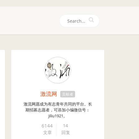
们
激流网
贡献者
激流网愿成为有志青年共同的平台。长
期招募志愿者，可添加小编微信号：
jiliu1921。
6144
14
文章
回复