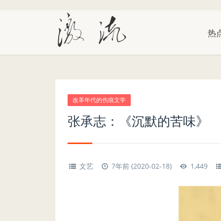
热
改革年代的伤痕文学
张承志：《沉默的苦味》
文艺
7年前 (2020-02-18)
1,449