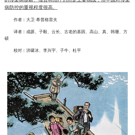
病防控的重视程度很高。
作者︱大卫·希普格雷夫
译者︱成蹊、子毅、云长、古老的基因、高山、真、韩珊、方
硕
校对︱洪啸冰、李兴宇、子牛、杜平