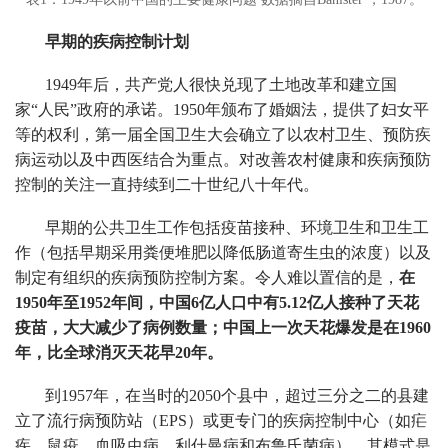
早期的疾病控制计划
1949年后，共产党人很快兑现了土地改革和建立国
家“人民”政府的承诺。1950年颁布了婚姻法，提供了妇女平
等的权利，第一届全国卫生大会确立了以农村卫生、预防疾
病运动以及中西医结合为重点。对改善农村健康和疾病预防
控制的关注一直持续到二十世纪八十年代。
早期的公共卫生工作包括疫苗接种、环境卫生和卫生工
作（包括早期采用粪便堆肥以降低肠道寄生虫的浓度）以及
制定有组织的疾病预防控制方案。令人难以置信的是，
在
1950年至1952年间，中国6亿人口中有5.12亿人接种了天花
疫苗，大大减少了病例数量；中国上一次天花爆发是在1960
年，比全球消灭天花早20年。
到1957年，在当时的2050个县中，超过三分之二的县建
立了流行病预防站（EPS）或更专门的疾病控制中心（如疟
疾、鼠疫、血吸虫病、利什曼病和布鲁氏菌病），其模式是