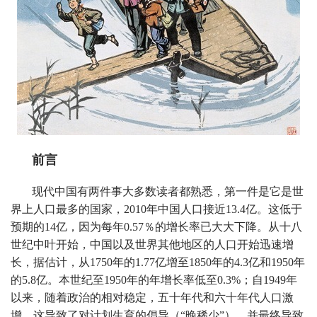
前言
现代中国有两件事大多数读者都熟悉，第一件是它是世
界上人口最多的国家，2010年中国人口接近13.4亿。这低于
预期的14亿，因为每年0.57％的增长率已大大下降。从十八
世纪中叶开始，中国以及世界其他地区的人口开始迅速增
长，据估计，从1750年的1.77亿增至1850年的4.3亿和1950年
的5.8亿。本世纪至1950年的年增长率低至0.3%；自1949年
以来，随着政治的相对稳定，五十年代和六十年代人口激
增。这导致了对计划生育的倡导（“晚稀少”），并最终导致