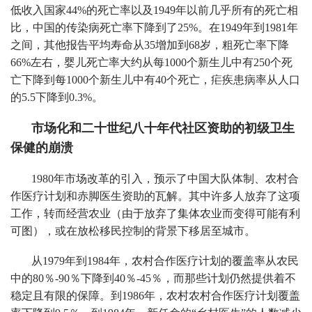
低收入国家44%的死亡率以及1949年以前几乎所有的死亡相
比，中国的传染病死亡率下降到了25%。在1949年到1981年
之间，其他报告平均寿命从35增加到68岁，粗死亡率下降
66%左右，婴儿死亡率大约从每1000个新生儿中有250个死
亡下降到每1000个新生儿中有40个死亡，疟疾患病率从人口
的5.5下降到0.3%。
市场化和二十世纪八十年代社区资助的初级卫生
保健的崩溃
1980年市场改革的引入，预示了中国大队体制、农村合
作医疗计划和赤脚医生资助的瓦解。其中许多人放弃了这项
工作，转而经营农业（由于放弃了集体农业而变得可能有利
可图），或在放松移民控制的背景下移居至城市。
从1979年到1984年，农村合作医疗计划的覆盖率从农民
中的80％-90％下降到40％-45％，而那些计划仍然提供着不
稳定且有限的保障。到1986年，农村农村合作医疗计划覆盖