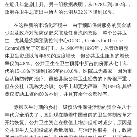
在近几年急剧上升。另一组数据表明，从1978年到2002年，
政府在卫生总支出中所占的比例从32％下降到16％。
在这种新的市场化环境中，由于预防保健服务的资金减
少以及政府对预防保健采取放任自流的态度，整个公共卫
生，尤其是疾病预防控制中心(CDC，Centers for Disease
Control)遭受了沉重打击。从1980年到1995年，尽管政府整
体卫生资源以每年6％的速度增长，但公共卫生服务的增长
率仅为4.8％。公共卫生在卫生预算中所占的份额从七十年
代的15-18％下降到1995年的10.6％。医院成为赢家，因为重
点从预防转向治疗。虽然县级公共卫生经费的下降很严重，
但在公社（现称为乡镇）水平上却更为严重，到1993年其经
费仅资助工资的60％不到，并且其余什么都没有。
赤脚医生时期的乡村一级预防性保健活动的资金在八十
年代完全消失了，直到现在随着中国当前的卫生体制改革才
开始恢复。公共卫生资金在数值上增加但相对减少，原因是
公共卫生人员和设施的数量增加。与治疗性服务一样，政府