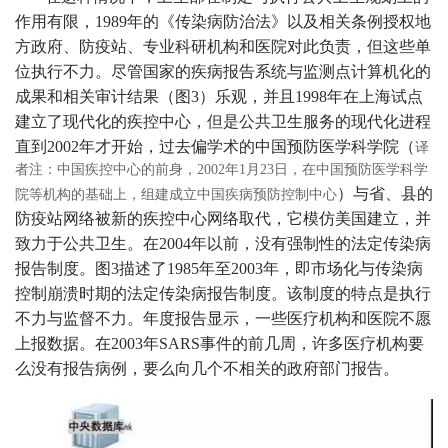
作用有限，1989年的《传染病防治法》以及相关条例授权地
方政府、防疫站、专业科研机构和医院对此负责，但这些单
位执行不力。尽管国家的疾病报告系统与监测点计算机化的
成果和相关审计结果（图3）乐观，并且1998年在上海试点
建立了现代化的疾控中心，但是公共卫生服务的现代化进程
直到2002年才开始，过去偏学术的中国预防医学科学院（
译
者注：中国疾控中心的前身，2002年1月23日，在中国预防医学科学
）与省、县的
院等机构的基础上，组建成立中国疾病预防控制中心
防疫站网络被新的疾控中心网络取代，它模仿美国建立，并
致力于公共卫生。在2004年以前，没有强制性的法定传染病
报告制度。图3描述了1985年至2003年，即市场化与传染病
控制崩溃时期的法定传染病报告制度。该制度的特点是执行
不力与监督不力。年度报告显示，一些医疗机构和医院不愿
上报数据。在2003年SARS事件的前几周，许多医疗机构要
么没有报告病例，要么向几个不相关的政府部门报告。