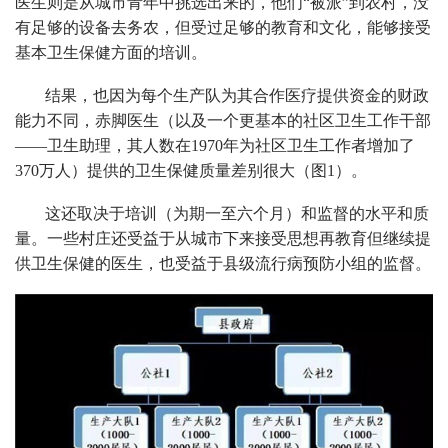
医生则是从城市青年中挑选出来的，他们“被派”到农村，没
有足够的设备去务农，但受过足够的教育和文化，能够接受
基本卫生保健方面的培训。
结果，也因为每个生产队为其合作医疗提供资金的财政
能力不同，赤脚医生（以及一个更基本的社区卫生工作干部
——卫生助理，其人数在1970年为社区卫生工作者增加了
370万人）提供的卫生保健质量差别很大（图1）。
这还取决于培训（为期一至六个月）和监督的水平和质
量。一些村庄还受益于从城市下来接受思想再教育但继续提
供卫生保健的医生，也受益于县级流行病预防小组的监督。