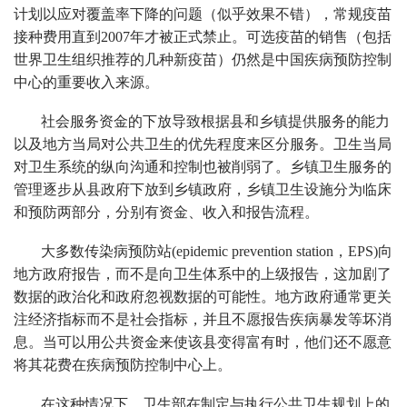
计划以应对覆盖率下降的问题（似乎效果不错），常规疫苗
接种费用直到2007年才被正式禁止。可选疫苗的销售（包括
世界卫生组织推荐的几种新疫苗）仍然是中国疾病预防控制
中心的重要收入来源。
社会服务资金的下放导致根据县和乡镇提供服务的能力
以及地方当局对公共卫生的优先程度来区分服务。卫生当局
对卫生系统的纵向沟通和控制也被削弱了。乡镇卫生服务的
管理逐步从县政府下放到乡镇政府，乡镇卫生设施分为临床
和预防两部分，分别有资金、收入和报告流程。
大多数传染病预防站(epidemic prevention station，EPS)向
地方政府报告，而不是向卫生体系中的上级报告，这加剧了
数据的政治化和政府忽视数据的可能性。地方政府通常更关
注经济指标而不是社会指标，并且不愿报告疾病暴发等坏消
息。当可以用公共资金来使该县变得富有时，他们还不愿意
将其花费在疾病预防控制中心上。
在这种情况下，卫生部在制定与执行公共卫生规划上的