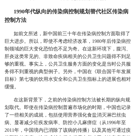
1990年代纵向的传染病控制规划替代社区传染病
控制方法
如前文所述，新中国前三十年在传染病控制方面取得了
巨大进步。所以，即使不考虑经济改革，1980年后传染病控
制领域的巨大变化恐怕也不足为奇。在这新环境下，腹泻、
肝炎这类常见的、非致命疾病相关的公共卫生问题得不到足
够的重视。事实上，公共卫生服务方面的变化是当时公共服
务得不到重视的典型例子。另外，中国在《联合国千年发展
目标》第七项的饮用水安全和公共卫生指标上的进展也相对
缓慢。
在这新背景下，之前的传染病控制方法被长期的纵向规
划取代。即使在传染病控制普遍市场化的时期，中国也记录
了一些相关的成就，包括使用营养强化食盐消灭淋巴丝虫
病、显著减少疟疾发病率、防控小儿麻痹症（从1996年至
2011年，中国境内已消除了该病的传播）以及其他可通过疫