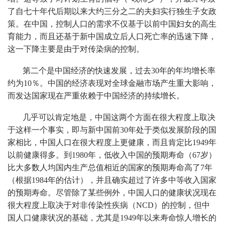
了自七十年代后期以来大约三分之二的夫妇实行独生子女政
策。在中国，控制人口的需求不仅基于以前中国妇女的高生
育能力，而且还基于新中国成立后人口死亡率的迅速下降，
这一下降主要是由于对传染病的控制。
第二个是中国经济的快速发展，过去30年的年均增长率
约为10％。中国的经济表现对全球金融市场产生重大影响，
而发达国家现在严重依赖于中国经济的持续增长。
几乎可以肯定地是，中国这两个方面在很大程度上取决
于这样一个事实，即与新中国前30年处于类似发展阶段的国
家相比，中国人口在很大程度上更健康，而且肯定比1949年
以前健康得多。到1980年，低收入中国的预期寿命（67岁）
比大多数人均国内生产总值相近的国家的预期寿命高了7年
（根据1984年的估计），并且确实超过了许多中等收入国家
的预期寿命。尽管除了某些例外，中国人口的健康状况现在
很大程度上取决于对非传染性疾病（NCD）的控制，但中
国人口健康状况的基础，尤其是1949年以来寿命惊人增长的