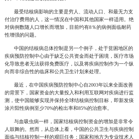
最受结核病影响的主要是穷人、流动人口、和最无力支
付治疗费用的人，这一情况在中国和其他国家一样适用。绝
对病例数随人口增长而增加，目前约有8％的病例面临耐药
性增强的问题。
中国的结核病总体控制是另一个例子，处于贫困地区的
疾病预防控制中心由于缺乏公共资金而处于困境，医疗市场
化导致患者无法获得免费医疗，以及将疾病控制作为一个纵
向而非综合性的临床和公共卫生计划来处理。
最近，在中国疾病预防控制中心自2003年以来全面改善
的背景下，国家资金的大量投入和利用互联网对疾病进行监
测，使中国能够实现并保持全球结核病控制目标，即新发痰
涂片阳性病例至少70%的检出率和85%的治愈率。
与血吸虫病一样，国家结核病控制资金的增加是非常令
人鼓舞的。然而，从总体上看，中国的公共卫生与疾病控制
面临与结核控制一样的艰巨任务：国家和地方为专业技术人