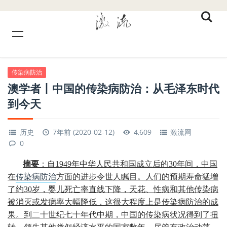
传染病防治
澳学者丨中国的传染病防治：从毛泽东时代
到今天
历史
7年前 (2020-02-12)
4,609
激流网
0
摘要
：
自1949年中华人民共和国成立后的30年间，中国
在
传染病防治
方面的进步令世人瞩目。人们的预期寿命猛增
了约30岁，婴儿死亡率直线下降，天花、性病和其他传染病
被消灭或发病率大幅降低，这很大程度上是传染病防治的成
果。到二十世纪七十年代中期，中国的传染病状况得到了扭