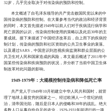
32岁，几乎完全取决于对传染病的预防和控制。
本文概述了自毛泽东领导的共产党击败国民党以来的中
国传染病的预防和控制。在大量参考当代的政治和经济背景
的同时，本文首先描述1949年以前人们对于疾病流行病学和
死亡原因的认识，传染病控制使用的策略以及此后30年的主
要成就。接下来描述了中国经济改革后，自上而下的疾病控
制计划，传染病的预防和社区资助的公共卫生事业的衰落。
以及通过SARS，中国意识到忽视疾病监测和群众层面的公
共卫生对人民和国家造成的风险，本文最后概述了2011年中
国某些传染病和疾病预防的状况，并分析了当前中国卫生体
制改革对此问题的影响。
1949-1979年：大规模控制传染病和降低死亡率
共产党人于1949年10月初建立中华人民共和国时，就管
理了地球上最贫穷的国家之一。经过欧洲人一个世纪的统
治，清帝国沦陷，随后是日本人的侵略和38年的战乱。绝大
多数人口从事自给自足的农业，1929-1931年间进行的一项