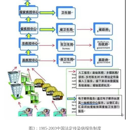
图3：1985-2003中国法定传染病报告制度