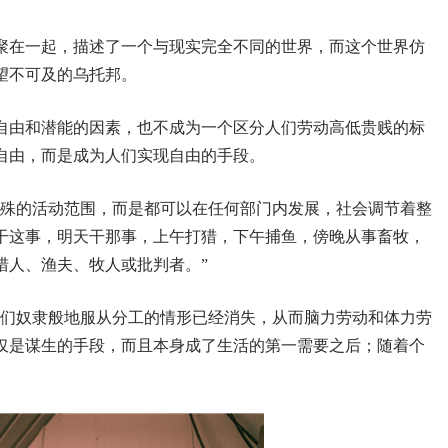
聚在一起，描述了一个与现实完全不同的世界，而这个世界仿
望不可及的乌托邦。
自由和潜能的因素，也不成为一个区分人们劳动高低贵贱的标
自由，而是成为人们实现自由的手段。
特殊的活动范围，而是都可以在任何部门内发展，社会调节着整
干这事，明天干那事，上午打猎，下午捕鱼，傍晚从事畜牧，
猎人、渔夫、牧人或批判者。”
人们奴隶般地服从分工的情形已经消失，从而脑力劳动和体力劳
仅是谋生的手段，而且本身成了生活的第一需要之后；随着个