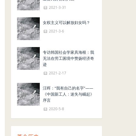
2021-3-31
女权主义可以解放妇女吗？
2021-3-6
专访韩国社会学家具海根：我
无法在劳工困境中赞扬经济奇
迹
2021-2-17
汪晖：“我有自己的名字”——
《中国新工人：迷失与崛起》
序言
2020-5-8