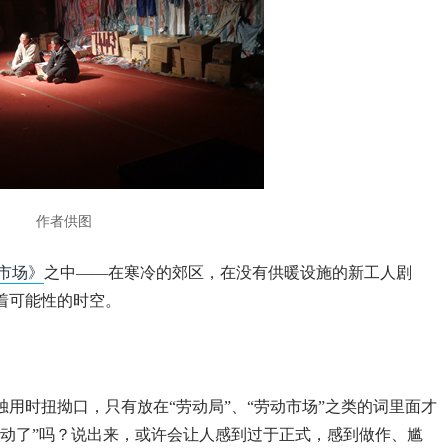
作者供图
流市场》
之中——在寒冷的郊区，在没有供暖设施的新工人剧
满着可能性的时空。
用时扭拗口，只有放在“劳动局”、“劳动市场”之类的词里面才
劳动了”吗？说出来，或许会让人感到过于正式，感到做作、尴