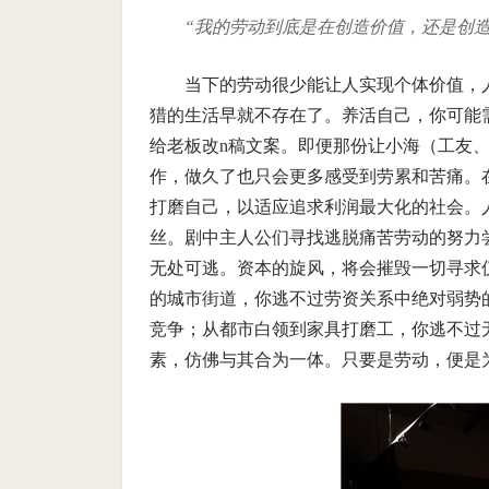
“我的劳动到底是在创造价值，还是创造
当下的劳动很少能让人实现个体价值，
猎的生活早就不存在了。养活自己，你可能需
给老板改n稿文案。即便那份让小海（工友
作，做久了也只会更多感受到劳累和苦痛。
打磨自己，以适应追求利润最大化的社会。
丝。剧中主人公们寻找逃脱痛苦劳动的努力
无处可逃。资本的旋风，将会摧毁一切寻求
的城市街道，你逃不过劳资关系中绝对弱势
竞争；从都市白领到家具打磨工，你逃不过
素，仿佛与其合为一体。只要是劳动，便是