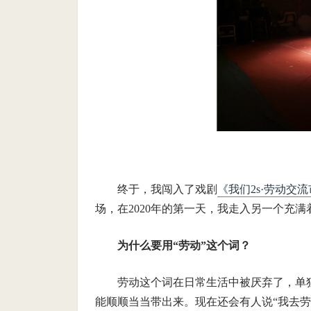
终于，我闯入了戏剧
《我们2s·劳动交
场，在2020年的第一天，我走入另一个充
为什么要用“劳动”这个词？
劳动这个词在日常生活中被厌弃了，单独
能顺顺当当带出来。现在还会有人说“我去