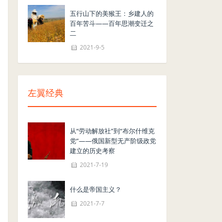
五行山下的美猴王：乡建人的
百年苦斗——百年思潮变迁之
二
2021-9-5
左翼经典
从“劳动解放社”到“布尔什维克
党”——俄国新型无产阶级政党
建立的历史考察
2021-7-19
什么是帝国主义？
2021-7-7