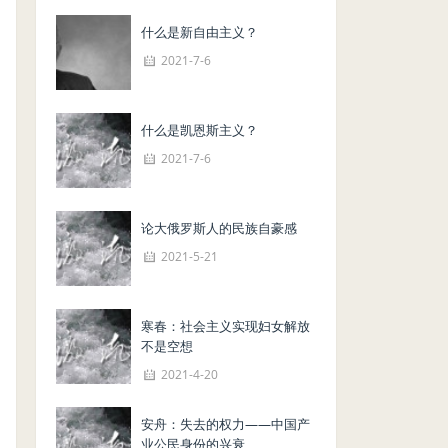
什么是新自由主义？
2021-7-6
什么是凯恩斯主义？
2021-7-6
论大俄罗斯人的民族自豪感
2021-5-21
寒春：社会主义实现妇女解放
不是空想
2021-4-20
安舟：失去的权力——中国产
业公民身份的兴衰