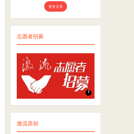
更多文章
志愿者招募
志愿者招募
激流原创