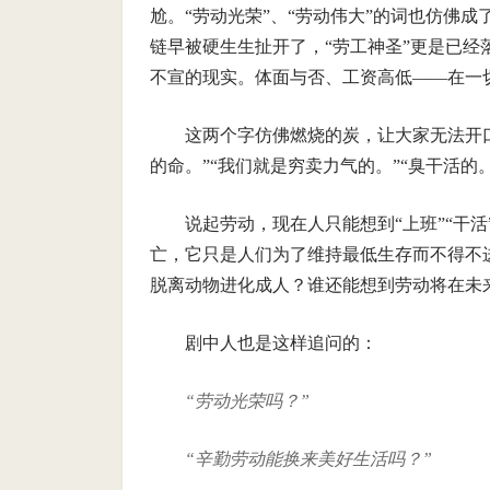
尬。“劳动光荣”、“劳动伟大”的词也仿佛成
链早被硬生生扯开了，“劳工神圣”更是已经
不宣的现实。体面与否、工资高低——在一
这两个字仿佛燃烧的炭，让大家无法开
的命。”“我们就是穷卖力气的。”“臭干活的。
说起劳动，现在人只能想到“上班”“干活
亡，它只是人们为了维持最低生存而不得不
脱离动物进化成人？谁还能想到劳动将在未
剧中人也是这样追问的：
“劳动光荣吗？”
“辛勤劳动能换来美好生活吗？”