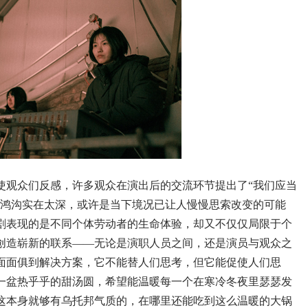
使观众们反感，许多观众在演出后的交流环节提出了“我们应当
的鸿沟实在太深，或许是当下境况已让人慢慢思索改变的可能
剧表现的是不同个体劳动者的生命体验，却又不仅仅局限于个
创造崭新的联系——无论是演职人员之间，还是演员与观众之
面面俱到解决方案，它不能替人们思考，但它能促使人们思
一盆热乎乎的甜汤圆，希望能温暖每一个在寒冷冬夜里瑟瑟发
这本身就够有乌托邦气质的，在哪里还能吃到这么温暖的大锅