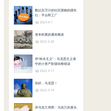
数以百万计的社区团购的团长
们：平台即工厂
2023-4-7
资本积累的通俗阐述
2022-3-28
评“杯水主义”：马克思主义者
中的小资产阶级幼稚错误
2022-3-17
你好，马克思！
2022-3-14
评乌克兰局势：乌克兰的寡头