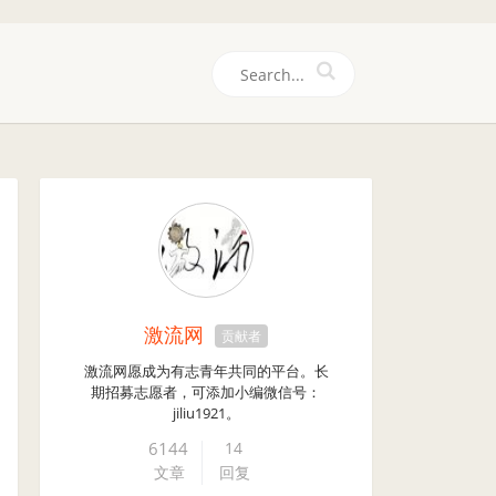
们
激流网
贡献者
激流网愿成为有志青年共同的平台。长
期招募志愿者，可添加小编微信号：
jiliu1921。
6144
14
文章
回复