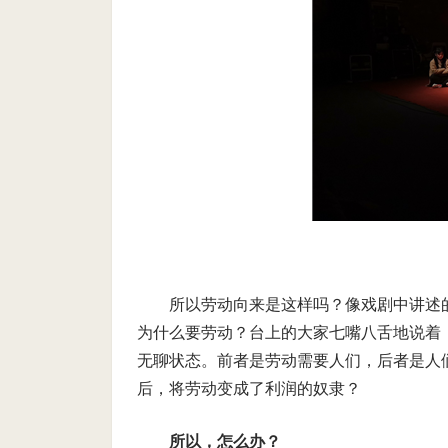
所以劳动向来是这样吗？像戏剧中讲述
为什么要劳动？台上的大家七嘴八舌地说着
无聊状态。前者是劳动需要人们，后者是人
后，将劳动变成了利润的奴隶？
所以，怎么办？