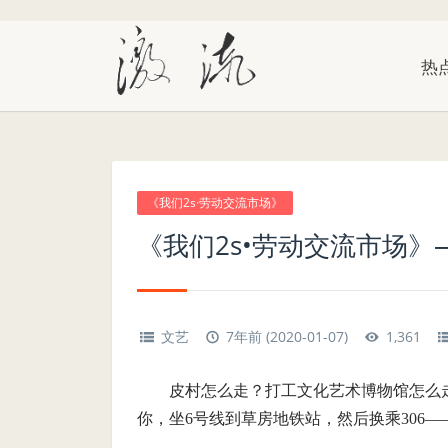
热
《我们2s·劳动交流市场》
《我们2s•劳动交流市场》
文艺
7年前 (2020-01-07)
1,361
皮村怎么走？打工文化艺术博物馆怎么
你，坐6号线到草房地铁站，然后换乘306