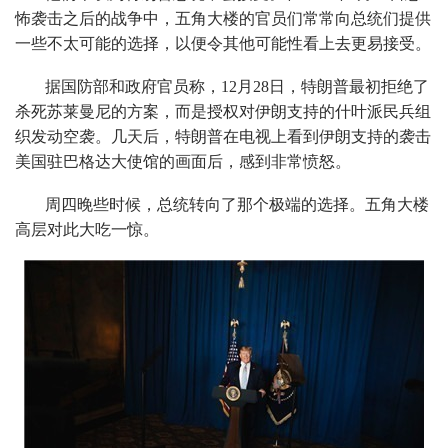
怖袭击之后的战争中，五角大楼的官员们常常向总统们提供
一些不太可能的选择，以便令其他可能性看上去更易接受。
据国防部和政府官员称，12月28日，特朗普最初拒绝了
杀死苏莱曼尼的方案，而是授权对伊朗支持的什叶派民兵组
织发动空袭。几天后，特朗普在电视上看到伊朗支持的袭击
美国驻巴格达大使馆的画面后，感到非常愤怒。
周四晚些时候，总统转向了那个极端的选择。五角大楼
高层对此大吃一惊。