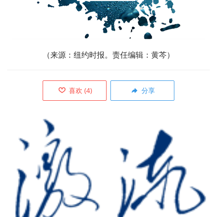
（来源：纽约时报。责任编辑：黄芩）
喜欢
(
4
)
分享