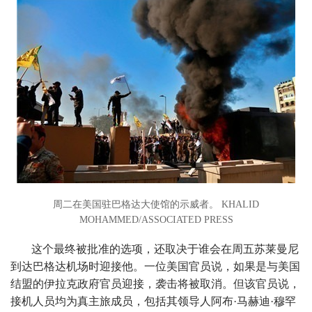
周二在美国驻巴格达大使馆的示威者。 KHALID
MOHAMMED/ASSOCIATED PRESS
这个最终被批准的选项，还取决于谁会在周五苏莱曼尼
到达巴格达机场时迎接他。一位美国官员说，如果是与美国
结盟的伊拉克政府官员迎接，袭击将被取消。但该官员说，
接机人员均为真主旅成员，包括其领导人阿布·马赫迪·穆罕