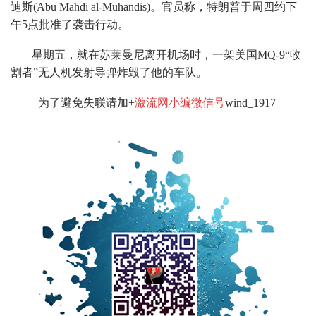
迪斯(Abu Mahdi al-Muhandis)。官员称，特朗普于周四约下
午5点批准了袭击行动。
星期五，就在苏莱曼尼离开机场时，一架美国MQ-9“收
割者”无人机发射导弹炸毁了他的车队。
为了避免失联请加+
激流网小编微信号
wind_1917