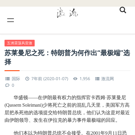
五洲震荡风雷激
苏莱曼尼之死：特朗普为何作出“最极端”选
择
国际
7年前 (2020-01-07)
1,956
激流网
0
华盛顿——在伊朗最有权力的指挥官卡西姆·苏莱曼尼
(Qassem Soleimani)少将死亡之前的混乱几天里，美国军方高
层把杀死他的选项提交给特朗普总统，他们认为这是对最近
由伊朗领导、发生在伊拉克的暴力事件最极端的回应。
他们本以为特朗普总统不会接受。在2001年9月11日恐