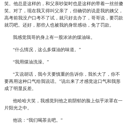
笑。他总是这样的，和父亲吵架时也是这样的带着一丝丝傻
笑。对了，现在我又得叫父亲了，但确切的说是我的姨父，
高考前我没户口考不了试，就只好去办了，哥哥说，要罚款
就罚吧。还好，那些人也被我的身世感动，免了罚款。
我感觉我哥的身上有一股浓浓的煤油味。
“什么情况，这么多煤油的味道。”
“我用煤油洗澡。”
“又说胡话，我今天要慎重的告诉你，我长大了，你不
要再用这种口气给我说话。”说出来了才感觉这口气和我形
成了明显反差。
他哈哈大笑，我感觉到他之前阴郁的脸上似乎浓罩在一
片阳光之中。
他说：“我们喝茶去吧。”