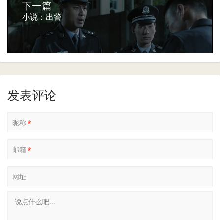
下一篇
小说：出警
发表评论
昵称
*
邮箱
*
网址