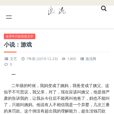
改革年代的伤痕文学
小说：游戏
文艺
7年前 (2019-12-23)
1,805
激流网
0
一
二年级的时候，我妈变成了姨妈，我爸变成了姨父。这
似乎不可思议，我父亲，对了，现在应该叫姨父，他是很严
肃的告诉我的，让我从今往后不能再叫他爸了，妈也不能叫
了，只能叫姨妈。他说有人不相信我是一个弃婴，几次三番
的来罚款。这个倒没有超出我的理解能力，超生没钱罚款