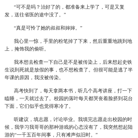
“可不是吗？治好了的，都准备来上学了，可是又复
发，送往省医的途中没了。”
“真是可怜了她的叔叔和婶婶。”
我心里一惊，手里的粉笔掉了下来，然后重重地跳到地
上，掩饰我的偷听。
我本想去检查一下自己是不是被传染上，后来想起史铁
生说到死就是放假的事，也不想检查了。但很可能是逃了半
年课的原因，我没被传染。
高考快到了，每天拿两本书，听几个高考讲座，打一下
瞌睡，一天就过去了。校园的落叶每天都哭丧着脸挤到花台
下面，它们似乎也觉得寒冷了。
听建议，填志愿，讨论毕业。我填完志愿走出校园的时
候，我学习我哥哥的那种游戏的心态没有了，我突然想起陆
游的“一千五百年间事，只有滩声似旧时。”