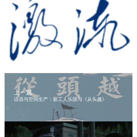
上一篇
话语与空间生产：新工人乐团与《从头越》