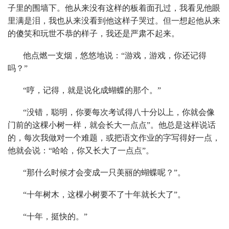
子里的围墙下。他从来没有这样的板着面孔过，我看见他眼
里满是泪，我也从来没看到他这样子哭过。但一想起他从来
的傻笑和玩世不恭的样子，我还是严肃不起来。
他点燃一支烟，悠悠地说：“游戏，游戏，你还记得
吗？”
“哼，记得，就是说化成蝴蝶的那个。”
“没错，聪明，你要每次考试得八十分以上，你就会像
门前的这棵小树一样，就会长大一点点”。他总是这样说话
的，每次我做对一个难题，或把语文作业的字写得好一点，
他就会说：“哈哈，你又长大了一点点”。
“那什么时候才会变成一只美丽的蝴蝶呢？”。
“十年树木，这棵小树要不了十年就长大了”。
“十年，挺快的。”