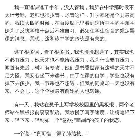
我一直逃课逃了半年，没人管我，我所在中学那时候不
太计考勤。老师也很少管，尽管这样，升学率还是全县最高
的。我读大四的时候，在百度贴吧里看到这所中学的学弟学
妹为了反抗学校十点后不准自习、必须住学生宿舍的规定罢
课的消息。我想，这和该中学的传统是有关的。
逃了很多课，看了很多书，我也慢慢想通了，其实我也
不必有压力，她天才也不能给我压力，我为什么要有压力，
闻道有先后，树叶有专攻，她们是书香世家有这样的天才不
足为怪。我安心坐下来读书，由于在家的自学，学业也没有
掉下去多少。我一节课也不想逃，但我的同桌却一天也没有
来。不会吧，这个全校最有前途的人也逃课。
有一天，我站在凳子上写学校校园里的黑板报，两个老
师站在黑板报前窃窃私语。我放慢了写字速度，让粉笔轻下
来，轻下来，轻到如一个“意欲捕呜蝉“的孩子的状态。
一个说：“真可惜，得了肺结核。”