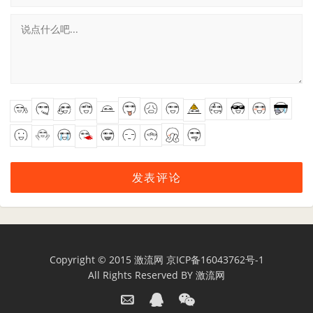
Copyright © 2015
激流网
京ICP备16043762号-1
All Rights Reserved BY
激流网