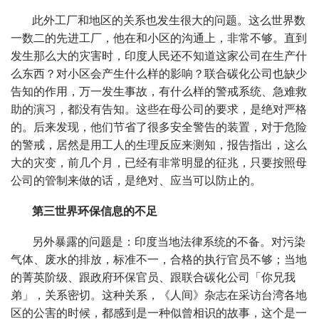
此外工厂和地区的关系也发生很大的问题。这么世界数
一数二的先进工厂，他在和小区的沟通上，非常不够。直到
发生那么大的灾害时，印度人民还不知道这家公司在生产什
么东西？对小区会产生什么样的影响？联合碳化公司也缺少
告知的作用，万一发生事故，有什么样的警戒系统、急难救
助的演习，都没有告知。这些在母公司的要求，是绝对严格
的。后来发现，他们节省了很多安全警告的装置，对于危险
的警戒，居然是用工人的生理反应来测知，报告指出，这么
大的灾变，前几个月，已经有非常明显的征兆，只要按照母
公司的管制来做的话，是绝对、应当可以防止的。
第三世界环保信息的不足
另外暴露的问题是：印度当地法律系统的不备。对污染
气体、废水的排放，标准不一，合格的执行官员不够；当地
的菁英阶级、跟政府环保官员、跟联合碳化公司「你兄我
弟」，关系密切。这种关系，《人间》杂志在采访台湾各地
区的公害的时候，都感到是一种似曾相识的故事，这个是一