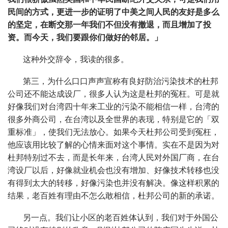
民间的方式，更进一步的证明了中美之间人民的友好是多么
的坚定，在断交那一年我们不但没有撤退，而且增加了投
资。而今天，我们要跟你们做好的邻居。」
这种外交辞令，我读的很多。
第三，为什么口口声声宣称有良好防治污染技术的杜邦
公司还不能达成设厂，很多人认为这是杜邦的冤枉。可是就
好像我们对台湾四十年来工业的污染不能相信一样，台湾的
很多外商公司，在台湾以及全世界的表现，特别是它的「双
重标准」，使我们无法放心。如果今天杜邦公司受到冤枉，
他应该用比较了解的心情来面对这个事情。实在不是因为对
杜邦特别过不去，而是长年来，台湾人民对外国厂商，在台
湾设厂以后，好像就业机会也没有增加、好像技术转移也没
有得到太大的转移，好像污染也并没有解决。像这样积累的
结果，老百姓有理由不怎么敢相信，杜邦公司的新的承诺。
另一点。我们让小区的老百姓体认到，我们对于外国公