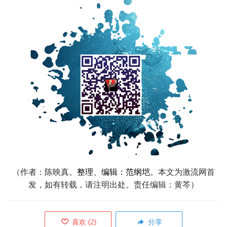
（作者：陈映真。
整理、编辑：范纲垲
。本文为激流网首
发，如有转载，请注明出处。责任
编辑：黄芩）
喜欢
(
2
)
分享