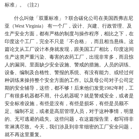
标准」。（注2）
什么叫做「双重标准」？联合碳化公司在美国西弗吉尼
亚（West Virginia） 有一个厂，设计、兴建、行政管理、及
生产安全方面，都有严格的制度与操作程序，相比之下，在
印度这个工厂，完全不只是「不合格」，而且相当悬殊。这
篇论文从工厂设计本身就发现，跟美国工厂相比，印度这间
生产这类严重污染、毒害的农药工厂，出现非常多，而且惊
人的漏洞。里面缺少安全设施、警戒的措施。人员的训练、
设备、编制及合格性、警报的系统、有没有能力、或经过何
种训练来操持整个安全方面的工作。以及母公司对子公司定
期的安全辅导，这些，都不够！后来他们发觉1982年时，工
厂有很多机器都不用。什么机器呢？就是警戒安全，或者是
安全标准设施，有些是没有，有些是损坏，有些是员额不
足、编制不足，或者是高层管理人员，对于这种事情，明显
的、无可逃避的疏失。这些问题，在这篇报告里，都写得非
常淋漓尽致。今天，我们涉及到非常细密的工厂安全问题，
就不再这里重复。