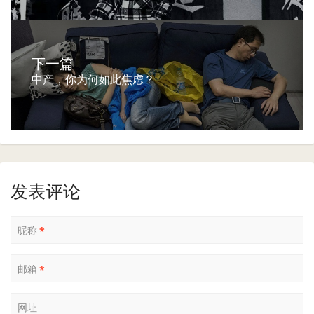
下一篇
中产，你为何如此焦虑？
发表评论
昵称
*
邮箱
*
网址