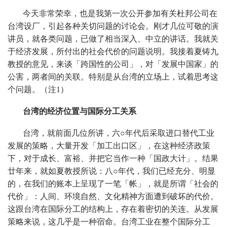
今天非常荣幸，也是我第一次公开参加有关杜邦公司在
台湾设厂，引起各种关切问题的讨论会。刚才几位可敬的演
讲员，就各类问题，已做了相当深入、中立的讲话。我就关
于经济发展，所付出的社会代价的问题说明。我接着夏铸九
教授的意见，来谈「跨国性的公司」，对「发展中国家」的
公害，两者间的关联。特别是从台湾的立场上，试着思考这
个问题。（注1）
台湾的经济位置与国际分工关系
台湾，就前面几位所讲，六○年代后采取进口替代工业
发展的策略，大量开发「加工出口区」，在这种经济政策
下，对于成长、富裕、并把它当作一种「国政大计」。结果
廿年来，就如夏教授所说：八○年代，我们已经充分、明显
的，在我们的账本上呈现了一笔「帐」，就是所谓「社会的
代价」：人间、环境自然、文化精神方面遭到破坏的代价。
这跟台湾在国际分工的结构上，存在着密切的关连。从发展
策略来说，这几乎是一种宿命。台湾工业在整个国际分工