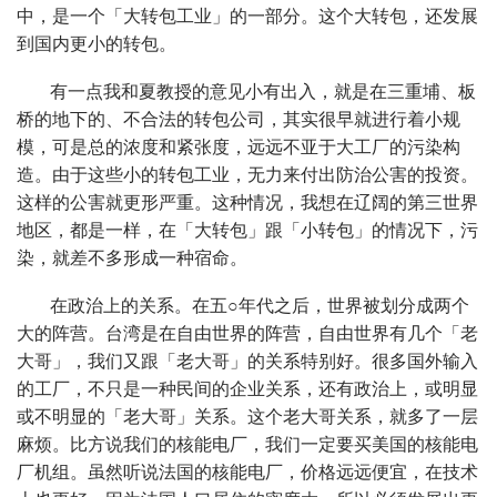
中，是一个「大转包工业」的一部分。这个大转包，还发展
到国内更小的转包。
有一点我和夏教授的意见小有出入，就是在三重埔、板
桥的地下的、不合法的转包公司，其实很早就进行着小规
模，可是总的浓度和紧张度，远远不亚于大工厂的污染构
造。由于这些小的转包工业，无力来付出防治公害的投资。
这样的公害就更形严重。这种情况，我想在辽阔的第三世界
地区，都是一样，在「大转包」跟「小转包」的情况下，污
染，就差不多形成一种宿命。
在政治上的关系。在五○年代之后，世界被划分成两个
大的阵营。台湾是在自由世界的阵营，自由世界有几个「老
大哥」，我们又跟「老大哥」的关系特别好。很多国外输入
的工厂，不只是一种民间的企业关系，还有政治上，或明显
或不明显的「老大哥」关系。这个老大哥关系，就多了一层
麻烦。比方说我们的核能电厂，我们一定要买美国的核能电
厂机组。虽然听说法国的核能电厂，价格远远便宜，在技术