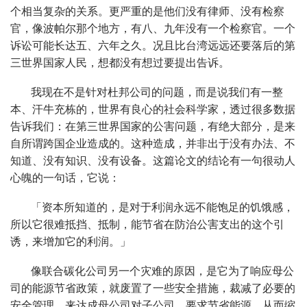
个相当复杂的关系。更严重的是他们没有律师、没有检察
官，像波帕尔那个地方，有八、九年没有一个检察官。一个
诉讼可能长达五、六年之久。况且比台湾远远还要落后的第
三世界国家人民，想都没有想过要提出告诉。
我现在不是针对杜邦公司的问题，而是说我们有一整
本、汗牛充栋的，世界有良心的社会科学家，透过很多数据
告诉我们：在第三世界国家的公害问题，有绝大部分，是来
自所谓跨国企业造成的。这种造成，并非出于没有办法、不
知道、没有知识、没有设备。这篇论文的结论有一句很动人
心魄的一句话，它说：
「资本所知道的，是对于利润永远不能饱足的饥饿感，
所以它很难抵挡、抵制，能节省在防治公害支出的这个引
诱，来增加它的利润。」
像联合碳化公司另一个灾难的原因，是它为了响应母公
司的能源节省政策，就废置了一些安全措施，裁减了必要的
安全管理，来达成母公司对子公司，要求节省能源，从而缩