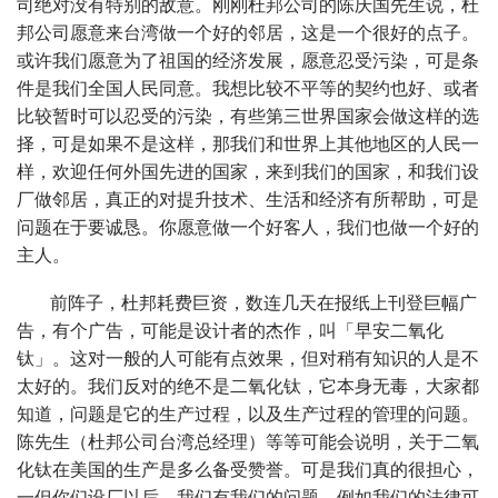
司绝对没有特别的敌意。刚刚杜邦公司的陈庆国先生说，杜
邦公司愿意来台湾做一个好的邻居，这是一个很好的点子。
或许我们愿意为了祖国的经济发展，愿意忍受污染，可是条
件是我们全国人民同意。我想比较不平等的契约也好、或者
比较暂时可以忍受的污染，有些第三世界国家会做这样的选
择，可是如果不是这样，那我们和世界上其他地区的人民一
样，欢迎任何外国先进的国家，来到我们的国家，和我们设
厂做邻居，真正的对提升技术、生活和经济有所帮助，可是
问题在于要诚恳。你愿意做一个好客人，我们也做一个好的
主人。
前阵子，杜邦耗费巨资，数连几天在报纸上刊登巨幅广
告，有个广告，可能是设计者的杰作，叫「早安二氧化
钛」。这对一般的人可能有点效果，但对稍有知识的人是不
太好的。我们反对的绝不是二氧化钛，它本身无毒，大家都
知道，问题是它的生产过程，以及生产过程的管理的问题。
陈先生（杜邦公司台湾总经理）等等可能会说明，关于二氧
化钛在美国的生产是多么备受赞誉。可是我们真的很担心，
一但你们设厂以后，我们有我们的问题，例如我们的法律可