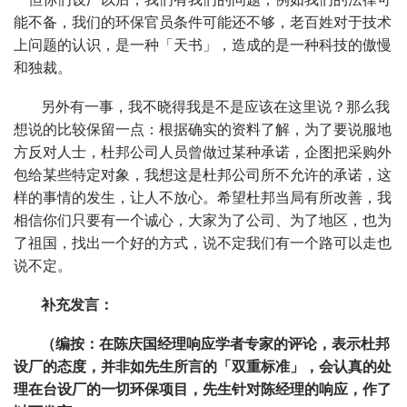
能不备，我们的环保官员条件可能还不够，老百姓对于技术
上问题的认识，是一种「天书」，造成的是一种科技的傲慢
和独裁。
另外有一事，我不晓得我是不是应该在这里说？那么我
想说的比较保留一点：根据确实的资料了解，为了要说服地
方反对人士，杜邦公司人员曾做过某种承诺，企图把采购外
包给某些特定对象，我想这是杜邦公司所不允许的承诺，这
样的事情的发生，让人不放心。希望杜邦当局有所改善，我
相信你们只要有一个诚心，大家为了公司、为了地区，也为
了祖国，找出一个好的方式，说不定我们有一个路可以走也
说不定。
补充发言：
（编按：在陈庆国经理响应学者专家的评论，表示杜邦
设厂的态度，并非如先生所言的「双重标准」，会认真的处
理在台设厂的一切环保项目，先生针对陈经理的响应，作了