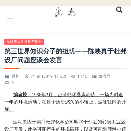
陈映真先生逝世三周年
第三世界知识分子的担忧——陈映真于杜邦
设厂问题座谈会发言
思想
7年前 (2019-11-22)
1,115
激流网
0
编者按
：1986年3月，台湾彰化县鹿港镇，一场为时近
一年的环境运动，在这个历史悠久的小镇上，波澜壮阔的开
展。
运动肇因于美商杜邦化学公司即将于邻近的彰滨工业区
设厂开发，此举可能产生的环境破坏，以及可能对鹿港小镇