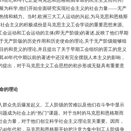
19世纪40年代,正是马克思和恩格斯由革命的民主主义转向共产
展为科学,他们开始全面研究实现社会主义的社会力量——无产
热情和精力。当时,欧洲三大工人运动的兴起,为马克思和恩格斯
想社会主义的积极成份是马克思主义工会学说的重要思想来源。
工会运动和工会运动的主体(即无产阶级)的著述,反映了他们早期
于无产阶版的历史作用和历史使命的理论,关于无产阶级能够组
目的和意义的理论,并且提出了关于早期工会组织的罢工的意义
其40年代中期以前的著述中还没有完全摆脱人本主义的影响，
想的提出，对于马克思主义工会思想的初步形成无疑具有重要意
命的理论
的工人群众先后爆发起义。工人阶级的苦难以及他们在斗争中显示
问题成为社会上的“热门”课题。对于当时的马克思和恩格斯而
社会力量，对于他们创立科学社会主义理论至关重要。因而，
纪40年代初，马克思和恩格斯开始把注意力集中到工人阶级身