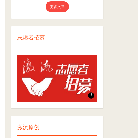
更多文章
志愿者招募
志愿者招募
激流原创