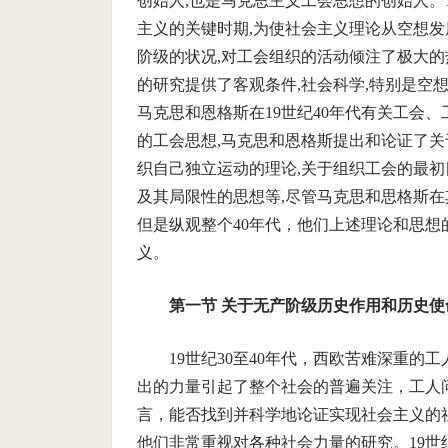
创始人,也是马克思主义工会思想的创始人。
主义的关键时期,为使社会主义理论从空想发
阶级的状况,对工会组织的活动倾注了极大的
的研究提供了客观条件,社会科学,特别是空
马克思和恩格斯在19世纪40年代有关工会、
的工会思想,马克思和恩格斯提出和论证了关
织自己独立运动的理论,关于组织工会的最初
及其局限性的思想等,尽管马克思和思格斯在
但是纵观整个40年代，他们上述理论和思
义。
第一节 关于无产阶级历史作用和历史使
19世纪30至40年代，西欧苦难深重
出的力量引起了整个社会的普遍关注，工人
言，能否找到并科学地论证实现社会主义的
他们非常重视对各种社会力量的研究。19世