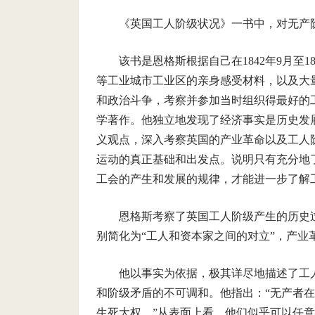
《英国工人阶级状况》一书中，对无产
该书是恩格斯根据自己在1842年9月至
等工业城市工业区的亲身感受材料，以及大
和政治斗争，考察并参加当时组织得最好的
学著作。他独立地发现了经济事实是历史发
义观点，深入考察英国的产业革命以及工人
运动的真正基础和出发点。说明只有充分地
工会的产生和发展的规律，才能进一步了解
恩格斯考察了英国工人阶级产生的历史
别简化为“工人和资本家之间的对立”，产业
他以事实为依据，极其详尽地描述了工
和阶级矛盾的不可调和。他指出：“无产者
生死大权。”从表面上看，他们似乎可以任