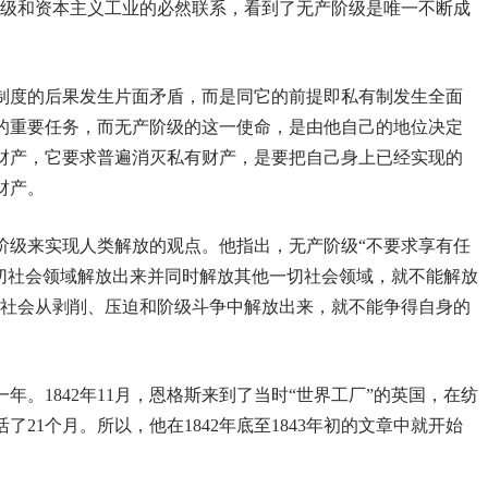
阶级和资本主义工业的必然联系，看到了无产阶级是唯一不断成
制度的后果发生片面矛盾，而是同它的前提即私有制发生全面
的重要任务，而无产阶级的这一使命，是由他自己的地位决定
财产，它要求普遍消灭私有财产，是要把自己身上已经实现的
财产。
阶级来实现人类解放的观点。他指出，无产阶级“不要求享有任
一切社会领域解放出来并同时解放其他一切社会领域，就不能解放
使社会从剥削、压迫和阶级斗争中解放出来，就不能争得自身的
。1842年11月，恩格斯来到了当时“世界工厂”的英国，在纺
21个月。所以，他在1842年底至1843年初的文章中就开始