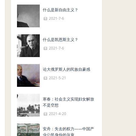
什么是新自由主义？
2021-7-6
什么是凯恩斯主义？
2021-7-6
论大俄罗斯人的民族自豪感
2021-5-21
寒春：社会主义实现妇女解放
不是空想
2021-4-20
安舟：失去的权力——中国产
业公民身份的兴衰