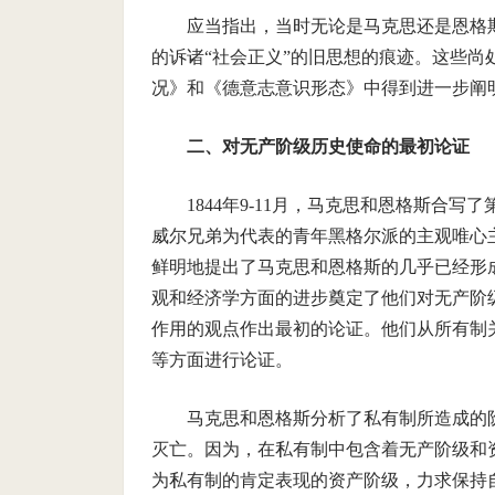
应当指出，当时无论是马克思还是恩格
的诉诸“社会正义”的旧思想的痕迹。这些
况》和《德意志意识形态》中得到进一步阐
二、对无产阶级历史使命的最初论证
1844年9-11月，马克思和恩格斯合
威尔兄弟为代表的青年黑格尔派的主观唯心
鲜明地提出了马克思和恩格斯的几乎已经形
观和经济学方面的进步奠定了他们对无产阶
作用的观点作出最初的论证。他们从所有制
等方面进行论证。
马克思和恩格斯分析了私有制所造成的
灭亡。因为，在私有制中包含着无产阶级和
为私有制的肯定表现的资产阶级，力求保持