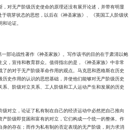
斯，对无产阶级历史使命的原理还没有展开论述，并带有明显
尚处于萌芽状态的思想，以后在《神圣家族》、《英国工人阶级状
明和论证。
写了第一部论战性著作《神圣家族》。写作该书的目的在于肃清以鲍
主义，宣传和教育群众。值得指出的是，《神圣家族》中非常
成了的对于无产阶级革命作用的观点。马克思和恩格斯在历史
级历史作用的认识的思想基础，并使他们能够对无产阶级历史
关系、阶级对立关系、工人阶级和工人运动产生和发展的历史
阶级对立，论证了私有制在自己的经济运动中必然把自己推向
资产阶级即贫困和富有的对立，它们构成一个统一的整体。作
自身的存在；而作为私有制的否定表现的无产阶级，则力求消