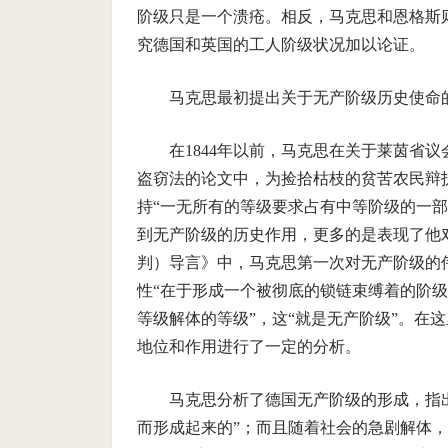
阶级只是一个溃疮。相反，马克思和恩格斯
究德国和英国的工人阶级状况加以论证。
马克思最初提出关于无产阶级历史使命的
在1844年以前，马克思在关于莱茵省
盗窃法的论文中，为捡拾枯枝的贫苦农民辩
持“一无所有的等级要求占有中等阶级的一
到无产阶级的历史作用，更多的是表现了他对
判）导言》中，马克思第一次对无产阶级的
性“在于形成一个被彻底的锁链束缚着的阶
等级解体的等级”，这“就是无产阶级”。在
地位和作用进行了一定的分析。
马克思分析了德国无产阶级的形成，指
而形成起来的”；而且随着社会的急剧解体