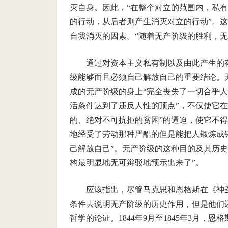
灭自身。因此，“在整个对立的范围内，私
的行动，从后者则产生消灭对立的行动”。
自我消灭的因素。“随着无产阶级的胜利，
通过对资本主义私有制以及由此产生的
级能够而且必须自己解放自己的重要结论。
成的无产阶级的身上“完全丧失了一切合乎人
活条件达到了违反人性的顶点”，不仅使它
的、绝对不可抗拒的贫困”的逼迫，使它不
地经受了劳动那种严酷的但是能把人锻炼成
己解放自己”。无产阶级的这种目的及其历
构最明显地无可辩驳地预示出来了”。
应该指出，尽管马克思和恩格斯在《神
条件去说明无产阶级的历史作用，但是他们
哲学的论证。1844年9月至1845年3月，恩格