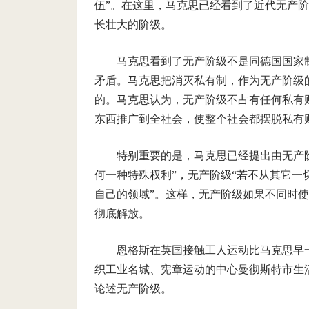
伍”。在这里，马克思已经看到了近代无产
长壮大的阶级。
马克思看到了无产阶级不是同德国国家
矛盾。马克思把消灭私有制，作为无产阶级
的。马克思认为，无产阶级不占有任何私有
东西推广到全社会，使整个社会都摆脱私有
特别重要的是，马克思已经提出由无产
何一种特殊权利”，无产阶级“若不从其它
自己的领域”。这样，无产阶级如果不同时
彻底解放。
恩格斯在英国接触工人运动比马克思早一年
织工业名城、宪章运动的中心曼彻斯特市生活了
论述无产阶级。