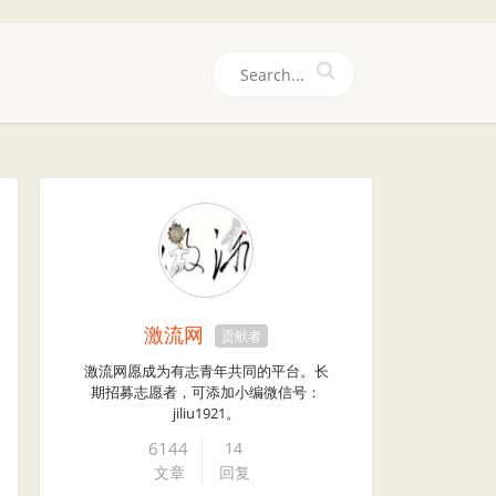
们
激流网
贡献者
激流网愿成为有志青年共同的平台。长
期招募志愿者，可添加小编微信号：
jiliu1921。
6144
14
文章
回复