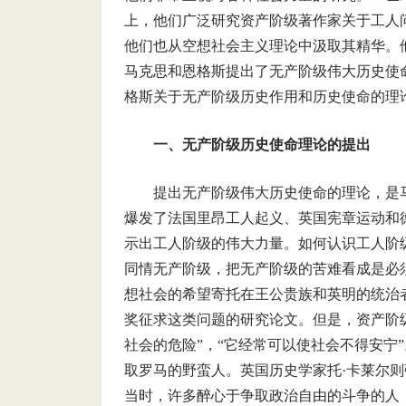
上，他们广泛研究资产阶级著作家关于工人
他们也从空想社会主义理论中汲取其精华。
马克思和恩格斯提出了无产阶级伟大历史使
格斯关于无产阶级历史作用和历史使命的理
一、无产阶级历史使命理论的提出
提出无产阶级伟大历史使命的理论，是马
爆发了法国里昂工人起义、英国宪章运动和
示出工人阶级的伟大力量。如何认识工人阶
同情无产阶级，把无产阶级的苦难看成是必
想社会的希望寄托在王公贵族和英明的统治
奖征求这类问题的研究论文。但是，资产阶级
社会的危险”，“它经常可以使社会不得安宁
取罗马的野蛮人。英国历史学家托·卡莱尔
当时，许多醉心于争取政治自由的斗争的人