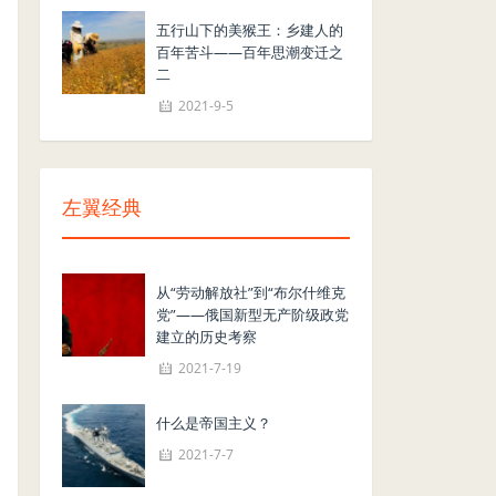
五行山下的美猴王：乡建人的
百年苦斗——百年思潮变迁之
二
2021-9-5
左翼经典
从“劳动解放社”到“布尔什维克
党”——俄国新型无产阶级政党
建立的历史考察
2021-7-19
什么是帝国主义？
2021-7-7