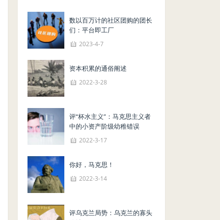
数以百万计的社区团购的团长
们：平台即工厂
2023-4-7
资本积累的通俗阐述
2022-3-28
评“杯水主义”：马克思主义者
中的小资产阶级幼稚错误
2022-3-17
你好，马克思！
2022-3-14
评乌克兰局势：乌克兰的寡头